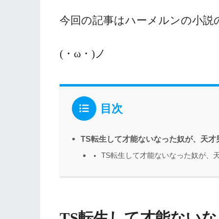
今回の記事はハーメルンの小説
(・ω・)ノ
目次
TS転生して才能ないなった奴が、天才
TS転生して才能ないなった奴が、
TS転生して才能ない