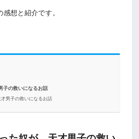
の感想と紹介です。
男子の救いになるお話
天才男子の救いになるお話
なった奴が、天才男子の救い