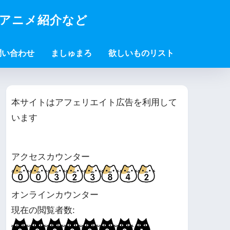
・アニメ紹介など
問い合わせ
ましゅまろ
欲しいものリスト
本サイトはアフェリエイト広告を利用して
います
アクセスカウンター
オンラインカウンター
現在の閲覧者数: