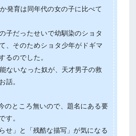
か発育は同年代の女の子に比べて
の子だったせいで幼馴染のショタ
て、そのためショタ少年がドギマ
するのでした。
才能ないなった奴が、天才男子の救
お話。
今のところ無いので、題名にある要
です。
らせ」と「残酷な描写」が気になる