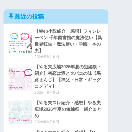
最近の投稿
【Web小説紹介・感想】フィンレ
ーベン 千年図書館の魔法使い【異
世界転生・魔法使い・学園・本の
虫】
2026年8月8日
【やる夫広場2026年夏の短編祭・
紹介】初恋は酒とタバコの味【馬
路まんじ】【神父・日常・ギャグ
コメディ】
2026年8月8日
【やる夫スレ紹介・感想】やる夫
広場2026年夏の短編祭 紹介まと
め
2026年8月8日