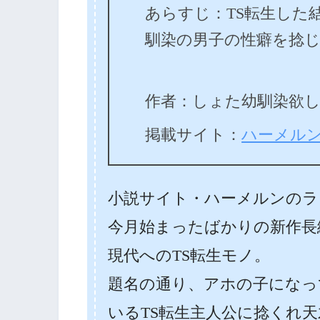
あらすじ：TS転生した
馴染の男子の性癖を捻
作者：しょた幼馴染欲
掲載サイト：
ハーメル
小説サイト・ハーメルンのラ
今月始まったばかりの新作長
現代へのTS転生モノ。
題名の通り、アホの子になっ
いるTS転生主人公に捻くれ