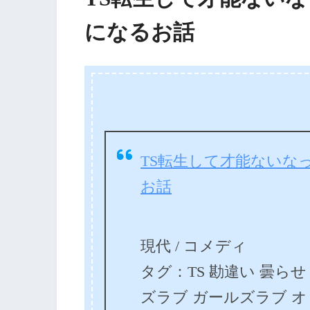
になるお話
TS転生して才能ないな
お話
現代 / コメディ
タグ：TS 勘違い 曇らせ 
ズラブ ガールズラブ オ