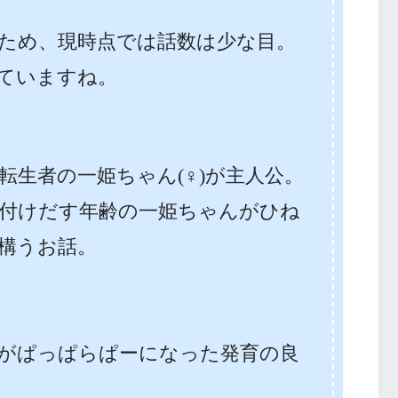
ため、現時点では話数は少な目。
ていますね。
転生者の一姫ちゃん(♀)が主人公。
付けだす年齢の一姫ちゃんがひね
構うお話。
がぱっぱらぱーになった発育の良