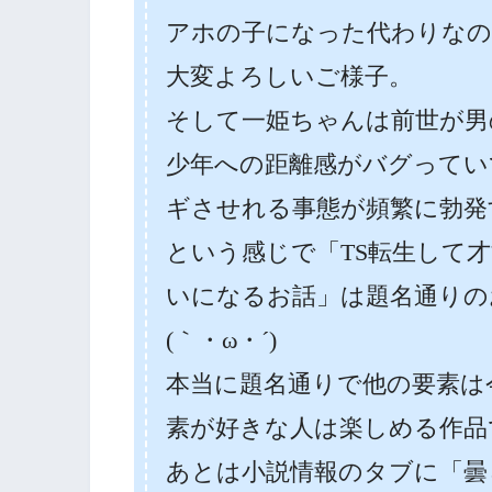
アホの子になった代わりなの
大変よろしいご様子。
そして一姫ちゃんは前世が男
少年への距離感がバグってい
ギさせれる事態が頻繁に勃発
という感じで「TS転生して
いになるお話」は題名通りの
(｀・ω・´)
本当に題名通りで他の要素は
素が好きな人は楽しめる作品
あとは小説情報のタブに「曇