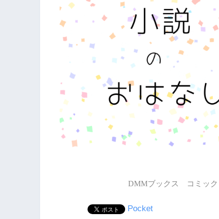
DMMブックス コミック 
Pocket