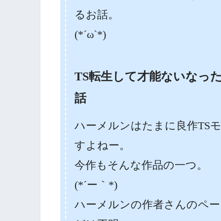
るお話。
(*´ω`*)
TS転生して才能ないなっ
話
ハーメルンはたまに良作TS
すよねー。
今作もそんな作品の一つ。
(*´ー｀*)
ハーメルンの作者さんのペー