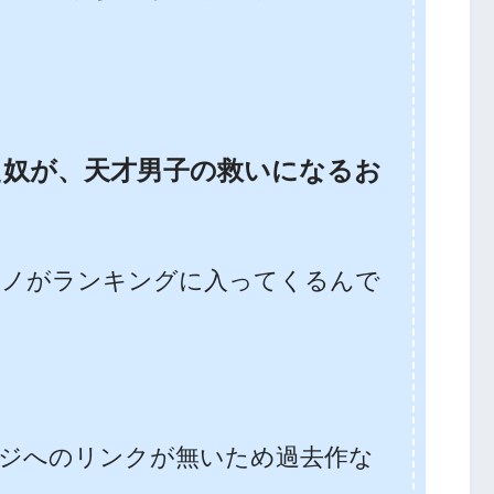
た奴が、天才男子の救いになるお
モノがランキングに入ってくるんで
ジへのリンクが無いため過去作な