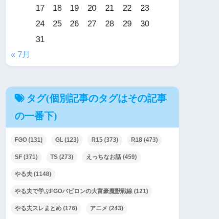
17
18
19
20
21
22
23
24
25
26
27
28
29
30
31
« 7月
タグ(個別記事のタグはその記事
の一番下)
FGO
(131)
GL
(123)
R15
(373)
R18
(473)
SF
(371)
TS
(273)
えっちなお話
(459)
やる夫
(1148)
やる夫で学ぶFGOバビロンの大富豪魔獣戦線
(121)
やる夫スレまとめ
(176)
アニメ
(243)