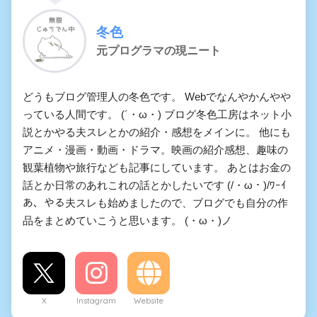
冬色
元プログラマの現ニート
どうもブログ管理人の冬色です。 Webでなんやかんやや
っている人間です。 (´・ω・) ブログ冬色工房はネット小
説とかやる夫スレとかの紹介・感想をメインに。 他にも
アニメ・漫画・動画・ドラマ。映画の紹介感想、趣味の
観葉植物や旅行なども記事にしています。 あとはお金の
話とか日常のあれこれの話とかしたいです (/・ω・)/ﾜｰｲ
あ、やる夫スレも始めましたので、ブログでも自分の作
品をまとめていこうと思います。 (・ω・)ノ
X
Instagram
Website