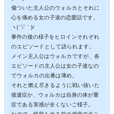
傷ついた主人公のウォルカとそれに
心を痛める女の子達の恋愛話です。
ヽ(´▽｀)/
事件の後の様子をヒロインそれぞれ
のエピソードとして語られます。
メイン主人公はウォルカですが、各
エピソードの主人公は女の子達なの
でウォルカの出番は薄め。
それと燃え尽きるように戦い抜いた
後遺症か、ウォルカは自身の体が重
症である実感が全くないご様子。