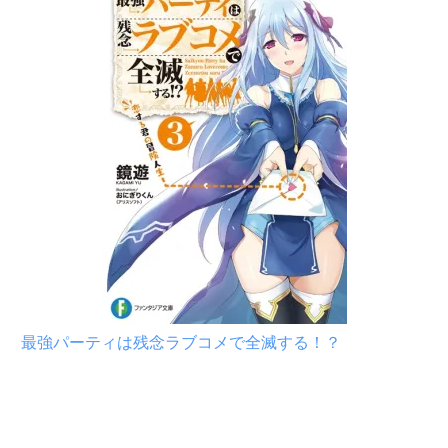
最強パーティは残念ラブコメで全滅する！？