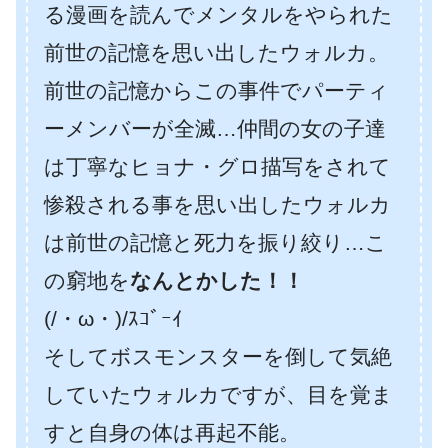
る漫画を読んでメンタルをやられた
前世の記憶を思い出したウォルカ。
前世の記憶からこの事件でパーティ
ーメンバーが全滅…仲間の女の子達
は丁寧なヒョナ・グロ描写をされて
惨殺される事を思い出したウォルカ
は前世の記憶と死力を振り絞り…こ
の窮地を
なんとかした！！
(/・ω・)/ｽｺﾞｰｲ
そしてボスモンスターを倒して気絶
していたウォルカですが、目を覚ま
すと自身の体は再起不能。