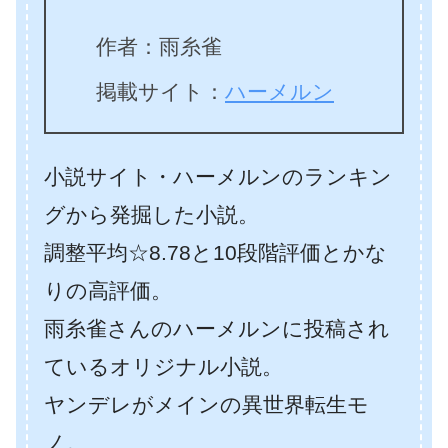
作者：雨糸雀
掲載サイト：
ハーメルン
小説サイト・ハーメルンのランキン
グから発掘した小説。
調整平均☆8.78と10段階評価とかな
りの高評価。
雨糸雀さんのハーメルンに投稿され
ているオリジナル小説。
ヤンデレがメインの異世界転生モ
ノ。