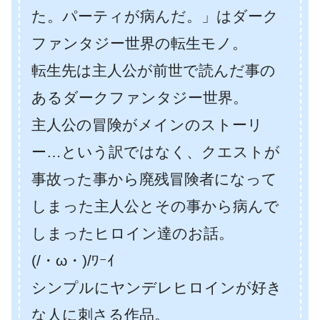
た。パーティが病んだ。」はダーク
ファンタジー世界の転生モノ。
転生先は主人公が前世で読んだ事の
あるダークファンタジー世界。
主人公の冒険がメインのストーリ
ー…という訳ではなく、クエストが
事故った事から廃残冒険者になって
しまった主人公とその事から病んで
しまったヒロイン達のお話。
(/・ω・)/ﾜｰｲ
シンプルにヤンデレヒロインが好き
な人に刺さる作品。