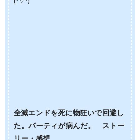
(°▽°)
全滅エンドを死に物狂いで回避し
た。パーティが病んだ。 ストー
リー・感想