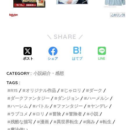
SHARE
LINE
ポスト
シェア
はてブ
CATEGORY :
小説紹介・感想
TAGS :
R15
オリジナル作品
じゃロリ
ダーク
ダークファンタジー
ダンジョン
ハーメルン
ハーレム
バトル
ファンタジー
ヤンデレ
ラブコメ
ロリ
冒険
冒険者
小説
残酷な描写
漫画
異世界転生
病み
転生
魔法使い