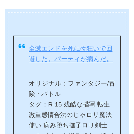
全滅エンドを死に物狂いで回
避した。パーティが病んだ。
オリジナル：ファンタジー/冒
険・バトル
タグ：R-15 残酷な描写 転生
激重感情合法のじゃロリ魔法
使い 病み堕ち撫子ロリ剣士