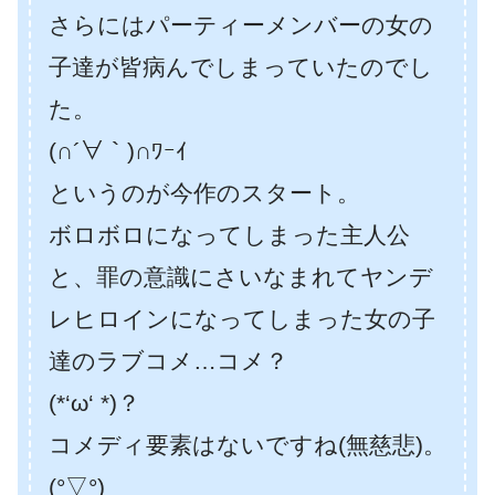
さらにはパーティーメンバーの女の
子達が皆病んでしまっていたのでし
た。
(∩´∀｀)∩ﾜｰｲ
というのが今作のスタート。
ボロボロになってしまった主人公
と、罪の意識にさいなまれてヤンデ
レヒロインになってしまった女の子
達のラブコメ…コメ？
(*‘ω‘ *)？
コメディ要素はないですね(無慈悲)。
(°▽°)