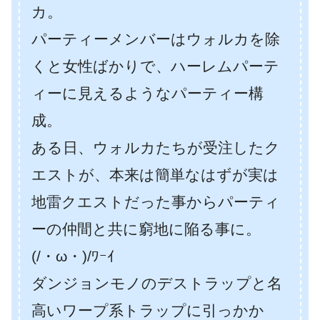
カ。
パーティーメンバーはウォルカを除
くと女性ばかりで、ハーレムパーテ
ィーに見えるようなパーティー構
成。
ある日、ウォルカたちが受注したク
エストが、本来は簡単なはずが実は
地雷クエストだった事からパーティ
ーの仲間と共に窮地に陥る事に。
(/・ω・)/ﾜｰｲ
ダンジョンモノのデストラップと名
高いワープ系トラップに引っかか