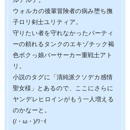
ウォルカの後輩冒険者の病み堕ち撫
子ロリ剣士ユリティア。
守りたい者を守れなかったパーティ
ーの頼れるタンクのエキゾチック褐
色ボクっ娘バーサーカー重戦士アト
リ。
小説のタグに「清純派クソデカ感情
聖女様」とあるので、ここにさらに
ヤンデレヒロインがもう一人増える
のかなーと。
(/・ω・)/ﾜｰｲ