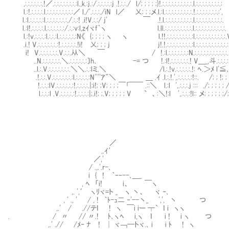
,:.:.:.:.:.:.!／.:.:.:.:.:.:.:.:l.,k.:j.:/.:.:.:.:.:j .!.:.:./ l/; ; ; ; ;}!.:.:.:.:.:.:.:.:.:.:.l.:.:.:.:.:.:.:.:.:
l.:!.:.:.:.:.l.:.:.:.:.:.:.:.:.:／ l./'.:.:.:./iN l／ 乂; ; ;メ.l.:l.:.:.:.:.:.:.:
l.:l.:.:.:.:.:l.:.:.:.:.:.:.:./.:.:! .i!V.:.:/ j' ￣ .!.l.:.:.:.:.:.:.:.:.:.l.:.:.:.:.:.:.:.:.:.
l.:l!.:.:.:.:.l.:.:.:.:.:.:/.:.:v:l,zｲヾf｀ヽ l.ll.:.:.:.:.:.:.:.:.:.l.:.:.:.:.:.:.:.:.:.:.
l.:!v.:.:.:.:l.:.:.:l.:.:.:.:.:.:N《 {; ; ; ; ヽ ヽ l.!!.:.:.:.:.:.:.:.:.:l.:.:.:.:.:.:.:.:.:.:
.i.! V.:.:.:.:.:.:.:!.:.:.:.:.:.!i! 乂; ; ; j j!.!.:.:.:.:.:.:.:.:.:l.:.:.:.:.:.:.:.:.:.:.
i! V.:.:.:.:.:.:.V.:.:.从＼ ￣ / !.:l.:.:.:.:.:.:.:N.:.:.:.:.:.:.:.:.:.:.:.
..N.:.:.:.:.:.:.＼.:.:.:.:.:.:〕h､ -= つ !.:l!.:.:.:.:.:.:.! V＿_,斗.:.:.:.:.
..l.:.V.:.:.:.:.:.:.:.＼＼.:.:lミ.＼ /l.:.!v.:.:.:.:.:.!: ﾍ.＞ﾒ l'≦､.:
.!.:.:.V.:.:.:.:.:.:.:l.:.:.:.:.:N''''ｱ"＼ ＿ .ｲ .l.:.!.',.:.:.:.:.:!::. /; ; !; 
!.:.:.:lV.:.:.:.:.:.:!.:.:.:.:.|;i!; ;V; ; ; ;￣｢￣￣ .::＼ l.:l ',.:.:.:.j ::: ./; ; ; ; ; /;
l.:.:.:l .V.:.:.:.:.:!.:.:.:.:|;.i!; ;.V; ; ; ; ; V ` 、:＼!:l ',.:.:.:!l:: メ; ; ; ; ; ;/; ; ;
／
,.ｲ′
／,'
/ .,.'.r-､
i { ! ｀ｰ‐--､＿_
, ﾍ 「i! i、 ￣ヽ
,. ',´ ヽﾘヾ=ト _ ヽ 丶、 ヾ ‐､
, ' ., ' / , ! ｀ﾄ-ｭ二 ‐'--丶_ ',', 丶 つ
,.' / .//テｌ ! ヽ ￣i iー ┬` ｌ i ヽヽ
. / 〃 // 〃.! ﾄ､ヽﾍ i,ヽ ｌ i ! i ヽ
,.' .// /ﾒ‐ ﾅ ! │ ヾ￢─トヾ.､ i i ﾄ ! ヽ