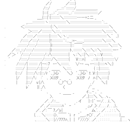
／/ ／::::::}
/:::/ _....:::´:::::::::/＿＿＿＿＿_
|::::{ _...::´_::::::::::::,..:´:::::::::::::::::::::::::::／
＿_{::::|':{::::::::::＼:::::::::::::::--―=ﾆ二 _
_......::::::::::::::丶::::::::::::::::::::＼::::::::::::::::::::::::::::::::::::｀:..､
. ＜::::::::::::::::::::::::::::::{::＼:::::::::::::::::::::::::::::::::::::::::::::::::::::::::::＼
＞:::::::／:::::::::::＼:::::､::::::::::::::::::::::::::::::::::::::::::::::＼::::::::＼
. ／:::::::／::::::::::::::|::::::::＼:丶:_::::::::::::::::::::::::::::::::::::::::::::＼｀ ､}
/:::::::／:::::/::::::::::::|!:::::::::::::｀::...__:=-......._:::::::::::::::::::::＼::::::＼
.::::::::::/:::::::/:::::::::::::::|l:::::::::::::::::::::|:::￣￣::::::::::::::::::::::::::::::＼::::::＼
／:::::_:::/:::::::/::::::::::::::::::|l:::::::::::::::::::::ﾄ､::::::::::＼:::::＼:::＼::::::::::::.ー- ｀
／＞ ´ '/:::::::/:::::::::::::::/::八:::::::::::::::::::| ヽ::＼:::}＼:::::ヽ::::V::::::::::.
. ´ /:::::::/:::::::::::::::/::::::::/＼:::::::::::::{ V::::ﾊ| ､::::i:::::|:::::::::::::∨
. /:::::::/| :::::::::: /|-‐::7 ‐-＼:::::::::. ∨-‐ ￢ ‐-:::::|::::::ﾍ＼:}
::::::::/ .|::::::::::/:::|:::::/ ＿＿ ＼:::::. ＿＿ { :::|::::::::::.
{::::/ |:::::::∧:::|:::/r ´､_}心｀ ＼〉 ´､_}心｀ t .V::|::::::::::::}
|/ |:::::∧:Ⅵ:' ､ 乂l汐 _ _ 乂l汐 ﾉ ﾊ:|＼:::::::|
| .|:::/ v:|∧ (__)⌒(__) , / ＼:|
. ﾚ' }| ,∧ 〈 /´__
´ ､ _ _ ｲ:.､- ､｀ .､
>､ ￣￣ ／..|:::::＼ ＼. .ヽ、
／. ./:::.... , イ |:::|｀ ー:/. . .ｉ..＼
／. ／:::::::::::::ﾊ｀ ｰ ´ .｣ノ .〉: /. . . ﾉ. . ..}、
／. ／: ￣ 7／ﾚ| _ ´ ム.'. . ／. . .: : :.＼
{. . . ＼: : : : i>､￣￣ ｀ｉ r ´＿,｡r<>' . ／. . : : : : : : : :}＿
､. . . . .＼: : |//777ﾊ, | | ｢'///>'. .／. . : : : : : . . . . ..|. . . 