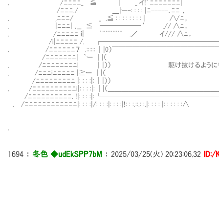
. /ﾆﾆﾆﾆ_ ≦ | _ イ!´ﾆﾆﾆﾆﾆﾆﾆ| ┌──'―iゝ
/ﾆﾆﾆ./ ＿|ー‐: : : : |ﾆ-----､ﾆﾆ ， . ', }-く 
. ,ﾆﾆﾆ/ _ .≦ : : : : : : : : | /∨ﾆ， ヽ＿＿ /＜./.:
. |ﾆﾆﾆ| ､__ ≦ ────── ' .// ∧ﾆ， └─ ┘´ 7.:.:.
. /ﾆﾆﾆﾆﾆ i| ｀¨¨¨¨¨¨ .／ イ/// ∧ﾆ， /.:.:.
/i|ﾆﾆﾆﾆﾆ /. ┏━━━━━━━━━━━━━━━━━━━━━━━━━━━━━
. /ﾆﾆﾆﾆﾆﾆ７ .:::::: ┃|0）￣￣￣￣￣￣￣￣￣￣￣￣￣￣￣￣￣￣￣￣￣￣￣
/ﾆﾆﾆﾆﾆﾆﾆ| ｀ー
. /ﾆﾆﾆﾆﾆﾆﾆﾆl ┃|）） 駆け抜け
. /ﾆﾆﾆiﾆﾆﾆﾆﾆ |
/ﾆﾆﾆﾆﾆﾆﾆﾆﾆ |: : :
. /ﾆﾆﾆﾆﾆﾆﾆﾆﾆﾆi|: : : :|: ┃|（＿＿＿＿＿＿＿＿＿＿＿
/ﾆﾆﾆﾆﾆﾆﾆﾆﾆﾆ. !|: : : :|: ┗━━━━━━━━━━━━
. /ﾆﾆﾆﾆﾆﾆﾆﾆﾆﾆﾆﾆ|: : : :|/: : : :|: : : :|!: : :.::.: :.|: : : : |: : : : : :∧
.
1694
：
冬色 ◆udEkSPP7bM
：
2025/03/25(火) 20:23:06.32
ID:
/＞――
j