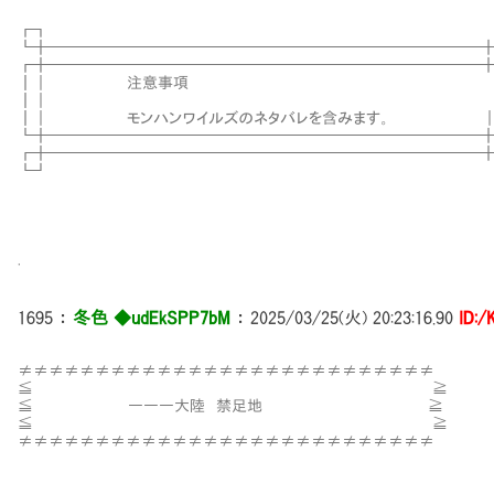
厶＿＿＋＿＿_
┏┓ ┏┓ /: : <1>/ V
┗╋━━━━━━━━━━━━━━━━━━━━━━━━━━━━╋┛ |: :
┏╋────────────────────────────╋┓ ⊂
┃｜ 注意事項 ｜┃ 乂_ `┬≧=――‐=
┃｜ ｜┃ . ＼ |: : : :イ: 
┃｜ モンハンワイルズのネタバレを含みます。 ｜┃ 
┗╋────────────────────────────╋┛ f
┏╋━━━━━━━━━━━━━━━━━━━━━━━━━━━━╋┓ 
┗┛ ┗┛ ＼ ⌒) ￣
(__／ / 〈
＼
.
1695
：
冬色 ◆udEkSPP7bM
：
2025/03/25(火) 20:23:16.90
ID:
≠≠≠≠≠≠≠≠≠≠≠≠≠≠≠≠≠≠≠≠≠≠≠≠≠≠≠
≦ ≧
≦ ―――大陸 禁足地 ≧
≦ ≧
≠≠≠≠≠≠≠≠≠≠≠≠≠≠≠≠≠≠≠≠≠≠≠≠≠≠≠