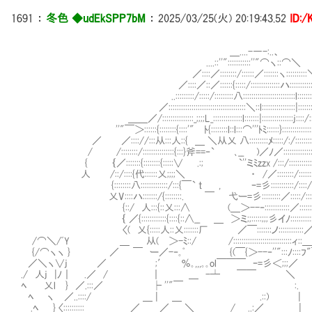
1691
：
冬色 ◆udEkSPP7bM
：
2025/03/25(火) 20:19:43.52
ID:
＿....-―-:..、
....::''":::::::::::''"⌒ヽ::⌒＼
／::::／::::::::/::::::／:::::::ヽ::::::::::
／::::／::／::::::{:::::/::::::::::::::ハ::::::::::::
..:::::::::/:::::/:::::::::八:::::::::::::::::::::::::l::::::::}:::
／:::::::::::::::::::::::::::::::::::::＼::l::::::::::::::::|:::::::ﾊ:::::
＿＿／/:::::::::::::::_;;;;L_::::::::::::::l:::::::|:::::::::::::::
''"￣＞::::::{::::::::{::::'" ﾄ{::::::::l::l:::⌒'''ﾄﾐ::::::}::::::::::::::::::::::
／ ／:::://:::从:::人::{ ＿ ＼从乂 八:::::::::ﾒ:::::/:/:::
/ /::::::::/:::::::::::::::{:::}斧==‐` ､__ )／ﾉ／:::::::::::::::::::::::
{ ｛／:::::::{::::::::{:::::∨ .:; `''ミﾐzzx /:::/::::::::
人 /::/::::{代::::::乂;;;;＼ ・ /／::::::::/::::::::::::::::
{::::::::八:::::::::::::/:::{￣` t , ｰ=彡:::::::::::/::::/::::::::|:
乂V::::ハ:::::::/{::::::::. ￣ 弋ー=彡:::::::::／:::::/::::::::::j::
{::/ 人:::{::乂:::∧ (＿＞--‐::::::::::::／:::::::::::::::::
｛ ／{::::::::::::{::::{::∧__ ＿ ＞ミ;;:::::;;;彡イﾉ:::::::::::::/::::}:
〈( 乂{:::::人::乂:::::::厂 ／￣:::::::ノ::::::::::::／:::::ﾉ
/⌒＼/ﾞY ＿ 从( ＞-ﾐ::/ /::::::::::::::::::::::::::::ィ::＿／::
{/⌒ヽヽ } ／ ￣ ー／-‐｡ﾟ {(￣{＞--‐''":::ﾉ
／＼ヽ∨j ／ ;′ ％｡,,,｡｡ol￣￣￣ ｰ=彡＜;;;／
./ 人j |ﾉ｜ .／ / ｜ ＿ -┴ ￣￣
ﾍ 乂l } ／.:::／ ├ ''"￣ :.
ﾍ ヽ ／..::::/ ＿ | ＿ .::) 
.ﾍ } 〈:::::::::: ／ ／ ＿ ＼＿＿ / ..:／ |