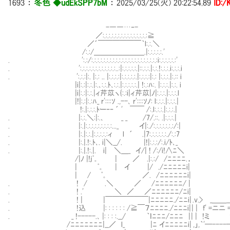
1693
：
冬色 ◆udEkSPP7bM
：
2025/03/25(火) 20:22:54.89
ID:
-――…‐-
／:.:.:.:.:.:.:.:.:.:.:.:.:.:.:≧
／´￣￣￣￣￣￣｀l:.:.＼
/:.:/＿＿＿＿＿＿＿.|:.:.:.:.:.'
. ':.:/:.:.:.:.:.:.:.:.:.:.:.:.:.:.:.:.:.:.:.:.:.:i:.:.:.:.:.:'
. ':.:.:.:.:.:.:.:.:.:.:.:..:|:.:.:.:.:.|::.:.:.|:.:.!:.:.
. ':.:.:|:. |:.: .. |:.:.:.:|:.:.:.:.:.|:.:.:.:|:.: |:.:.
|i|:.:|:.:.|:.､:.:.ﾄ､:.:.|:.:.:.:.:.| !:.:ﾊ:. |:.:.:.|:
|i|:.:|:.:.|ィ芹苡ヽ{:.:i|ィ芹苡|ﾉ|:.:.:.|:.:.:.l 
|!|:.:|:.:ﾊ_ r'::::ｿ .,--､ r'::::ｿﾉ: l:.:.:.|:.:.:.
!:.|:.:.:.ﾄー‐‐ ´ ' ￣￣ /:.l:.:.
. |:.:.＼:|:.､ _ _ /7/.::. .|
. |:.|:.:.:.:.:.:.:.:.:..._ イ|:./:.:.:.:
. |:.|:.:.|:.:.:.:.:ィ l ´ .|7:.:.:.:.:.:./:.:7 
. |:.|.!:.ﾄ､. i|＼__/. |!|:.:.:/:.i/ﾄ､_ | |＼
. |:.|.!:.|. i| ＼＿_ イ/| ! /:/i!∧ﾆ＼ < 
/|ﾉ |!jﾟ｡ | ／ .|:.:/ /ﾆﾆﾆﾆ.， ｀Y＼／ ＼／＼
| ﾟ｡ | イ |/ ./ﾆﾆﾆﾆﾆi| i⌒v'￣￣￣| ＼,.ﾍ '
| / ﾟ｡ ／. /ﾆﾆﾆﾆﾆﾆi| i=<ﾆ>＝ = :! ＼丶 
. ! / .＼ ／ /ﾆﾆﾆﾆﾆﾆ/ | |＿∧＿＿＿ゝ (__ﾉ ／ i
. ! .' ＼ ／ ／ﾆﾆﾆﾆﾆﾆ/ﾆi| ヾ,v.> |_
. ! | |￣￣￣￣￣￣|ﾆﾆﾆﾆﾆ./ﾆﾆi| .v.> _＿＿_
. !込 |: : : : : : /≧￣７ﾆﾆﾆﾆ./ﾆﾆﾆi| | | f'
. _ !-----.､ |: : : :.__/ ｀ｌﾆﾆﾆ/ﾆﾆﾆ 
/ﾆﾆﾆﾆﾆﾆﾆ|__／ l_ |ﾆ イﾆﾆﾆﾆﾆi| ,」,｀'─-