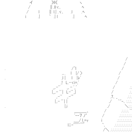
イ 》ll《 ヽ
/ ∥.llヾ､ ﾍ
/ l ∥ l.| .ヾ､ .l .ﾍ
i .| ` .| l .| ﾍ
/ .:.
/ .:.:.
. /`l / .:.:.:
,､. l |/ 〉 / .:.:.:.:.
. ,l | l |ﾚ' / .:.:.:.:.:
,! L.-ヾi=,' / .:.:.:.:.:.:
_,.-'´ _, - '_´ / .:.:.:.:.:.:.:
|_,.- '´| L-'´_| / .:.:.:.:.:.:.
,.-'´ ,.-'" .7､ _ .:.:.:.:.:.:.:.:.
|,.- '´| | ./ ｀''‐､ :.:.:.:.:.:.:.
. |,i ./ ＼:.:.:.:.:.:.:.:.
＿＿＿、 / .:.:.:.:.｀''‐､:.:.:.
'‐ｰ７ ﾉ゛ / .:.:.:.:.:.:.:.:.:.:.｀
_＿/ l_=ｯ i .:.:.:.:.:.:.:.:.:.:.:.:.:.:
lﾆｰ'''''ﾞﾞ￣ `､ .:.:.:.:.:.:.:.:.:.:.:.:.:.:.:
/＼ .:.:.:.:.:.:.:.:.:.:.:.:.:.:.:.:.:.