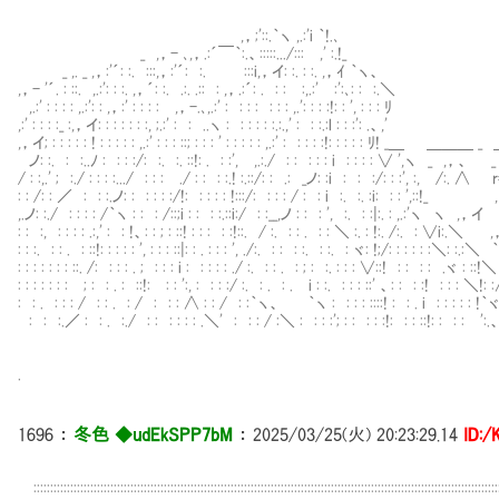
,，;'::.｀ヽ ,.:'i ｀!.､
_ ,，- ､,，.:´￣｀:.、:::::.../::: ,' :.!_
_ ,. _ ,，:'´: :. :::,，:'´: :. :::i,，イ: :. : :. ,，ｲ ｀ヽ、
,，- '´. : ::. ,.:': : :. ,，´: :. .:. .:: : ,，.:´: . : : :,.:' :':､: : :.＼
,.:' : : : : ,.:': : ,，:' : : : : ,，-.､,.:' : : : : : : : ,.': : : :!
,:' : : : :_ :,，イ: : : : : : :, ;.:' : : ..ヽ : : : : : :.:.,' : : :
,，イ; : : : : : ! : : : : : ,.:' : : : ::; : : : ' : : : : : ,.:' : : : : :
ノ: :. : :..ﾉ : : : :/: :. :. ::!: . : :', ,.:./ : : : : : i : : : : ∨ ',
/ : :,.' ; :./ : : : :.../ : : : ./ : : : :.! :.::/: : .: _ノ: :i : : :/: : :'
: : /: : ／ : : :.ノ: : : : : :/!: : : : : !:::/: : : : / : : i :. :.
,.ノ: :./ : : : : /｀ヽ : : : /::;i : : : :.::i:/ : :__,ノ : : : ', :. : :|
: : :, : : : : .:,' : : !、: : ; : ::! : : : : :!::. / :. : : . : : ＼ :. : !:. 
: : :. : : . : ::!: : : : : ', : : : ::|: : . : : : ', ./:. : : : :. : :. : ヾ: !;/: 
: : : : : : : ::. /: : : : . ; : : : i : : : : : ./ :. : : . : ; : :. : : : ∨::!
: : : : : : : ; : : . : ::!: : : ':, : : : :/ :. : . : . i : :. : : : ::' 、: 
: : . : : : / : : . : / : : : ∧ : : / : :｀ヽ、 ｀ヽ : : : : ::::! : : 
: : :.／ : : . :./ : : : : : : .＼' : : : / :＼ : : : :'; : : : : :!: 
.
1696
：
冬色 ◆udEkSPP7bM
：
2025/03/25(火) 20:23:29.14
ID:
::::::::::::::::::::::::::::::::::::::::::::::::::::::::::::::::::::::::::::::::::::::::::::::::::::::::::::::::::::::::::::::::::::::::::::