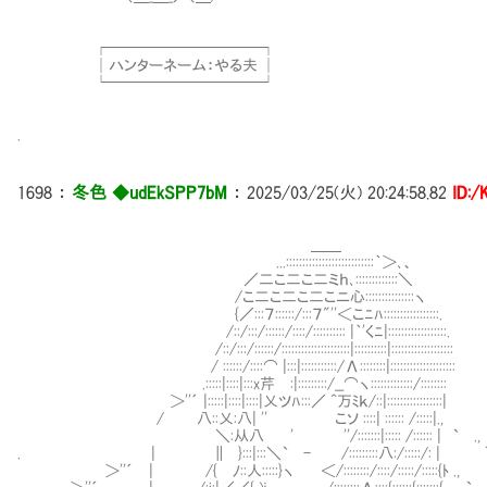
┌──────────┐
│ハンターネーム：やる夫 │
└──────────┘
.
1698
：
冬色 ◆udEkSPP7bM
：
2025/03/25(火) 20:24:58.82
ID:
＿＿
...:::::::::::::::::::::::::::｀＞､、
／二こ二こ二ミｈ､:::::::::::::＼
/こ二こ二こ二こニ心:::::::::::::::ヽ
{／:::７::::::/:::７"''＜こﾆﾊ:::::::::::::::::.
/::/:::/::::::/::::/:::::::::: |｀'くﾆ|::::::::::
/::/:::/::::::/:::::::::::::::::::::|::::::::::|::::::::
/ ::::::/::::⌒ |:::|:::::::::::/Λ::::::::|:::::::::
.:::::|::::|:::x芹㍉:|:::::::::/__⌒ヽ:::::::::::::/::::::::
＞''´ |:::::|::::|::::|乂ツﾊ:::／ ^万ﾐｋ/::|:::::::::::::::::|
/ 八::乂:八| '' こソ ::::| :::::: /:::::|.,
＼:从八 ' ''/:::::::|::::: /:::::: | ` .,
. | ∥ }:::|:::＼` - /:::::::::八:/:::::/: | `
＞''´ | /{ ﾉ::人:::::}ヽ ＜/::::::::/::::/:::::/:::::{ﾄ 