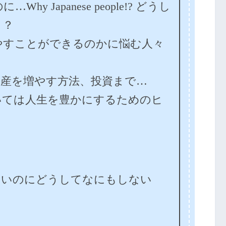
y Japanese people!? どうし
！？
やすことができるのかに悩む人々
資産を増やす方法、投資まで…
いては人生を豊かにするためのヒ
したいのにどうしてなにもしない