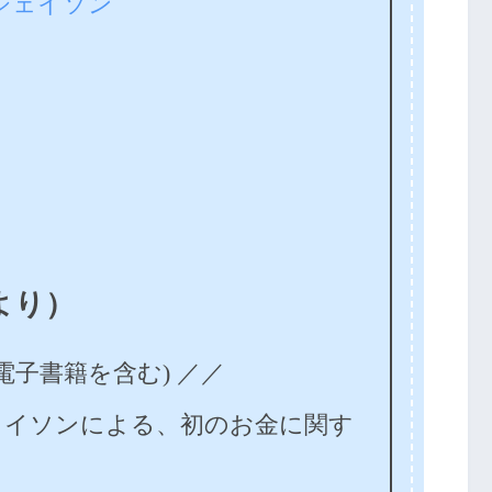
ジェイソン
より）
 (電子書籍を含む) ／／
ェイソンによる、初のお金に関す