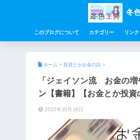
冬色
このブログについて
カテゴリー
リンク
ホーム
投資とかお金の話
「ジェイソン流 お金の増
ン【書籍】【お金とか投資
2022年10月16日