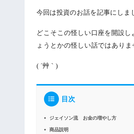
今回は投資のお話を記事にしま
どこそこの怪しい口座を開設しよ
ょうとかの怪しい話ではありま
( ´艸｀)
目次
ジェイソン流 お金の増やし方
商品説明