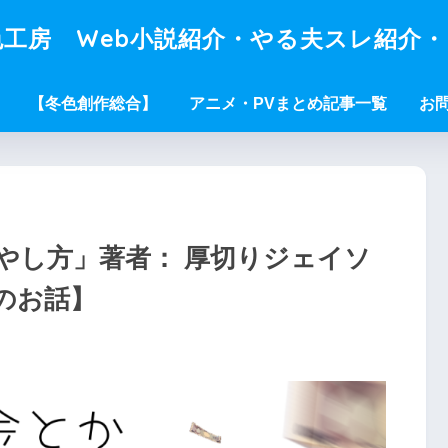
工房 Web小説紹介・やる夫スレ紹介
【冬色創作総合】
アニメ・PVまとめ記事一覧
お
やし方」著者： 厚切りジェイソ
のお話】