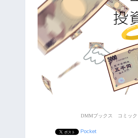
DMMブックス コミック 
Pocket