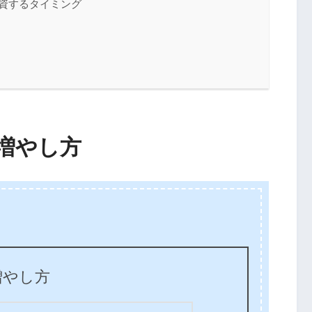
と投資するタイミング
増やし方
増やし方