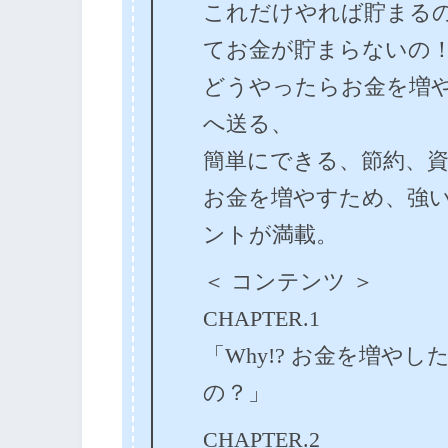
これだけやれば貯まるのに…Wh
てお金が貯まらないの
どうやったらお金を増
へ送る、
簡単にできる、節約、
お金を増やすため、強
ントが満載。
＜ コンテンツ ＞
CHAPTER.1
「Why!? お金を増や
の？」
CHAPTER.2