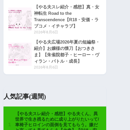
【やる夫スレ紹介・感想】真・女
神転生 Road to the
Transcendence【R18・安価・ラ
ブコメ・イチャラブ】
2026年8月6日
【やる夫広場2026年夏の短編祭・
紹介】お嬢様の懐刀【おつきさ
ま】【朱雀院都子・ヒーロー・ヴ
ィラン・バトル・成長】
2026年8月6日
人気記事(週間)