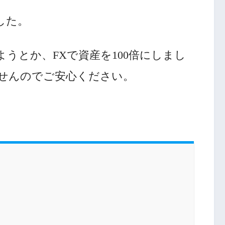
した。
うとか、FXで資産を100倍にしまし
せんのでご安心ください。