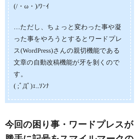
(/・ω・)/ﾜｰｲ
…ただし、ちょっと変わった事や凝
った事をやろうとするとワードプレ
ス(WordPress)さんの親切機能である
文章の自動改稿機能が牙を剝くので
す。
( ;ﾟДﾟ)ｪ..ｿﾝﾅ
今回の困り事・ワードプレスが
勝手に記号をスマイルマークの