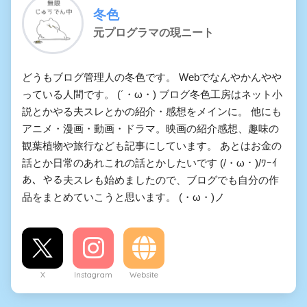
冬色
元プログラマの現ニート
どうもブログ管理人の冬色です。 Webでなんやかんやや
っている人間です。 (´・ω・) ブログ冬色工房はネット小
説とかやる夫スレとかの紹介・感想をメインに。 他にも
アニメ・漫画・動画・ドラマ。映画の紹介感想、趣味の
観葉植物や旅行なども記事にしています。 あとはお金の
話とか日常のあれこれの話とかしたいです (/・ω・)/ﾜｰｲ
あ、やる夫スレも始めましたので、ブログでも自分の作
品をまとめていこうと思います。 (・ω・)ノ
X
Instagram
Website