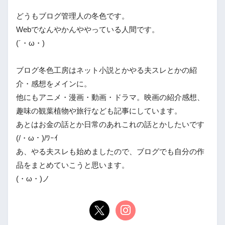
どうもブログ管理人の冬色です。
Webでなんやかんややっている人間です。
(´・ω・)
ブログ冬色工房はネット小説とかやる夫スレとかの紹
介・感想をメインに。
他にもアニメ・漫画・動画・ドラマ。映画の紹介感想、
趣味の観葉植物や旅行なども記事にしています。
あとはお金の話とか日常のあれこれの話とかしたいです
(/・ω・)/ﾜｰｲ
あ、やる夫スレも始めましたので、ブログでも自分の作
品をまとめていこうと思います。
(・ω・)ノ