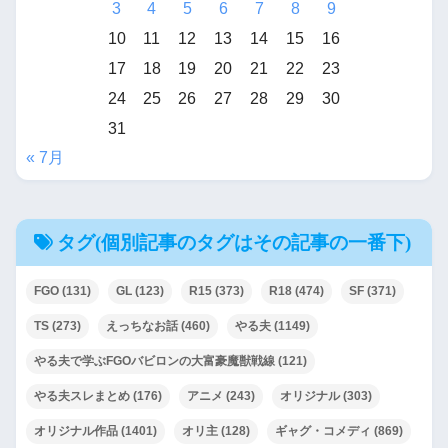
3
4
5
6
7
8
9
10
11
12
13
14
15
16
17
18
19
20
21
22
23
24
25
26
27
28
29
30
31
« 7月
タグ(個別記事のタグはその記事の一番下)
FGO
(131)
GL
(123)
R15
(373)
R18
(474)
SF
(371)
TS
(273)
えっちなお話
(460)
やる夫
(1149)
やる夫で学ぶFGOバビロンの大富豪魔獣戦線
(121)
やる夫スレまとめ
(176)
アニメ
(243)
オリジナル
(303)
オリジナル作品
(1401)
オリ主
(128)
ギャグ・コメディ
(869)