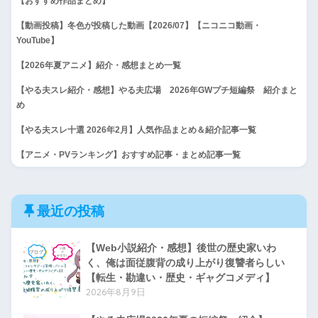
【おすすめ作品まとめ】
【動画投稿】冬色が投稿した動画【2026/07】【ニコニコ動画・
YouTube】
【2026年夏アニメ】紹介・感想まとめ一覧
【やる夫スレ紹介・感想】やる夫広場 2026年GWプチ短編祭 紹介まと
め
【やる夫スレ十選 2026年2月】人気作品まとめ＆紹介記事一覧
【アニメ・PVランキング】おすすめ記事・まとめ記事一覧
最近の投稿
【Web小説紹介・感想】後世の歴史家いわ
く、俺は面従腹背の成り上がり復讐者らしい
【転生・勘違い・歴史・ギャグコメディ】
2026年8月9日