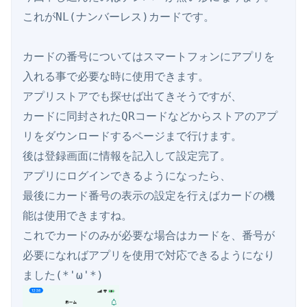
これがNL(ナンバーレス)カードです。

カードの番号についてはスマートフォンにアプリを
入れる事で必要な時に使用できます。

アプリストアでも探せば出てきそうですが、

カードに同封されたQRコードなどからストアのアプ
リをダウンロードするページまで行けます。

後は登録画面に情報を記入して設定完了。

アプリにログインできるようになったら、

最後にカード番号の表示の設定を行えばカードの機
能は使用できますね。

これでカードのみが必要な場合はカードを、番号が
必要になればアプリを使用で対応できるようになり