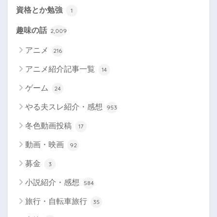
資格とか勉強
1
趣味の話
2,009
アニメ
216
アニメ紹介記事一覧
14
ゲーム
24
やる夫スレ紹介・感想
953
冬色動画投稿
17
動画・映画
92
募金
3
小説紹介・感想
584
旅行・自転車旅行
35