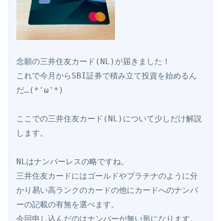
念願の三井住友カード(NL)が届きました！

これで今月からSBI証券で積み立て投資を始めるん
だ…(*'ω'*)

ここでの三井住友カード(NL)について少しだけ解説
します。

NLはナンバーレスの略ですね。

三井住友カードにはゴールドやプラチナのように分
かり易い高ランクのカードの他にカードへのナンバ
ーの記載の有無を選べます。

今回申し込んだのはナンバーが無い形になります。