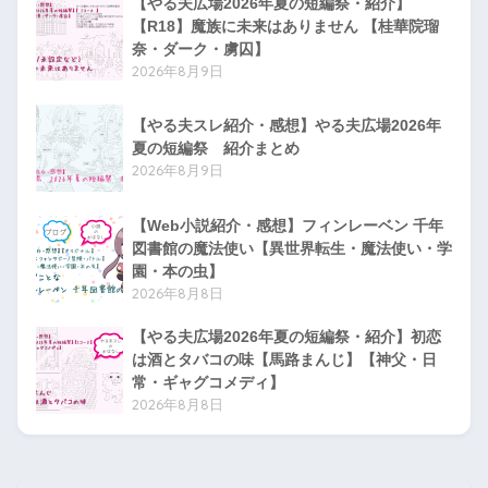
【やる夫広場2026年夏の短編祭・紹介】
【R18】魔族に未来はありません 【桂華院瑠
奈・ダーク・虜囚】
2026年8月9日
【やる夫スレ紹介・感想】やる夫広場2026年
夏の短編祭 紹介まとめ
2026年8月9日
【Web小説紹介・感想】フィンレーベン 千年
図書館の魔法使い【異世界転生・魔法使い・学
園・本の虫】
2026年8月8日
【やる夫広場2026年夏の短編祭・紹介】初恋
は酒とタバコの味【馬路まんじ】【神父・日
常・ギャグコメディ】
2026年8月8日