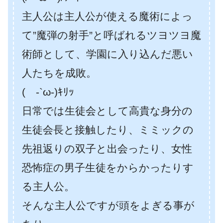
主人公は主人公が使える魔術によっ
て”魔弾の射手”と呼ばれるツヨツヨ魔
術師として、学園に入り込んだ悪い
人たちを成敗。
( -`ω-)ｷﾘｯ
日常では生徒会として高貴な身分の
生徒会長と接触したり、ミミックの
先祖返りの双子と出会ったり、女性
恐怖症の男子生徒をからかったりす
る主人公。
そんな主人公ですが頭をよぎる事が