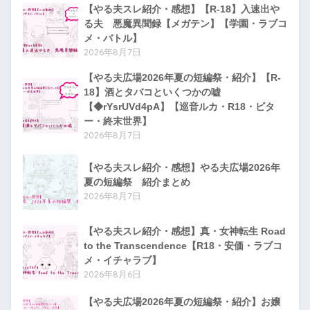
【やる夫スレ紹介・感想】【R-18】入速出や
る夫 悪魔異聞録【メガテン】【学園・ラブコ
メ・バトル】
2026年8月7日
【やる夫広場2026年夏の短編祭・紹介】【R-
18】酒とタバコといくつかの嘘
【◆rYsrUVd4pA】【巡音ルカ・R18・ビタ
ー・終末世界】
2026年8月7日
【やる夫スレ紹介・感想】やる夫広場2026年
夏の短編祭 紹介まとめ
2026年8月7日
【やる夫スレ紹介・感想】真・女神転生 Road
to the Transcendence【R18・安価・ラブコ
メ・イチャラブ】
2026年8月6日
【やる夫広場2026年夏の短編祭・紹介】お嬢