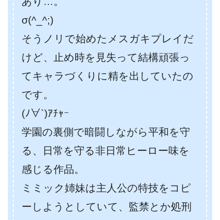
あり…。
σ(^_^;)
そうノリで始めたメスガキプレイだ
けど、止め時を見失って結構頑張っ
てキャラづくりに精を出していたの
です。
(ﾉ∀`)ｱﾁｬｰ
学園の裏側で暗闘しながら平和を守
る、日常を守る非日常ヒーロー味を
感じる作品。
ミミック姉妹は主人公の特技をコピ
ーしようとしていて、監禁とか処刑