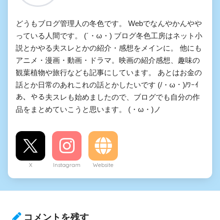
どうもブログ管理人の冬色です。 Webでなんやかんやや
っている人間です。 (´・ω・) ブログ冬色工房はネット小
説とかやる夫スレとかの紹介・感想をメインに。 他にも
アニメ・漫画・動画・ドラマ。映画の紹介感想、趣味の
観葉植物や旅行なども記事にしています。 あとはお金の
話とか日常のあれこれの話とかしたいです (/・ω・)/ﾜｰｲ
あ、やる夫スレも始めましたので、ブログでも自分の作
品をまとめていこうと思います。 (・ω・)ノ
X
Instagram
Website
コメントを残す