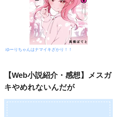
ゆーりちゃんはナマイキざかり！！
【Web小説紹介・感想】メスガ
キやめれないんだが