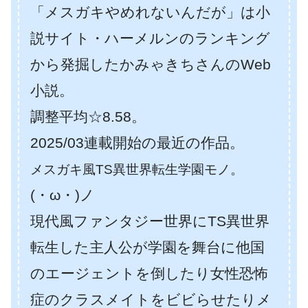
「メスガキやめれないんだが」は小
説サイト・ハーメルンのランキング
から発掘したかみゃきちさんのWeb
小説。
調整平均☆8.58。
2025/03連載開始の最近の作品。
メスガキ風TS異世界転生学園モノ。
(・ω・)ノ
現代風ファンタジー世界にTS異世界
転生した主人公が学園を舞台に他国
のエージェントを倒したり女性恐怖
症のクラスメイトをビビらせたりメ