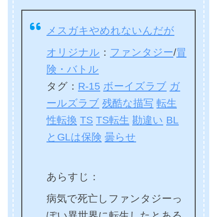
メスガキやめれないんだが
オリジナル
：
ファンタジー
/
冒
険・バトル
タグ：
R-15
ボーイズラブ
ガ
ールズラブ
残酷な描写
転生
性転換
TS
TS転生
勘違い
BL
とGLは保険
曇らせ
あらすじ：
病気で死亡しファンタジーっ
ぽい異世界に転生したとある