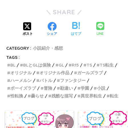
SHARE
LINE
ポスト
シェア
はてブ
CATEGORY :
小説紹介・感想
TAGS :
BL
BLとGLは保険
GL
R15
TS
TS転生
オリジナル
オリジナル作品
ガールズラブ
ハーメルン
バトル
ファンタジー
ボーイズラブ
冒険
勘違い
学園
小説
性転換
曇らせ
残酷な描写
異世界転生
転生