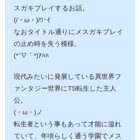
スガキプレイするお話。
(/・ω・)/ﾜｰｲ
なおタイトル通りにメスガキプレイ
の止め時を失う模様。
(*´∇｀*)ｱﾊﾊ
現代みたいに発展している異世界フ
ァンタジー世界にTS転生した主人
公。
(・ω・)ノ
転生者という事もあって才能に溢れ
ていて、年頃らしく通う学園でメス