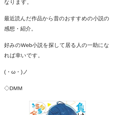
なります。
最近読んだ作品から昔のおすすめの小説の
感想・紹介。
好みのWeb小説を探して居る人の一助にな
れば幸いです。
(・ω・)ノ
◇DMM