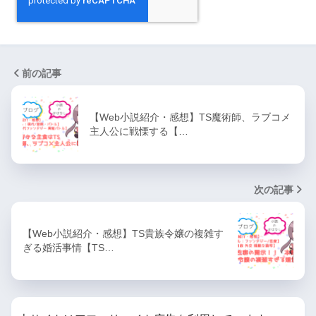
前の記事
【Web小説紹介・感想】TS魔術師、ラブコメ
主人公に戦慄する【…
次の記事
【Web小説紹介・感想】TS貴族令嬢の複雑す
ぎる婚活事情【TS…