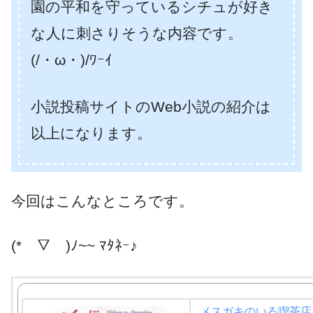
園の平和を守っているシチュが好き
な人に刺さりそうな内容です。
(/・ω・)/ﾜｰｲ
小説投稿サイトのWeb小説の紹介は
以上になります。
今回はこんなところです。
(*￣▽￣)ﾉ~~ ﾏﾀﾈｰ♪
メスガキのいる喫茶店