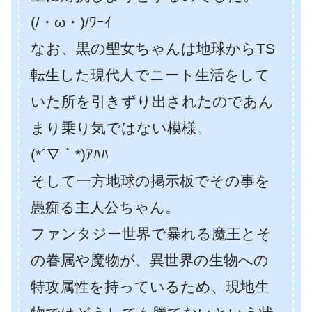
(/・ω・)/ﾜｰｲ
なお、黒の聖女ちゃんは地球からTS
転生した現代人でニート生活をして
いた所を引きずり出されたのであん
まり乗り気ではない模様。
(*´∇｀*)ｱﾊﾊ
そして一方地球の掲示板でその事を
愚痴る主人公ちゃん。
ファンタジー世界で暴れる魔王とそ
の眷属や魔物が、異世界の生物への
特攻属性を持っているため、現地生