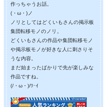
作っちゃうお話。
(・ω・)ノ
ノリとしてはどくいもさんの掲示板
集団転移モノのノリ。
どくいもさんの作品や集団転移モノ
や掲示板モノが好きな人に刺さりそ
うな内容。
まだ始まったばかりで先が楽しみな
作品ですね。
(/・ω・)/ﾜｰｲ