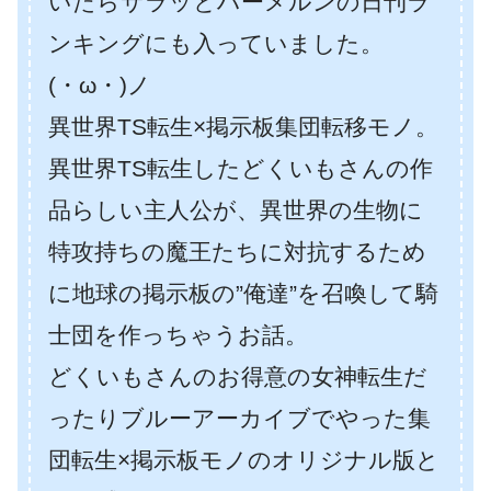
いたらサラッとハーメルンの日刊ラ
ンキングにも入っていました。
(・ω・)ノ
異世界TS転生×掲示板集団転移モノ。
異世界TS転生したどくいもさんの作
品らしい主人公が、異世界の生物に
特攻持ちの魔王たちに対抗するため
に地球の掲示板の”俺達”を召喚して騎
士団を作っちゃうお話。
どくいもさんのお得意の女神転生だ
ったりブルーアーカイブでやった集
団転生×掲示板モノのオリジナル版と