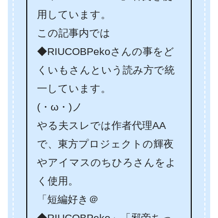
用しています。
この記事内では
◆RIUCOBPekoさんの事をど
くいもさんという読み方で統
一しています。
(・ω・)ノ
やる夫スレでは作者代理AA
で、東方プロジェクトの輝夜
やアイマスのちひろさんをよ
く使用。
「短編好き＠
◆RIUCOBPeko」「邪帝ちっ