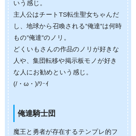
いう感じ。
主人公はチートTS転生聖女ちゃんだ
し、地球から召喚される”俺達”は何時
もの”俺達”のノリ。
どくいもさんの作品のノリが好きな
人や、集団転移や掲示板モノが好き
な人にお勧めという感じ。
(/・ω・)/ﾜｰｲ
俺達騎士団
魔王と勇者が存在するテンプレ的フ