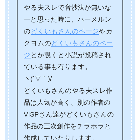
やる夫スレで音沙汰が無いな
ーと思った時に、ハーメルン
の
どくいもさんのページ
やカ
クヨムの
どくいもさんのペー
ジ
とか覗くと小説が投稿され
ている事も有ります。
ヽ(´▽｀)/
どくいもさんのやる夫スレ作
品は人気が高く、別の作者の
VISPさん達がどくいもさんの
作品の三次創作をチラホラと
作成していたりします。