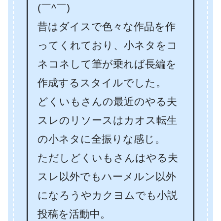
(￣^￣)ゞ
昔はダイスで色々な作品を作
ってくれており、小ネタをコ
ネコネして筆が乗れば長編を
作成するスタイルでした。
どくいもさんの最近のやる夫
スレのリソースはカオス転生
の小ネタに全振りな感じ。
ただしどくいもさんはやる夫
スレ以外でもハーメルン以外
になろうやカクヨムでも小説
投稿を活動中。