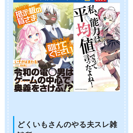
どくいもさんのやる夫スレ雑