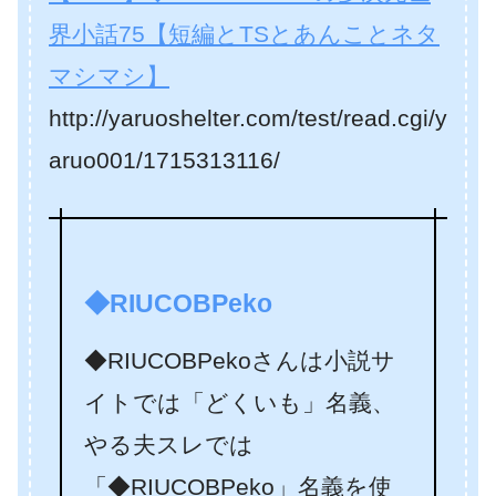
界小話75【短編とTSとあんことネタ
マシマシ】
http://yaruoshelter.com/test/read.cgi/y
aruo001/1715313116/
◆RIUCOBPeko
◆RIUCOBPekoさんは小説サ
イトでは「どくいも」名義、
やる夫スレでは
「◆RIUCOBPeko」名義を使