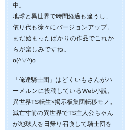
中。
地球と異世界で時間経過も違うし、
依り代も徐々にバージョンアップ。
まだ始まったばかりの作品でこれか
らが楽しみですね。
o(^▽^)o
「俺達騎士団」はどくいもさんがハ
ーメルンに投稿しているWeb小説。
異世界TS転生×掲示板集団転移モノ。
滅亡寸前の異世界でTS主人公ちゃん
が地球人を日帰り召喚して騎士団を