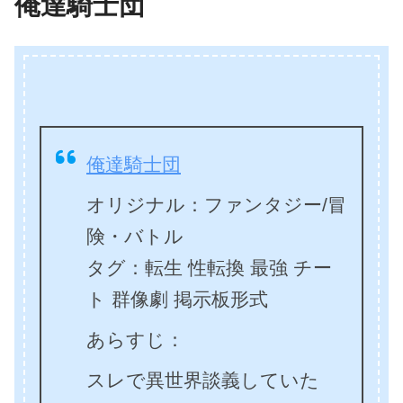
俺達騎士団
俺達騎士団
オリジナル：ファンタジー/冒
険・バトル
タグ：転生 性転換 最強 チー
ト 群像劇 掲示板形式
あらすじ：
スレで異世界談義していた