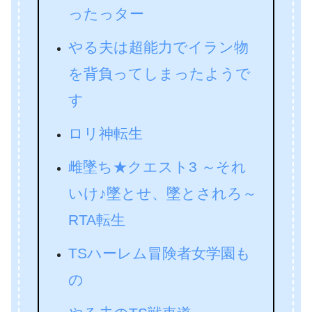
ったっター
やる夫は超能力でイラン物
を背負ってしまったようで
す
ロリ神転生
雌墜ち★クエスト3 ～それ
いけ♪墜とせ、墜とされろ～
RTA転生
TSハーレム冒険者女学園も
の