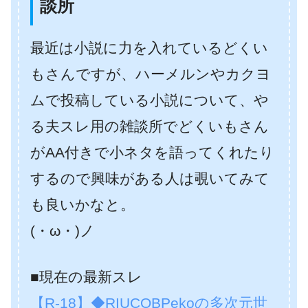
談所
最近は小説に力を入れているどくい
もさんですが、ハーメルンやカクヨ
ムで投稿している小説について、や
る夫スレ用の雑談所でどくいもさん
がAA付きで小ネタを語ってくれたり
するので興味がある人は覗いてみて
も良いかなと。
(・ω・)ノ
■現在の最新スレ
【R-18】◆RIUCOBPekoの多次元世