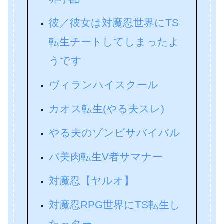
彼／彼女は対魔忍世界にTS
転生チートしてしまったよ
うです
ヴィランハイスクール
カオス転生(やる夫スレ)
やる夫のゾンビサバイバル
バ美肉転生V者サマナー
対魔忍【ヤルオ】
対魔忍RPG世界にTS転生し
たっター