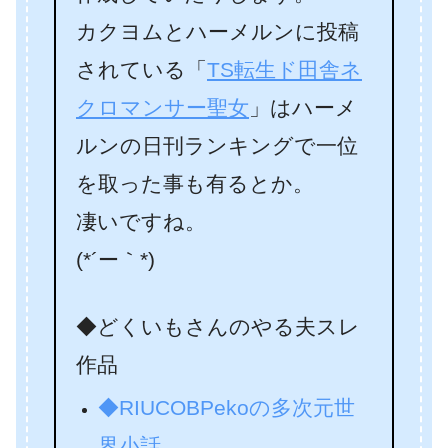
カクヨムとハーメルンに投稿
されている「
TS転生ド田舎ネ
クロマンサー聖女
」はハーメ
ルンの日刊ランキングで一位
を取った事も有るとか。
凄いですね。
(*´ー｀*)
◆どくいもさんのやる夫スレ
作品
◆RIUCOBPekoの多次元世
界小話