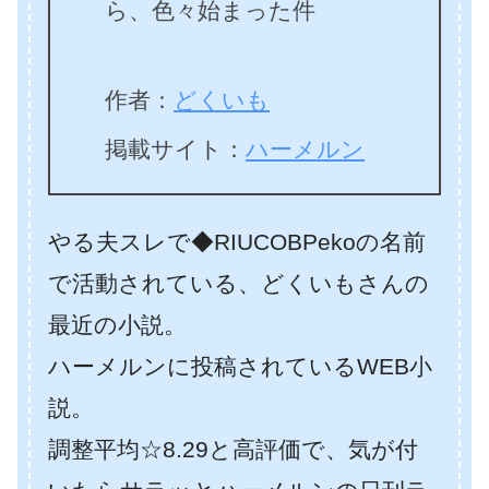
ら、色々始まった件
作者：
どくいも
掲載サイト：
ハーメルン
やる夫スレで◆RIUCOBPekoの名前
で活動されている、どくいもさんの
最近の小説。
ハーメルンに投稿されているWEB小
説。
調整平均☆8.29と高評価で、気が付