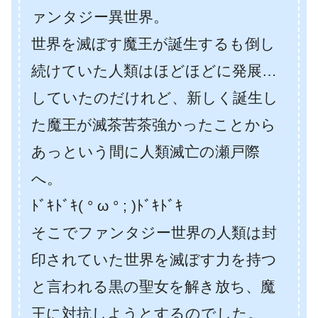
ァンタジー異世界。
世界を滅ぼす魔王が誕生するも倒し
続けていた人類はほどほどに発展…
していたのだけれど、新しく誕生し
た魔王が滅茶苦茶強かったことから
あっという間に人類滅亡の瀬戸際
へ。
ﾄﾞｷﾄﾞｷ( ° ω ° ; )ﾄﾞｷﾄﾞｷ
そこでファンタジー世界の人類は封
印されていた世界を滅ぼす力を持つ
と言われる黒の聖女を解き放ち、魔
王に対抗しようとするのでした。