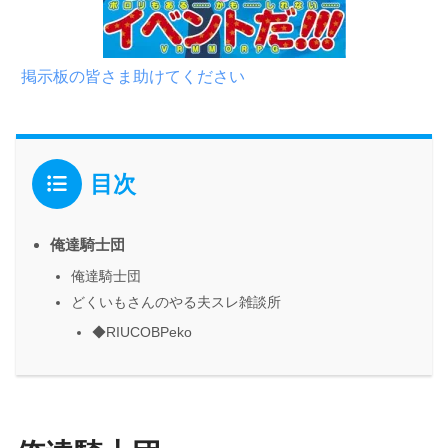
掲示板の皆さま助けてください
目次
俺達騎士団
俺達騎士団
どくいもさんのやる夫スレ雑談所
◆RIUCOBPeko