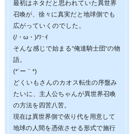
最初はネタだと思われていた異世界
召喚が、徐々に真実だと地球側でも
広がっていくのでした。
(/・ω・)/ﾜｰｲ
そんな感じで始まる”俺達騎士団”の物
語。
(*´ー｀*)
どくいもさんのカオス転生の序盤み
たいに、主人公ちゃんが異世界召喚
の方法を四苦八苦。
現在は異世界側で依り代を用意して
地球の人間を憑依させる形式で施行