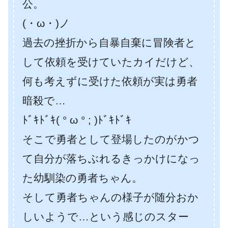
公。
(・ω・)ノ
過去の挫折から自暴自棄に冒険者と
して依頼を受けていたカイだけど、
何も考えずに受けた依頼が実は勇者
暗殺で…
ﾄﾞｷﾄﾞｷ( ° ω ° ; )ﾄﾞｷﾄﾞｷ
そこで勇者として登場したのがかつ
て自分が落ちぶれるきっかけになっ
た幼馴染の勇者ちゃん。
そして勇者ちゃんの様子が随分おか
しいようで…という感じのスター