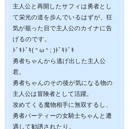
主人公と再開したサフィは勇者とし
て栄光の道を歩んでいるはずが、狂
気が籠った目で主人公のカイナに告
げるのです。
ﾄﾞｷﾄﾞｷ( ° ω ° ; )ﾄﾞｷﾄﾞｷ
勇者ちゃんから逃げ出した主人公
君。
勇者ちゃんのその後が気になる物の
主人公は冒険者として活躍。
攻めてくる魔物相手に無双するし、
勇者パーティーの女騎士ちゃんと遭
遇して勧誘されたり。