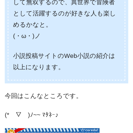
して無双するので、異世界で冒険者
として活躍するのが好きな人も楽し
めるかなと。
(・ω・)ノ
小説投稿サイトのWeb小説の紹介は
以上になります。
今回はこんなところです。
(*￣▽￣)ﾉ~~ ﾏﾀﾈｰ♪