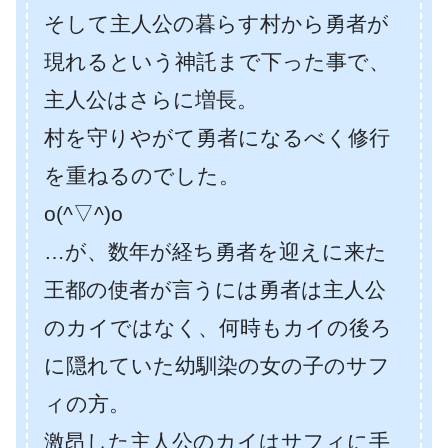
そして主人公の暮らす村から勇者が
現れるという神託まで下った事で、
主人公はさらに増長。
村を守りやがて勇者になるべく修行
を重ねるのでした。
o(^▽^)o
…が、数年が経ち勇者を迎えに来た
王都の使者が言うには勇者は主人公
のカイではなく、何時もカイの後ろ
に隠れていた幼馴染の女の子のサフ
ィの方。
激昂した主人公のカイはサフィに手