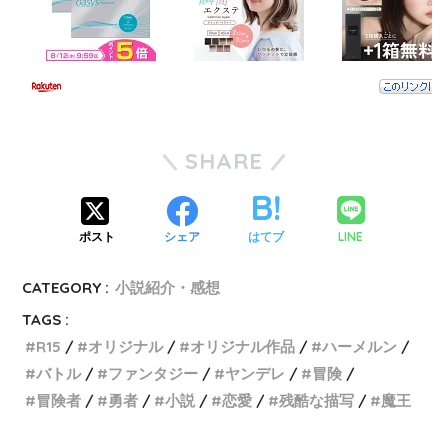
SHARE
LINE
ポスト
シェア
はてブ
CATEGORY :
小説紹介・感想
TAGS :
R15
オリジナル
オリジナル作品
ハーメルン
バトル
ファンタジー
ヤンデレ
冒険
冒険者
勇者
小説
恋愛
残酷な描写
魔王