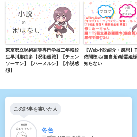
東京都立呪術高等専門学校二年転校
【Web小説紹介・感想】
生早川那由多【呪術廻戦】【チェン
依闇堕ち(無自覚)精霊姫
ソーマン】【ハーメルン】【小説感
知らない
想】
この記事を書いた人
冬色