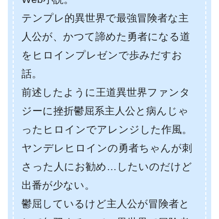
テンプレ的異世界で最強冒険者な主
人公が、かつて諦めた勇者になる道
をヒロインプレゼンで歩みだすお
話。
前述したように王道異世界ファンタ
ジーに挫折鬱屈系主人公と病んじゃ
ったヒロインでアレンジした作風。
ヤンデレヒロインの勇者ちゃんが刺
さった人にお勧め…したいのだけど
出番が少ない。
鬱屈しているけど主人公が冒険者と