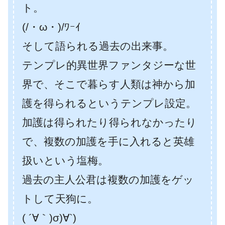
ト。
(/・ω・)/ﾜｰｲ
そして語られる過去の出来事。
テンプレ的異世界ファンタジーな世
界で、そこで暮らす人類は神から加
護を得られるというテンプレ設定。
加護は得られたり得られなかったり
で、複数の加護を手に入れると英雄
扱いという塩梅。
過去の主人公君は複数の加護をゲッ
トして天狗に。
( ´∀｀)σ)∀`)