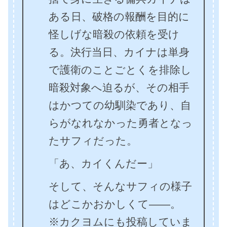
ある日、破格の報酬を目的に
怪しげな暗殺の依頼を受け
る。決行当日、カイナは単身
で護衛のことごとくを排除し
暗殺対象へ迫るが、その相手
はかつての幼馴染であり、自
らがなれなかった勇者となっ
たサフィだった。
「あ、カイくんだー」
そして、そんなサフィの様子
はどこかおかしくて――。
※カクヨムにも投稿していま