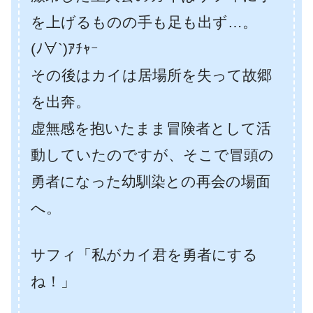
を上げるものの手も足も出ず…。
(ﾉ∀`)ｱﾁｬｰ
その後はカイは居場所を失って故郷
を出奔。
虚無感を抱いたまま冒険者として活
動していたのですが、そこで冒頭の
勇者になった幼馴染との再会の場面
へ。
サフィ「私がカイ君を勇者にする
ね！」