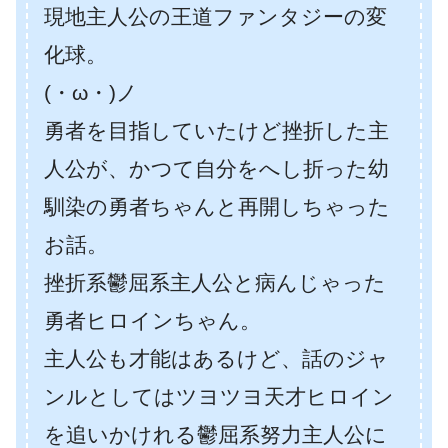
現地主人公の王道ファンタジーの変
化球。
(・ω・)ノ
勇者を目指していたけど挫折した主
人公が、かつて自分をへし折った幼
馴染の勇者ちゃんと再開しちゃった
お話。
挫折系鬱屈系主人公と病んじゃった
勇者ヒロインちゃん。
主人公も才能はあるけど、話のジャ
ンルとしてはツヨツヨ天才ヒロイン
を追いかけれる鬱屈系努力主人公に