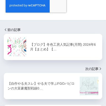
前の記事
【ブログ】冬色工房人気記事(月間) 2024年6
月【まとめ】【…
次の記事
【自作やる夫スレ】やる夫で学ぶFGOバビロ
ンの大富豪魔獣戦線0…