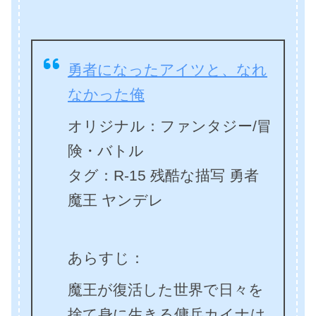
勇者になったアイツと、なれ
なかった俺
オリジナル：ファンタジー/冒
険・バトル
タグ：R-15 残酷な描写 勇者
魔王 ヤンデレ
あらすじ：
魔王が復活した世界で日々を
捨て身に生きる傭兵カイナは