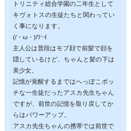
トリニティ総合学園の二年生として
キヴォトスの生徒たちと関わってい
く事になります。
(/・ω・)/ﾜｰｲ
主人公は普段はモブ顔で前髪で顔を
隠しているけど、ちゃんと髪の下は
美少女。
記憶が覚醒するまではへっぽこボッ
チな一生徒だったアスカ先生ちゃん
ですが、前世の記憶を取り戻してか
らはパワーアップ。
アスカ先生ちゃんの携帯では前世で