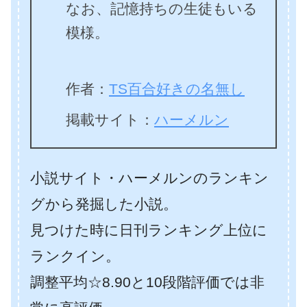
なお、記憶持ちの生徒もいる
模様。
作者：
TS百合好きの名無し
掲載サイト：
ハーメルン
小説サイト・ハーメルンのランキン
グから発掘した小説。
見つけた時に日刊ランキング上位に
ランクイン。
調整平均☆8.90と10段階評価では非