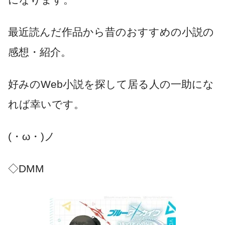
最近読んだ作品から昔のおすすめの小説の
感想・紹介。
好みのWeb小説を探して居る人の一助にな
れば幸いです。
(・ω・)ノ
◇DMM