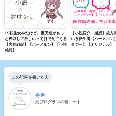
TS転生女神だけど、臣民達がもっ
【小説紹介・感想】後方
と搾取して欲しいって目で見てくる
い系転生者【ハーメルン
【火葬戦記】【ハーメルン】【小説
タジー】【オリジナル】
感想】
この記事を書いた人
冬色
元プログラマの現ニート