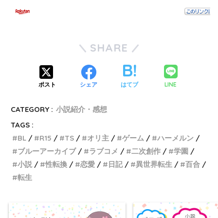
SHARE
LINE
ポスト
シェア
はてブ
CATEGORY :
小説紹介・感想
TAGS :
BL
R15
TS
オリ主
ゲーム
ハーメルン
ブルーアーカイブ
ラブコメ
二次創作
学園
小説
性転換
恋愛
日記
異世界転生
百合
転生