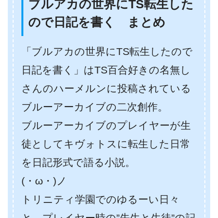
ブルアカの世界にTS転生した
ので日記を書く まとめ
「ブルアカの世界にTS転生したので
日記を書く」はTS百合好きの名無し
さんのハーメルンに投稿されている
ブルーアーカイブの二次創作。
ブルーアーカイブのプレイヤーが生
徒としてキヴォトスに転生した日常
を日記形式で語る小説。
(・ω・)ノ
トリニティ学園でのゆるーい日々
と、プレイヤー時の”先生と生徒”の記