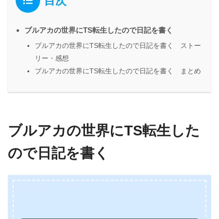
目次
ブルアカの世界にTS転生したので日記を書く
ブルアカの世界にTS転生したので日記を書く ストー
リー・感想
ブルアカの世界にTS転生したので日記を書く まとめ
ブルアカの世界にTS転生した
ので日記を書く