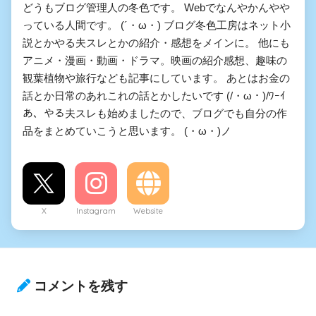
どうもブログ管理人の冬色です。 Webでなんやかんやや
っている人間です。 (´・ω・) ブログ冬色工房はネット小
説とかやる夫スレとかの紹介・感想をメインに。 他にも
アニメ・漫画・動画・ドラマ。映画の紹介感想、趣味の
観葉植物や旅行なども記事にしています。 あとはお金の
話とか日常のあれこれの話とかしたいです (/・ω・)/ﾜｰｲ
あ、やる夫スレも始めましたので、ブログでも自分の作
品をまとめていこうと思います。 (・ω・)ノ
X
Instagram
Website
コメントを残す