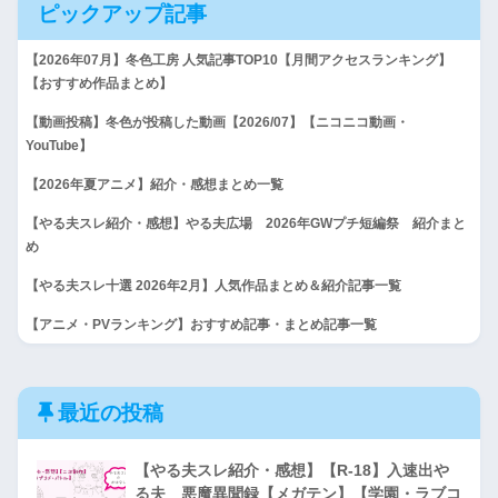
ピックアップ記事
【2026年07月】冬色工房 人気記事TOP10【月間アクセスランキング】
【おすすめ作品まとめ】
【動画投稿】冬色が投稿した動画【2026/07】【ニコニコ動画・
YouTube】
【2026年夏アニメ】紹介・感想まとめ一覧
【やる夫スレ紹介・感想】やる夫広場 2026年GWプチ短編祭 紹介まと
め
【やる夫スレ十選 2026年2月】人気作品まとめ＆紹介記事一覧
【アニメ・PVランキング】おすすめ記事・まとめ記事一覧
最近の投稿
【やる夫スレ紹介・感想】【R-18】入速出や
る夫 悪魔異聞録【メガテン】【学園・ラブコ