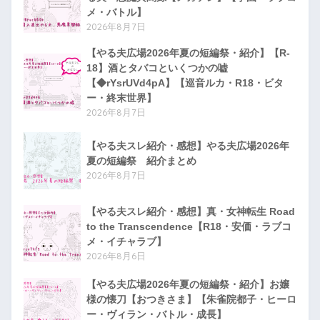
メ・バトル】
2026年8月7日
【やる夫広場2026年夏の短編祭・紹介】【R-
18】酒とタバコといくつかの嘘
【◆rYsrUVd4pA】【巡音ルカ・R18・ビタ
ー・終末世界】
2026年8月7日
【やる夫スレ紹介・感想】やる夫広場2026年
夏の短編祭 紹介まとめ
2026年8月7日
【やる夫スレ紹介・感想】真・女神転生 Road
to the Transcendence【R18・安価・ラブコ
メ・イチャラブ】
2026年8月6日
【やる夫広場2026年夏の短編祭・紹介】お嬢
様の懐刀【おつきさま】【朱雀院都子・ヒーロ
ー・ヴィラン・バトル・成長】