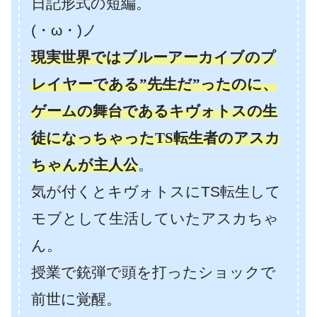
日記形式の短編。
(・ω・)ノ
現実世界ではブルーアーカイブのプ
レイヤーである”先生だ”ったのに、
ゲームの舞台であるキヴォトスの生
徒になっちゃったTS転生者のアスカ
ちゃんが主人公
。
気が付くとキヴォトスにTS転生して
モブとして生活していたアスカちゃ
ん。
授業で銃弾で頭を打ったショックで
前世に覚醒。