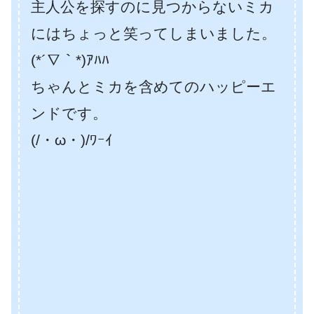
主人公を探すのに見つからないミカ
にはちょっと笑ってしまいました。
(*´∇｀*)ｱﾊﾊ
ちゃんとミカを含めてのハッピーエ
ンドです。
(/・ω・)/ﾜｰｲ