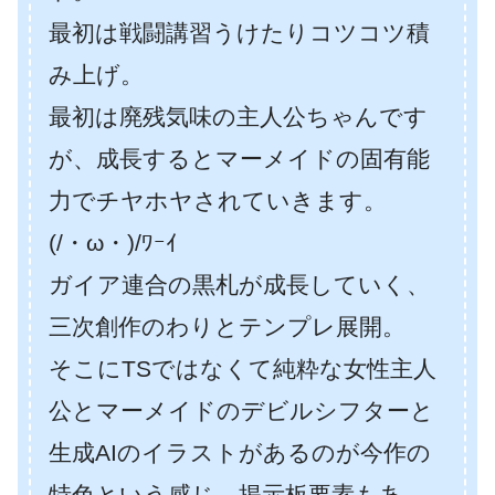
最初は戦闘講習うけたりコツコツ積
み上げ。
最初は廃残気味の主人公ちゃんです
が、成長するとマーメイドの固有能
力でチヤホヤされていきます。
(/・ω・)/ﾜｰｲ
ガイア連合の黒札が成長していく、
三次創作のわりとテンプレ展開。
そこにTSではなくて純粋な女性主人
公とマーメイドのデビルシフターと
生成AIのイラストがあるのが今作の
特色という感じ。掲示板要素もあ