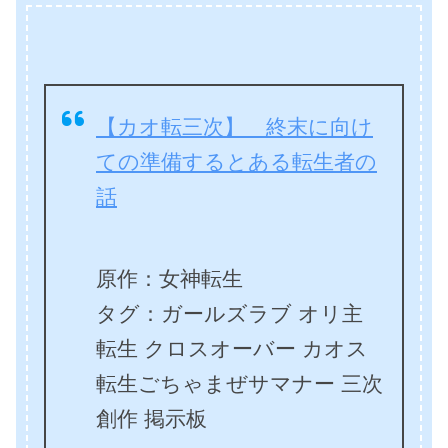
【カオ転三次】 終末に向け
ての準備するとある転生者の
話
原作：女神転生
タグ：ガールズラブ オリ主
転生 クロスオーバー カオス
転生ごちゃまぜサマナー 三次
創作 掲示板