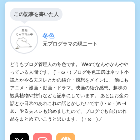
この記事を書いた人
冬色
元プログラマの現ニート
どうもブログ管理人の冬色です。 Webでなんやかんやや
っている人間です。 (´・ω・) ブログ冬色工房はネット小
説とかやる夫スレとかの紹介・感想をメインに。 他にも
アニメ・漫画・動画・ドラマ。映画の紹介感想、趣味の
観葉植物や旅行なども記事にしています。 あとはお金の
話とか日常のあれこれの話とかしたいです (/・ω・)/ﾜｰｲ
あ、やる夫スレも始めましたので、ブログでも自分の作
品をまとめていこうと思います。 (・ω・)ノ