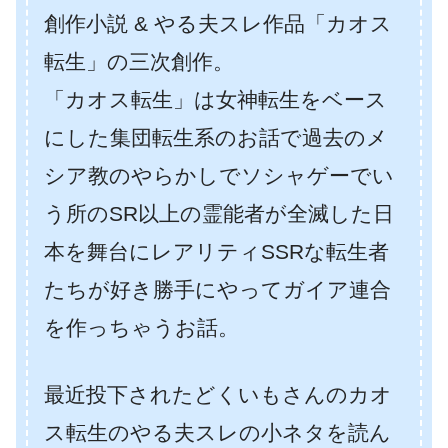
創作小説 & やる夫スレ作品「カオス
転生」の三次創作。
「カオス転生」は女神転生をベース
にした集団転生系のお話で過去のメ
シア教のやらかしでソシャゲーでい
う所のSR以上の霊能者が全滅した日
本を舞台にレアリティSSRな転生者
たちが好き勝手にやってガイア連合
を作っちゃうお話。
最近投下されたどくいもさんのカオ
ス転生のやる夫スレの小ネタを読ん