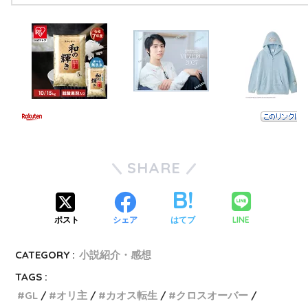
SHARE
LINE
ポスト
シェア
はてブ
CATEGORY :
小説紹介・感想
TAGS :
GL
オリ主
カオス転生
クロスオーバー