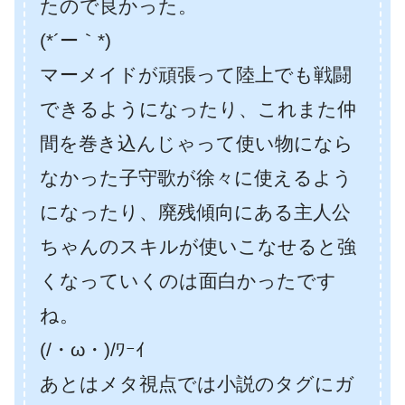
たので良かった。
(*´ー｀*)
マーメイドが頑張って陸上でも戦闘
できるようになったり、これまた仲
間を巻き込んじゃって使い物になら
なかった子守歌が徐々に使えるよう
になったり、廃残傾向にある主人公
ちゃんのスキルが使いこなせると強
くなっていくのは面白かったです
ね。
(/・ω・)/ﾜｰｲ
あとはメタ視点では小説のタグにガ