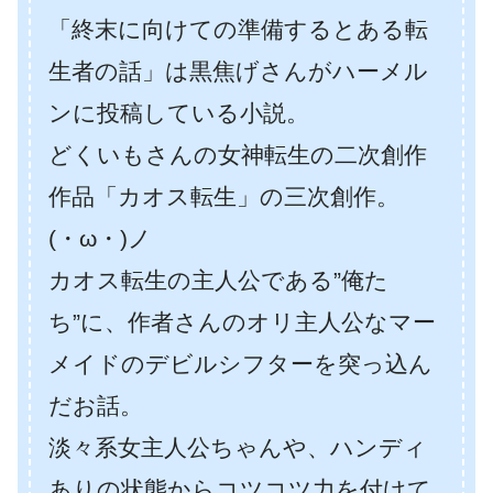
「終末に向けての準備するとある転
生者の話」は黒焦げさんがハーメル
ンに投稿している小説。
どくいもさんの女神転生の二次創作
作品「カオス転生」の三次創作。
(・ω・)ノ
カオス転生の主人公である”俺た
ち”に、作者さんのオリ主人公なマー
メイドのデビルシフターを突っ込ん
だお話。
淡々系女主人公ちゃんや、ハンディ
ありの状態からコツコツ力を付けて