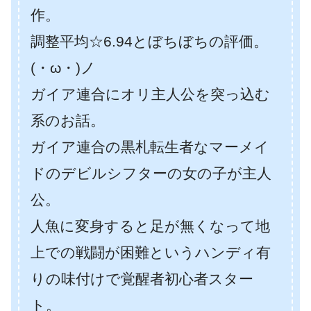
作。
調整平均☆6.94とぼちぼちの評価。
(・ω・)ノ
ガイア連合にオリ主人公を突っ込む
系のお話。
ガイア連合の黒札転生者なマーメイ
ドのデビルシフターの女の子が主人
公。
人魚に変身すると足が無くなって地
上での戦闘が困難というハンディ有
りの味付けで覚醒者初心者スター
ト。