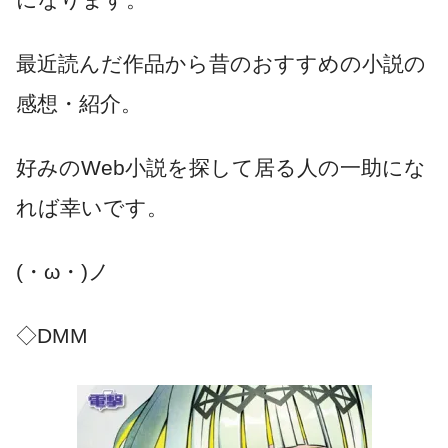
最近読んだ作品から昔のおすすめの小説の
感想・紹介。
好みのWeb小説を探して居る人の一助にな
れば幸いです。
(・ω・)ノ
◇DMM