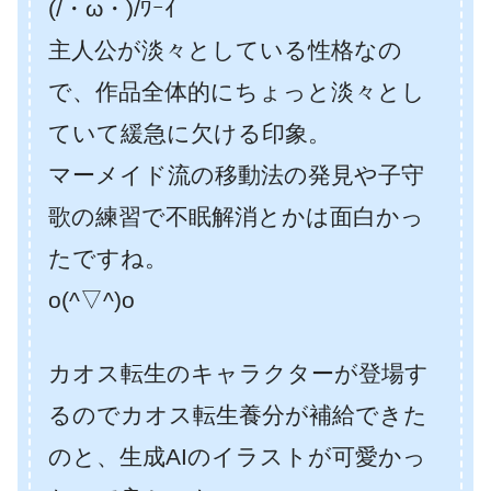
(/・ω・)/ﾜｰｲ
主人公が淡々としている性格なの
で、作品全体的にちょっと淡々とし
ていて緩急に欠ける印象。
マーメイド流の移動法の発見や子守
歌の練習で不眠解消とかは面白かっ
たですね。
o(^▽^)o
カオス転生のキャラクターが登場す
るのでカオス転生養分が補給できた
のと、生成AIのイラストが可愛かっ