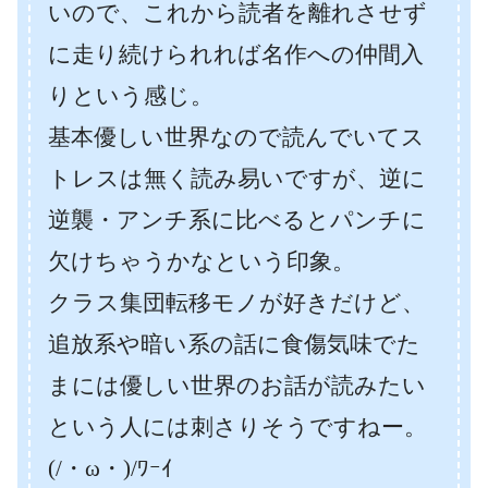
いので、これから読者を離れさせず
に走り続けられれば名作への仲間入
りという感じ。
基本優しい世界なので読んでいてス
トレスは無く読み易いですが、逆に
逆襲・アンチ系に比べるとパンチに
欠けちゃうかなという印象。
クラス集団転移モノが好きだけど、
追放系や暗い系の話に食傷気味でた
まには優しい世界のお話が読みたい
という人には刺さりそうですねー。
(/・ω・)/ﾜｰｲ