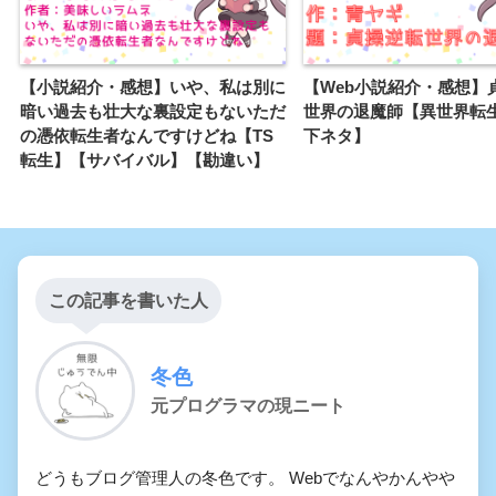
【小説紹介・感想】いや、私は別に
【Web小説紹介・感想】
暗い過去も壮大な裏設定もないただ
世界の退魔師【異世界転
の憑依転生者なんですけどね【TS
下ネタ】
転生】【サバイバル】【勘違い】
この記事を書いた人
冬色
元プログラマの現ニート
どうもブログ管理人の冬色です。 Webでなんやかんやや