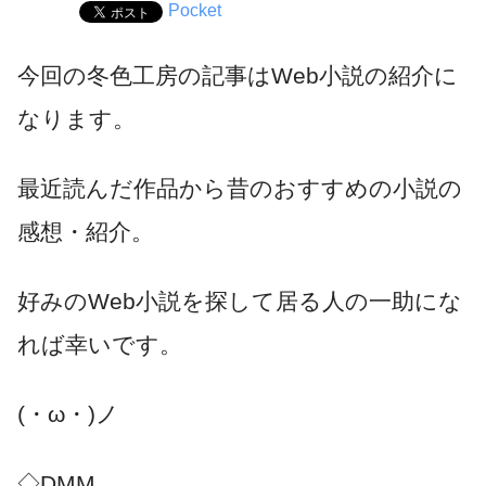
Pocket
今回の冬色工房の記事はWeb小説の紹介に
なります。
最近読んだ作品から昔のおすすめの小説の
感想・紹介。
好みのWeb小説を探して居る人の一助にな
れば幸いです。
(・ω・)ノ
◇DMM