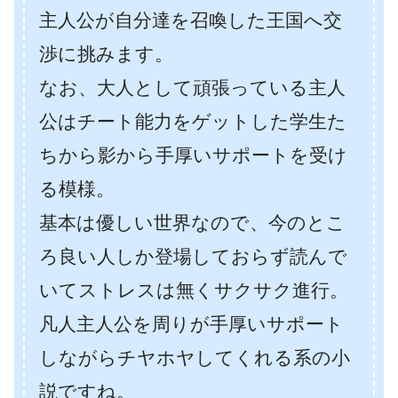
主人公が自分達を召喚した王国へ交
渉に挑みます。
なお、大人として頑張っている主人
公はチート能力をゲットした学生た
ちから影から手厚いサポートを受け
る模様。
基本は優しい世界なので、今のとこ
ろ良い人しか登場しておらず読んで
いてストレスは無くサクサク進行。
凡人主人公を周りが手厚いサポート
しながらチヤホヤしてくれる系の小
説ですね。