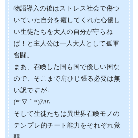
物語導入の後はストレス社会で傷つ
いていた自分を癒してくれた心優し
い生徒たちを大人の自分が守らね
ば！と主人公は一人大人として孤軍
奮闘。
まあ、召喚した国も国で優しい国な
ので、そこまで肩ひじ張る必要は無
い訳ですが。
(*´∇｀*)ｱﾊﾊ
そして生徒たちは異世界召喚モノの
テンプレ的チート能力をそれぞれ覚
醒。