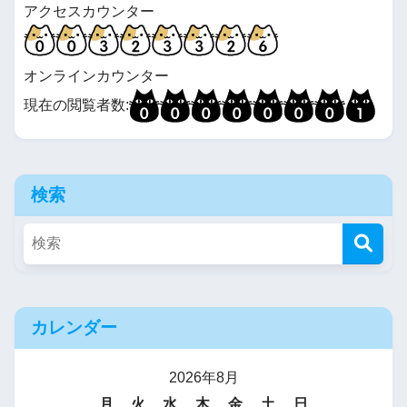
アクセスカウンター
オンラインカウンター
現在の閲覧者数:
検索
カレンダー
2026年8月
月
火
水
木
金
土
日