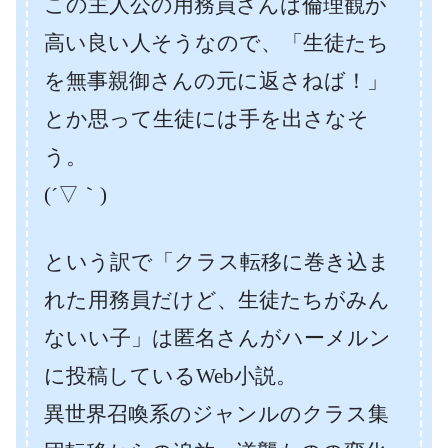
この主人公の用務員さんは倫理観が
高い良い人そうなので、「生徒たち
を無事親御さんの元に返さねば！」
とか思って生徒には手を出さなそ
う。
(´▽｀)
という訳で「クラス転移に巻き込ま
れた用務員だけど、生徒たちがみん
ないい子」は匿名さんがハーメルン
に投稿しているWeb小説。
異世界召喚系のジャンルのクラス集