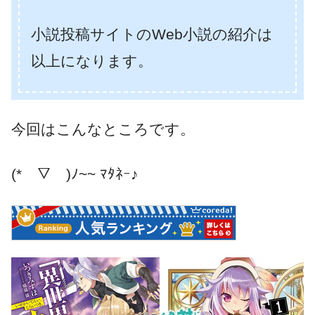
小説投稿サイトのWeb小説の紹介は
以上になります。
今回はこんなところです。
(*￣▽￣)ﾉ~~ ﾏﾀﾈｰ♪