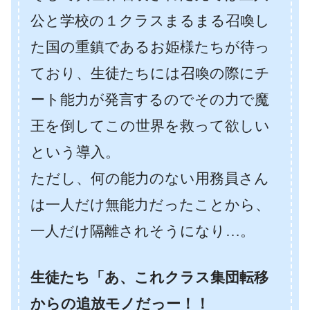
公と学校の１クラスまるまる召喚し
た国の重鎮であるお姫様たちが待っ
ており、生徒たちには召喚の際にチ
ート能力が発言するのでその力で魔
王を倒してこの世界を救って欲しい
という導入。
ただし、何の能力のない用務員さん
は一人だけ無能力だったことから、
一人だけ隔離されそうになり…。
生徒たち「あ、これクラス集団転移
からの追放モノだっー！！