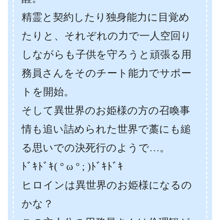
精霊と契約したり独身能力に目覚め
たりと、それぞれの力で一人空回り
しながらも子供を守ろうと頑張る用
務員さんをそのチート能力でサポー
トを開始。
そして異世界のお姫様の方の召喚事
情も追い詰められた世界で藁にも縋
る思いでの決死行のようで…。
ﾄﾞｷﾄﾞｷ( ° ω ° ; )ﾄﾞｷﾄﾞｷ
ヒロインは異世界のお姫様になるの
かな？