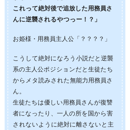
これって絶対後で追放した用務員さ
んに逆襲されるやつっー！？」
お姫様・用務員主人公「？？？？」
こうして絶対になろう小説だと逆襲
系の主人公ポジションだと生徒たち
からメタ読みされた無能力用務員さ
ん。
生徒たちは優しい用務員さんが復讐
者になったり、一人の所を国から害
されないように絶対に離さないと主