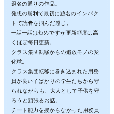
題名の通りの作品。
発想の勝利で最初に題名のインパク
トで読者を掴んだ感じ。
一話一話は短めですが更新頻度は高
くほぼ毎日更新。
クラス集団転移からの追放モノの変
化球。
クラス集団転移に巻き込まれた用務
員が良い子ばかりの学生たちから守
られながらも、大人として子供を守
ろうと頑張るお話。
チート能力を授からなかった用務員