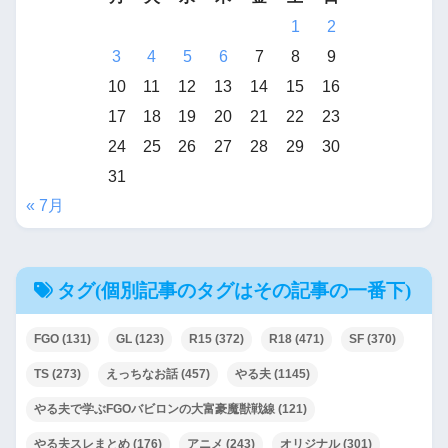
1
2
3
4
5
6
7
8
9
10
11
12
13
14
15
16
17
18
19
20
21
22
23
24
25
26
27
28
29
30
31
« 7月
タグ(個別記事のタグはその記事の一番下)
FGO
(131)
GL
(123)
R15
(372)
R18
(471)
SF
(370)
TS
(273)
えっちなお話
(457)
やる夫
(1145)
やる夫で学ぶFGOバビロンの大富豪魔獣戦線
(121)
やる夫スレまとめ
(176)
アニメ
(243)
オリジナル
(301)