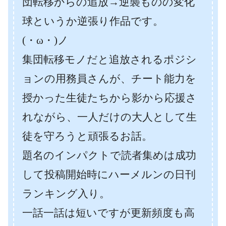
団転移からの追放→逆襲ものの変化
球というか逆張り作品です。
(・ω・)ノ
集団転移モノだと追放されるポジシ
ョンの用務員さんが、チート能力を
授かった生徒たちから影から応援さ
れながら、一人だけの大人として生
徒を守ろうと頑張るお話。
題名のインパクトで読者集めは成功
して投稿開始時にハーメルンの日刊
ランキング入り。
一話一話は短いですが更新頻度も高