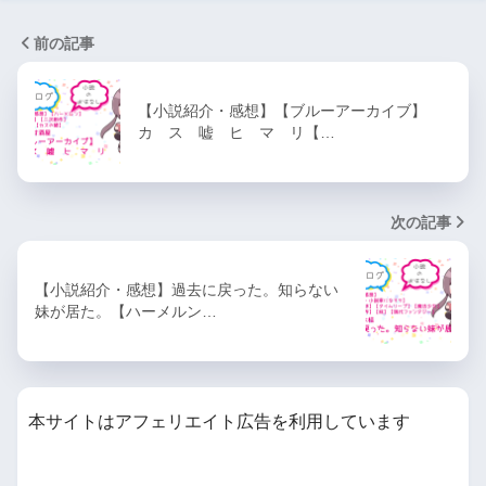
前の記事
【小説紹介・感想】【ブルーアーカイブ】
カ ス 嘘 ヒ マ リ【…
次の記事
【小説紹介・感想】過去に戻った。知らない
妹が居た。【ハーメルン…
本サイトはアフェリエイト広告を利用しています