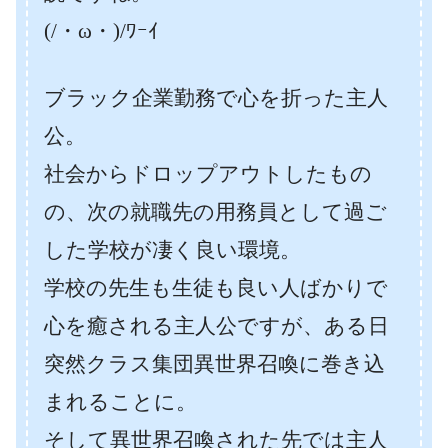
(/・ω・)/ﾜｰｲ
ブラック企業勤務で心を折った主人
公。
社会からドロップアウトしたもの
の、次の就職先の用務員として過ご
した学校が凄く良い環境。
学校の先生も生徒も良い人ばかりで
心を癒される主人公ですが、ある日
突然クラス集団異世界召喚に巻き込
まれることに。
そして異世界召喚された先では主人