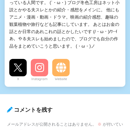
っている人間です。 (´・ω・) ブログ冬色工房はネット小
説とかやる夫スレとかの紹介・感想をメインに。 他にも
アニメ・漫画・動画・ドラマ。映画の紹介感想、趣味の
観葉植物や旅行なども記事にしています。 あとはお金の
話とか日常のあれこれの話とかしたいです (/・ω・)/ﾜｰｲ
あ、やる夫スレも始めましたので、ブログでも自分の作
品をまとめていこうと思います。 (・ω・)ノ
X
Instagram
Website
コメントを残す
メールアドレスが公開されることはありません。
※
が付いてい