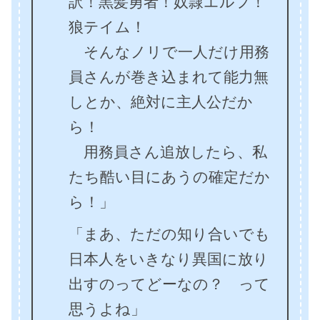
訳！黒髪勇者！奴隷エルフ！
狼テイム！
そんなノリで一人だけ用務
員さんが巻き込まれて能力無
しとか、絶対に主人公だか
ら！
用務員さん追放したら、私
たち酷い目にあうの確定だか
ら！」
「まあ、ただの知り合いでも
日本人をいきなり異国に放り
出すのってどーなの？ って
思うよね」