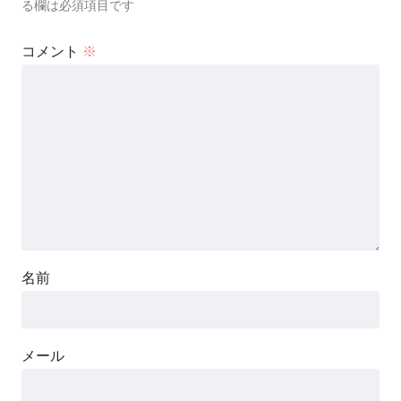
る欄は必須項目です
コメント
※
名前
メール