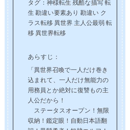
タグ：神様転生 残酷な描写 転
生 勘違い要素あり 勘違い ク
ラス転移 異世界 主人公最弱 転
移 異世界転移
あらすじ：
「異世界召喚で一人だけ巻き
込まれて、一人だけ無能力の
用務員とか絶対に復讐もの主
人公だから！
ステータスオープン！無限
収納！鑑定眼！自動日本語翻