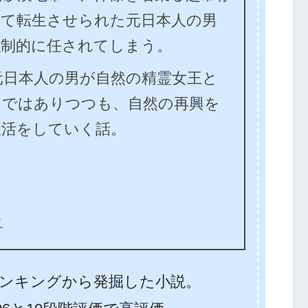
して転生させられた元日本人の男
強制的に任されてしまう。
元日本人の男が自然の精霊女王と
くではありつつも、自然の再興を
生活をしていく話。
ン
ンキングから発掘した小説。