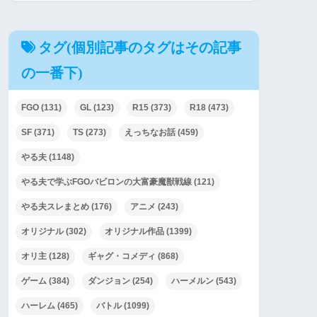
タグ(個別記事のタグはその記事
の一番下)
FGO
(131)
GL
(123)
R15
(373)
R18
(473)
SF
(371)
TS
(273)
えっちなお話
(459)
やる夫
(1148)
やる夫で学ぶFGOバビロンの大富豪魔獣戦線
(121)
やる夫スレまとめ
(176)
アニメ
(243)
オリジナル
(302)
オリジナル作品
(1399)
オリ主
(128)
ギャグ・コメディ
(868)
ゲーム
(384)
ダンジョン
(254)
ハーメルン
(543)
ハーレム
(465)
バトル
(1099)