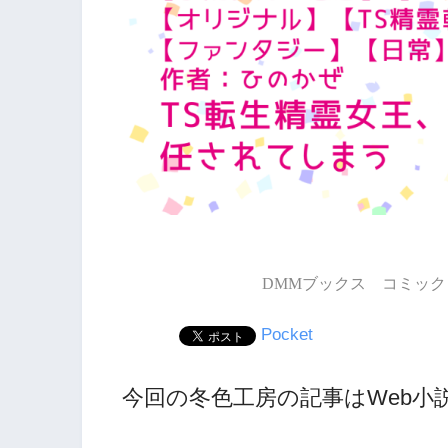
DMMブックス コミック 
Pocket
今回の冬色工房の記事はWeb小