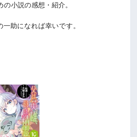
めの小説の感想・紹介。
人の一助になれば幸いです。