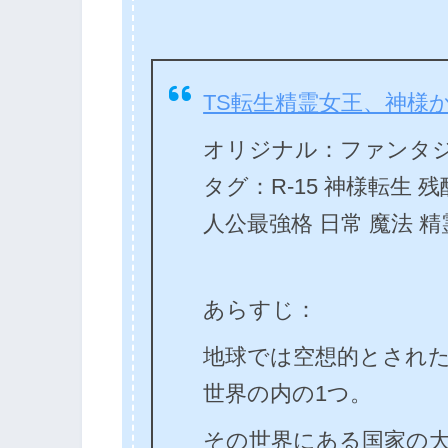
TS転生精霊女王、神様
オリジナル：ファンタジ
タグ：R-15 神様転生 
人公最強格 日常 魔法 精
あらすじ：
地球では空想的とされ
世界の内の1つ。
その世界にある国家の