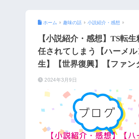
ホーム
趣味の話
小説紹介・感想
【小説紹介・感想】TS転
任されてしまう【ハーメル
生】【世界復興】【ファン
2024年3月9日