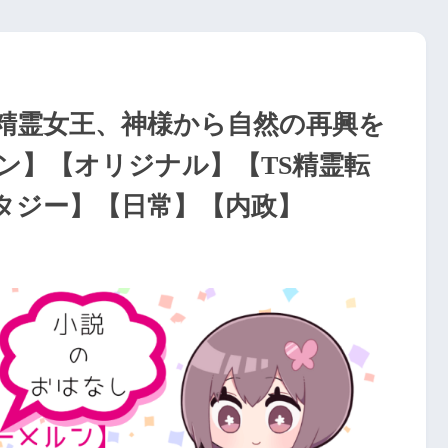
生精霊女王、神様から自然の再興を
ン】【オリジナル】【TS精霊転
タジー】【日常】【内政】