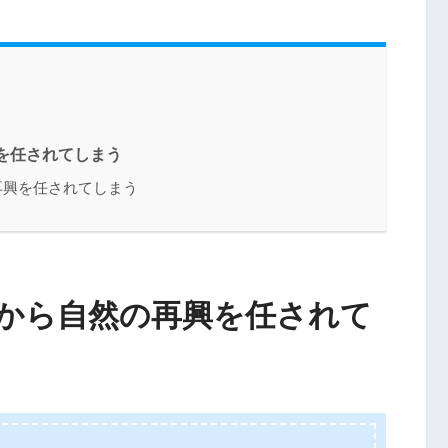
を任されてしまう
再興を任されてしまう
様から自然の再興を任されて