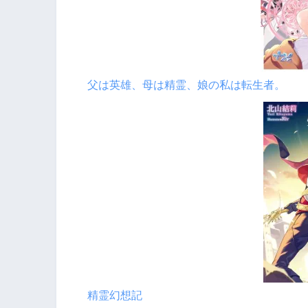
父は英雄、母は精霊、娘の私は転生者。
精霊幻想記