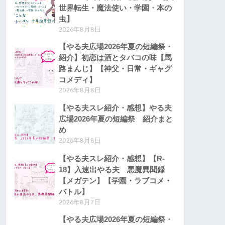
世界転生・魔法使い・学園・本の
虫】
2026年8月8日
【やる夫広場2026年夏の短編祭・
紹介】初恋は酒とタバコの味【馬
路まんじ】【神父・日常・ギャグ
コメディ】
2026年8月8日
【やる夫スレ紹介・感想】やる夫
広場2026年夏の短編祭 紹介まと
め
2026年8月8日
【やる夫スレ紹介・感想】【R-
18】入速出やる夫 悪魔異聞録
【メガテン】【学園・ラブコメ・
バトル】
2026年8月7日
【やる夫広場2026年夏の短編祭・