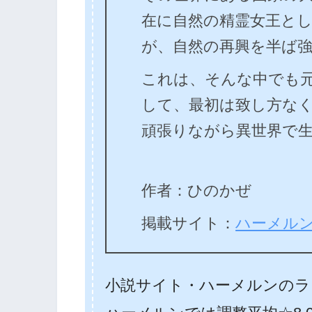
在に自然の精霊女王と
が、自然の再興を半ば
これは、そんな中でも
して、最初は致し方な
頑張りながら異世界で
作者：ひのかぜ
掲載サイト：
ハーメル
小説サイト・ハーメルンのラ