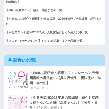
YouTube】
【2026年夏アニメ】紹介・感想まとめ一覧
【やる夫スレ紹介・感想】やる夫広場 2026年GWプチ短編祭 紹介まと
め
【やる夫スレ十選 2026年2月】人気作品まとめ＆紹介記事一覧
【アニメ・PVランキング】おすすめ記事・まとめ記事一覧
最近の投稿
【Web小説紹介・感想】フィンレーベン 千年
図書館の魔法使い【異世界転生・魔法使い・学
園・本の虫】
2026年8月8日
【やる夫広場2026年夏の短編祭・紹介】初恋
は酒とタバコの味【馬路まんじ】【神父・日
常・ギャグコメディ】