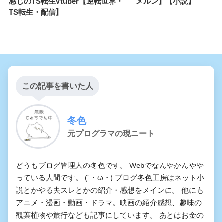
感じのTS転生Vtuber【逆転世界・
メルン】【小説】
TS転生・配信】
この記事を書いた人
冬色
元プログラマの現ニート
どうもブログ管理人の冬色です。 Webでなんやかんやや
っている人間です。 (´・ω・) ブログ冬色工房はネット小
説とかやる夫スレとかの紹介・感想をメインに。 他にも
アニメ・漫画・動画・ドラマ。映画の紹介感想、趣味の
観葉植物や旅行なども記事にしています。 あとはお金の