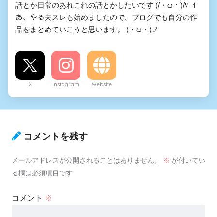
話とか日常のあれこれの話とかしたいです (/・ω・)/ﾜｰｲ
あ、やる夫スレも始めましたので、ブログでも自分の作
品をまとめていこうと思います。 (・ω・)ノ
X
Instagram
Website
コメントを残す
メールアドレスが公開されることはありません。
※
が付いてい
る欄は必須項目です
コメント
※