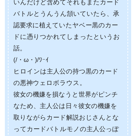
いんだけど含めてそれもまたカード
バトルとうんうん頷いていたら、承
認要求に植えていたヤベー黒のカー
ドに憑りつかれてしまったというお
話。
(/・ω・)/ﾜｰｲ
ヒロインは主人公の持つ黒のカード
の悪神ウェロボラウス。
彼女の機嫌を損なうと世界がピンチ
なため、主人公は日々彼女の機嫌を
取りながらカード解説おじさんとな
ってカードバトルモノの主人公っぽ