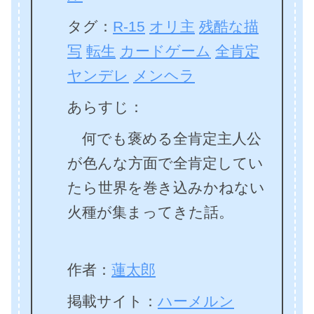
タグ：
R-15
オリ主
残酷な描
写
転生
カードゲーム
全肯定
ヤンデレ
メンヘラ
あらすじ：
何でも褒める全肯定主人公
が色んな方面で全肯定してい
たら世界を巻き込みかねない
火種が集まってきた話。
作者：
蓮太郎
掲載サイト：
ハーメルン