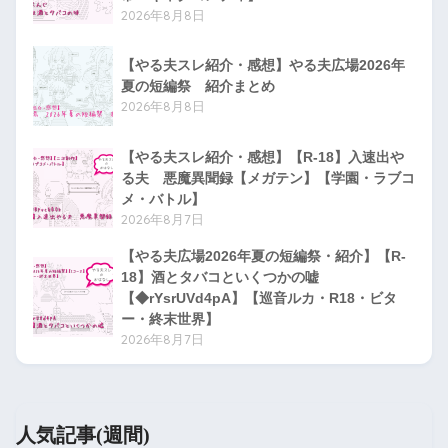
2026年8月8日
【やる夫スレ紹介・感想】やる夫広場2026年
夏の短編祭 紹介まとめ
2026年8月8日
【やる夫スレ紹介・感想】【R-18】入速出や
る夫 悪魔異聞録【メガテン】【学園・ラブコ
メ・バトル】
2026年8月7日
【やる夫広場2026年夏の短編祭・紹介】【R-
18】酒とタバコといくつかの嘘
【◆rYsrUVd4pA】【巡音ルカ・R18・ビタ
ー・終末世界】
2026年8月7日
人気記事(週間)