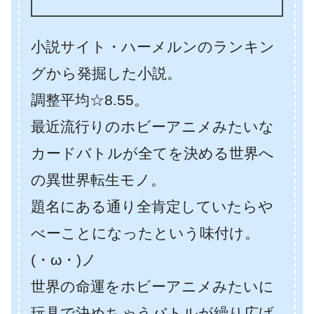
小説サイト・ハーメルンのランキン
グから発掘した小説。
調整平均☆8.55。
最近流行りのホビーアニメみたいな
カードバトルが全てを決める世界へ
の異世界転生モノ。
題名にある通り全肯定していたらや
べーことになったという味付け。
(・ω・)ノ
世界の命運をホビーアニメみたいに
玩具で決めちゃうバトルが繰り広げ