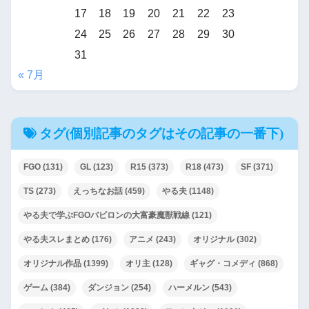
17
18
19
20
21
22
23
24
25
26
27
28
29
30
31
« 7月
タグ(個別記事のタグはその記事の一番下)
FGO
(131)
GL
(123)
R15
(373)
R18
(473)
SF
(371)
TS
(273)
えっちなお話
(459)
やる夫
(1148)
やる夫で学ぶFGOバビロンの大富豪魔獣戦線
(121)
やる夫スレまとめ
(176)
アニメ
(243)
オリジナル
(302)
オリジナル作品
(1399)
オリ主
(128)
ギャグ・コメディ
(868)
ゲーム
(384)
ダンジョン
(254)
ハーメルン
(543)