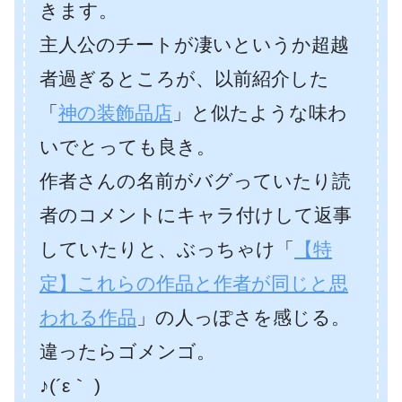
きます。
主人公のチートが凄いというか超越
者過ぎるところが、以前紹介した
「
神の装飾品店
」と似たような味わ
いでとっても良き。
作者さんの名前がバグっていたり読
者のコメントにキャラ付けして返事
していたりと、ぶっちゃけ「
【特
定】これらの作品と作者が同じと思
われる作品
」の人っぽさを感じる。
違ったらゴメンゴ。
♪(´ε｀ )