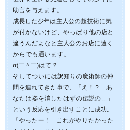
助言を与えます。
成長した少年は主人公の超技術に気
が付かないけど、やっぱり他の店と
違うんだよなと主人公のお店に遠く
からでも通います。
σ(￣＾￣)はて？
そしてついには訳知りの魔術師の仲
間を連れてきた事で、「え！？ あ
なたは姿を消したはずの伝説の…」
という反応を引き出すことに成功。
「やったー！ これがやりたかった