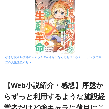
小さな魔道具技師のらくらく生産革命〜なんでも作れるチートジョブで第
二の人生謳歌する〜
【Web小説紹介・感想】序盤か
らずっと利用するような施設経
営者だけど強キャラに薄目にこ