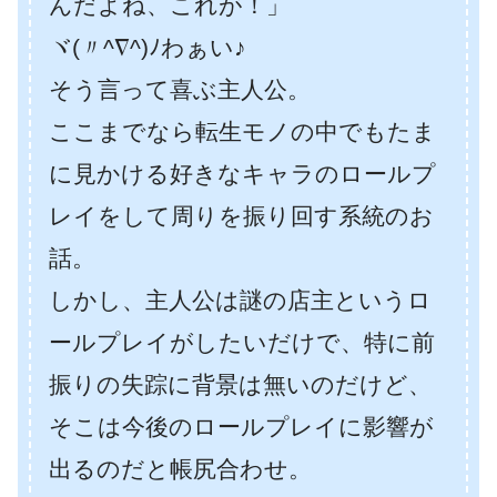
んだよね、これが！」
ヾ(〃^∇^)ﾉわぁい♪
そう言って喜ぶ主人公。
ここまでなら転生モノの中でもたま
に見かける好きなキャラのロールプ
レイをして周りを振り回す系統のお
話。
しかし、主人公は謎の店主というロ
ールプレイがしたいだけで、特に前
振りの失踪に背景は無いのだけど、
そこは今後のロールプレイに影響が
出るのだと帳尻合わせ。