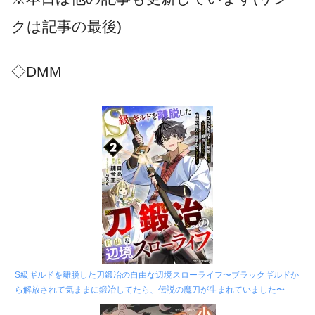
クは記事の最後)
◇DMM
S級ギルドを離脱した刀鍛冶の自由な辺境スローライフ〜ブラックギルドか
ら解放されて気ままに鍛冶してたら、伝説の魔刀が生まれていました〜