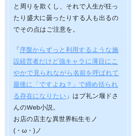
と周りを欺くし、それで人生が狂っ
たり盛大に曇ったりする人も出るの
でその点はご注意を。
「
序盤からずっと利用するような施
設経営者だけど強キャラに薄目にこ
やかで見られながら名前を呼ばれて
最後に「ですよね？」で締め括られ
る存在になりたい
」はブ礼ン堰ドさ
んのWeb小説。
お店の店主な異世界転生モノ
(・ω・)ノ