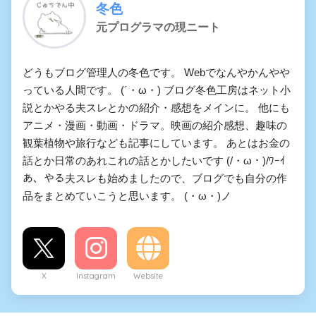
冬色
元プログラマの現ニート
どうもブログ管理人の冬色です。 Webでなんやかんやや
っている人間です。 (´・ω・) ブログ冬色工房はネット小
説とかやる夫スレとかの紹介・感想をメインに。 他にも
アニメ・漫画・動画・ドラマ。映画の紹介感想、趣味の
観葉植物や旅行なども記事にしています。 あとはお金の
話とか日常のあれこれの話とかしたいです (/・ω・)/ﾜｰｲ
あ、やる夫スレも始めましたので、ブログでも自分の作
品をまとめていこうと思います。 (・ω・)ノ
X
Instagram
Website