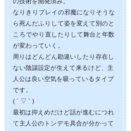
の技術を開発済み。
なりきりプレイの邪魔になりそうな
ら死んだふりして姿を変えて別のと
ころでやり直したりして舞台と年数
が変わっていく。
周りはどんどん勘違いしたり存在し
ない陰謀設定が生えて来るけど、主
人公は良い空気を吸っているタイプ
です。
( ´ ▽ ` )
最初は抑えめだけど話が進むにつれ
て主人公のトンデモ具合が分かって