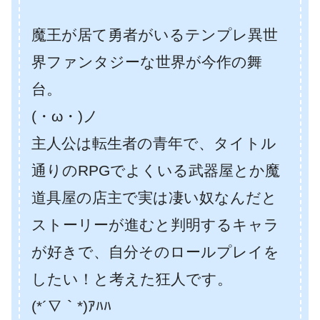
魔王が居て勇者がいるテンプレ異世
界ファンタジーな世界が今作の舞
台。
(・ω・)ノ
主人公は転生者の青年で、タイトル
通りのRPGでよくいる武器屋とか魔
道具屋の店主で実は凄い奴なんだと
ストーリーが進むと判明するキャラ
が好きで、自分そのロールプレイを
したい！と考えた狂人です。
(*´∇｀*)ｱﾊﾊ