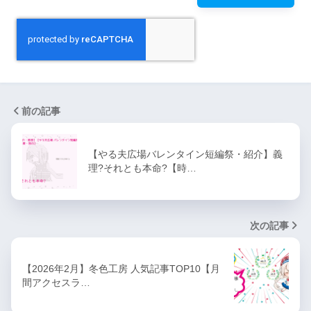
前の記事
【やる夫広場バレンタイン短編祭・紹介】義
理?それとも本命?【時…
次の記事
【2026年2月】冬色工房 人気記事TOP10【月
間アクセスラ…