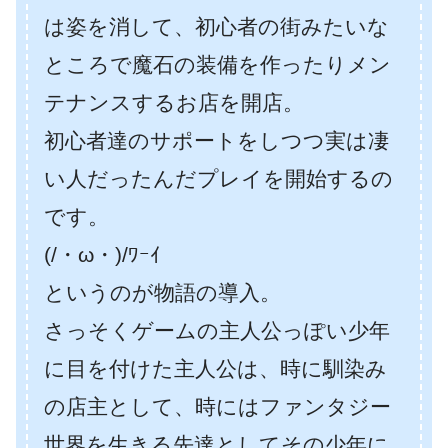
は姿を消して、初心者の街みたいな
ところで魔石の装備を作ったりメン
テナンスするお店を開店。
初心者達のサポートをしつつ実は凄
い人だったんだプレイを開始するの
です。
(/・ω・)/ﾜｰｲ
というのが物語の導入。
さっそくゲームの主人公っぽい少年
に目を付けた主人公は、時に馴染み
の店主として、時にはファンタジー
世界を生きる先達としてその少年に