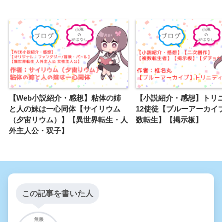
【Web小説紹介・感想】粘体の姉
【小説紹介・感想】トリ
と人の妹は一心同体【サイリウム
12使徒【ブルーアーカイ
（夕宙リウム）】【異世界転生・人
数転生】【掲示板】
外主人公・双子】
この記事を書いた人