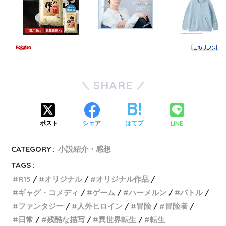
SHARE
LINE
ポスト
シェア
はてブ
CATEGORY :
小説紹介・感想
TAGS :
R15
オリジナル
オリジナル作品
ギャグ・コメディ
ゲーム
ハーメルン
バトル
ファンタジー
人外ヒロイン
冒険
冒険者
日常
残酷な描写
異世界転生
転生