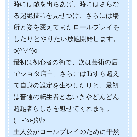
時には敵を出ちあげ、時にはさらな
る超絶技巧を見せつけ、さらには場
所と姿を変えてまたロールプレイを
したりとやりたい放題開始します。
o(^▽^)o
最初は初心者の街で、次は芸術の店
でショタ店主、さらには時すら超え
て自身の設定を生やしたりと、最初
は普通の転生者と思いきやどんどん
超越者らしさを魅せてくれます。
( -`ω-)ｷﾘｯ
主人公がロールプレイのために平然