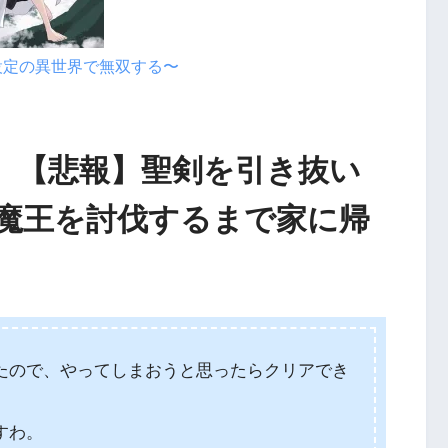
設定の異世界で無双する〜
想】【悲報】聖剣を引き抜い
魔王を討伐するまで家に帰
たので、やってしまおうと思ったらクリアでき
すわ。