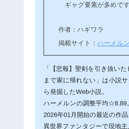
ギャグ要素が多めで
作者：ハギワラ
掲載サイト：
ハーメル
「【悲報】聖剣を引き抜いた
まで家に帰れない」は小説サ
ら発掘したWeb小説。
ハーメルンの調整平均☆8.89
2026年01月開始の最近の作
異世界ファンタジーで現地主