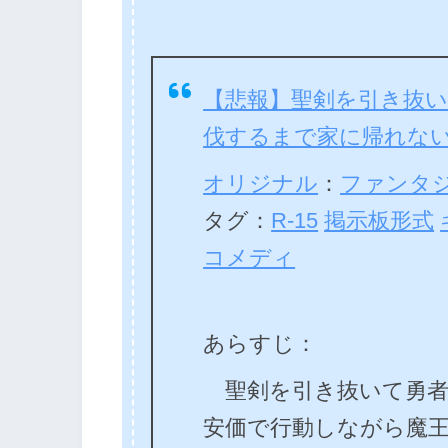
【悲報】聖剣を引き抜
伐するまで家に帰れな
オリジナル
：
ファンタ
タグ：
R-15
掲示板形式
コメディ
あらすじ：
聖剣を引き抜いて勇者
安価で行動しながら魔