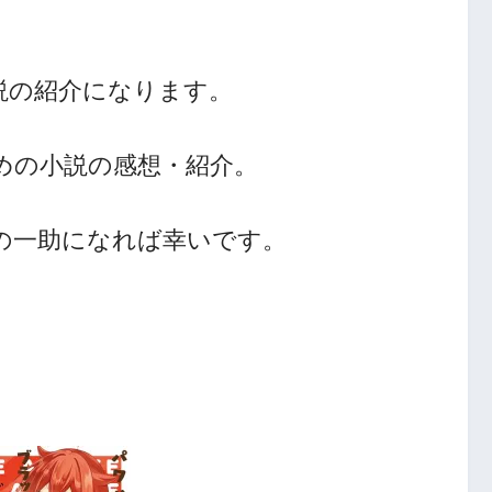
説の紹介になります。
めの小説の感想・紹介。
人の一助になれば幸いです。