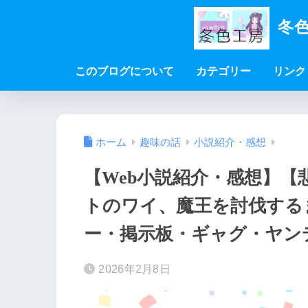
冬色
このブログについて
カテゴリー
リンク
ホーム
趣味の話
小説紹介・感想
【Web小説紹介・感想】
トのワイ、魔王を討伐する
ー・掲示板・ギャグ・ヤン
2026年2月8日