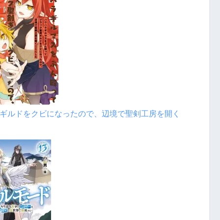
ギルドをクビになったので、辺境で聖剣工房を開く