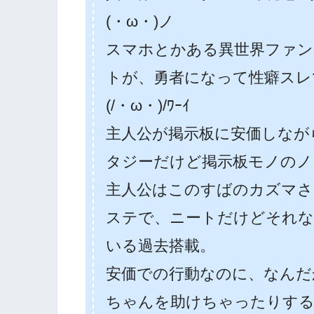
(・ω・)ノ
スマホとかある異世界ファン
トが、勇者になって性癖スレ
(/・ω・)/ﾜｰｲ
主人公が掲示板に安価しなが
タジーだけど掲示板モノのノ
主人公はこのすばのカズマさ
ステで、ニートだけどそれな
いる過去搭載。
安価での行動なのに、なんだ
ちゃんを助けちゃったりす