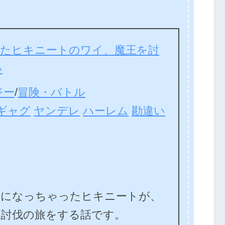
いたヒキニートのワイ、魔王を討
い
ジー
/
冒険・バトル
ギャグ
ヤンデレ
ハーレム
勘違い
になっちゃったヒキニートが、
王討伐の旅をする話です。