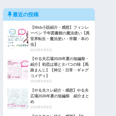
最近の投稿
【Web小説紹介・感想】フィンレ
ーベン 千年図書館の魔法使い【異
世界転生・魔法使い・学園・本の
虫】
2026年8月8日
【やる夫広場2026年夏の短編祭・
紹介】初恋は酒とタバコの味【馬
路まんじ】【神父・日常・ギャグ
コメディ】
2026年8月8日
【やる夫スレ紹介・感想】やる夫
広場2026年夏の短編祭 紹介まと
め
2026年8月8日