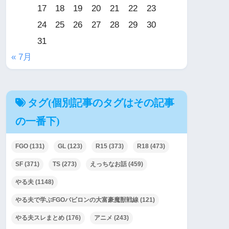
17
18
19
20
21
22
23
24
25
26
27
28
29
30
31
« 7月
タグ(個別記事のタグはその記事
の一番下)
FGO
(131)
GL
(123)
R15
(373)
R18
(473)
SF
(371)
TS
(273)
えっちなお話
(459)
やる夫
(1148)
やる夫で学ぶFGOバビロンの大富豪魔獣戦線
(121)
やる夫スレまとめ
(176)
アニメ
(243)