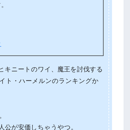
す。
ン
ヒキニートのワイ、魔王を討伐する
イト・ハーメルンのランキングか
。
品。
人公が安価しちゃうやつ。