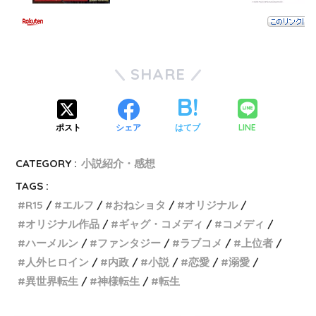
SHARE
LINE
ポスト
シェア
はてブ
CATEGORY :
小説紹介・感想
TAGS :
R15
エルフ
おねショタ
オリジナル
オリジナル作品
ギャグ・コメディ
コメディ
ハーメルン
ファンタジー
ラブコメ
上位者
人外ヒロイン
内政
小説
恋愛
溺愛
異世界転生
神様転生
転生