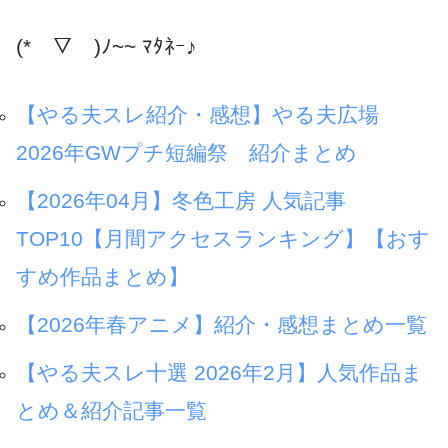
(*￣▽￣)ﾉ~~ ﾏﾀﾈｰ♪
【やる夫スレ紹介・感想】やる夫広場
2026年GWプチ短編祭 紹介まとめ
【2026年04月】冬色工房 人気記事
TOP10【月間アクセスランキング】【おす
すめ作品まとめ】
【2026年春アニメ】紹介・感想まとめ一覧
【やる夫スレ十選 2026年2月】人気作品ま
とめ＆紹介記事一覧