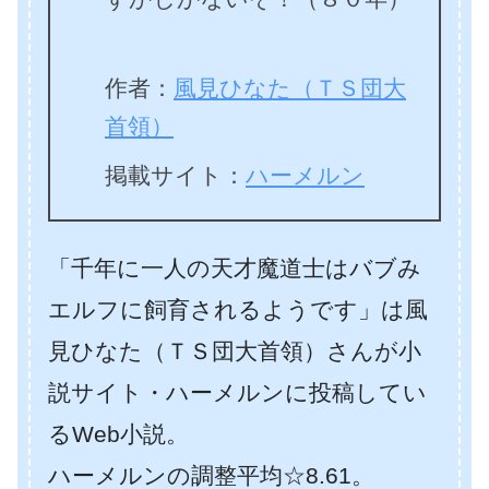
作者：
風見ひなた（ＴＳ団大
首領）
掲載サイト：
ハーメルン
「千年に一人の天才魔道士はバブみ
エルフに飼育されるようです」は風
見ひなた（ＴＳ団大首領）さんが小
説サイト・ハーメルンに投稿してい
るWeb小説。
ハーメルンの調整平均☆8.61。