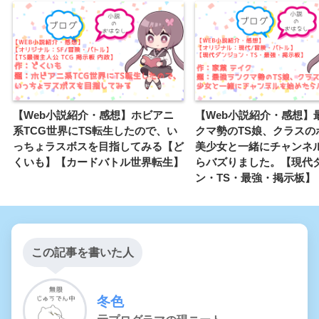
【Web小説紹介・感想】ホビアニ
【Web小説紹介・感想】
系TCG世界にTS転生したので、い
クマ勢のTS娘、クラスの
っちょラスボスを目指してみる【ど
美少女と一緒にチャンネ
くいも】【カードバトル世界転生】
らバズりました。【現代
ン・TS・最強・掲示板】
この記事を書いた人
冬色