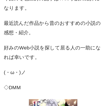
なります。
最近読んだ作品から昔のおすすめの小説の
感想・紹介。
好みのWeb小説を探して居る人の一助にな
れば幸いです。
(・ω・)ノ
◇DMM