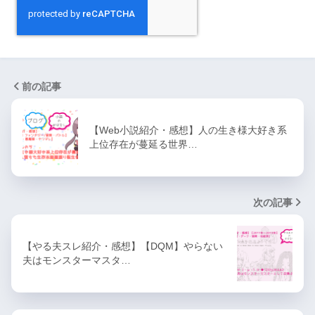
前の記事
【Web小説紹介・感想】人の生き様大好き系
上位存在が蔓延る世界…
次の記事
【やる夫スレ紹介・感想】【DQM】やらない
夫はモンスターマスタ…