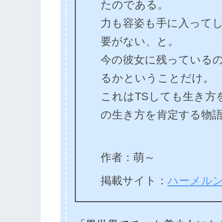
たのである。
力も容姿も手に入って
要がない、と。
今の彼女に残っている
るかということだけ。
これはTSしても生き方
の生き方を肯定する物
作者：萌～
掲載サイト：
ハーメル