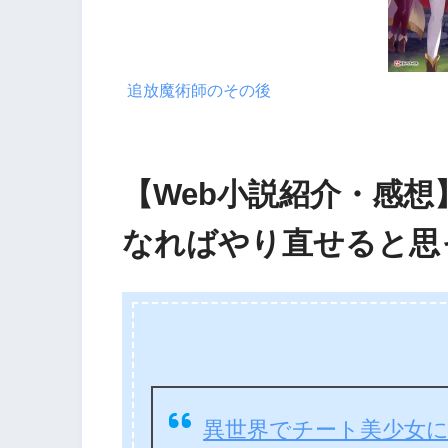
追放魔術師のその後
【Web小説紹介・感
なればやり直せると思
異世界でチート美少女