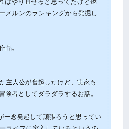
ればやり直せると思ってたけど燃
ーメルンのランキングから発掘し
。
の作品。
した主人公が奮起したけど、実家も
冒険者としてダラダラするお話。
が一念発起して頑張ろうと思ってい
ーライフに突入しているというの