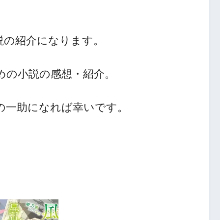
説の紹介になります。
めの小説の感想・紹介。
人の一助になれば幸いです。