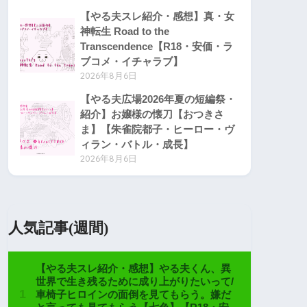
【やる夫スレ紹介・感想】真・女
神転生 Road to the
Transcendence【R18・安価・ラ
ブコメ・イチャラブ】
2026年8月6日
【やる夫広場2026年夏の短編祭・
紹介】お嬢様の懐刀【おつきさ
ま】【朱雀院都子・ヒーロー・ヴ
ィラン・バトル・成長】
2026年8月6日
人気記事(週間)