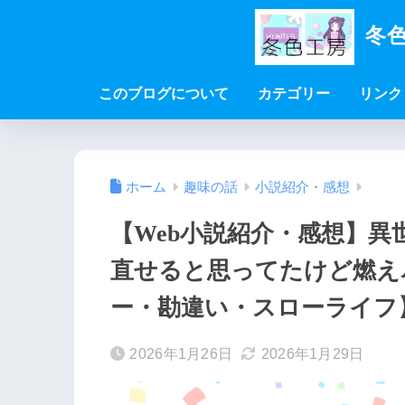
冬色
このブログについて
カテゴリー
リンク
ホーム
趣味の話
小説紹介・感想
【Web小説紹介・感想】
直せると思ってたけど燃え
ー・勘違い・スローライフ
2026年1月26日
2026年1月29日