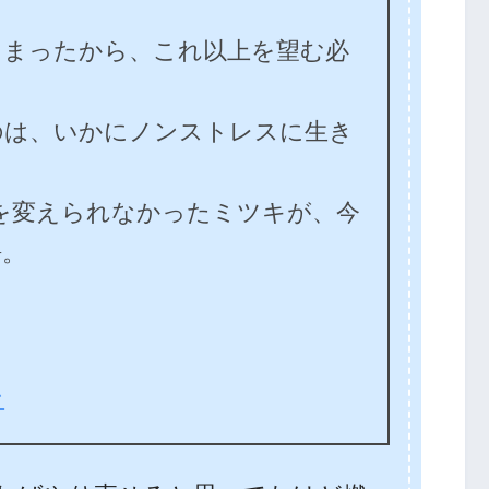
しまったから、これ以上を望む必
のは、いかにノンストレスに生き
を変えられなかったミツキが、今
語。
ン