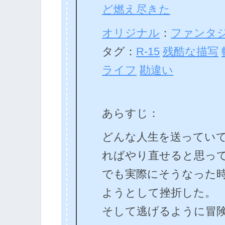
ど燃え尽きた
オリジナル
：
ファンタ
タグ：
R-15
残酷な描写
ライフ
勘違い
あらすじ：
どんな人生を送ってい
ればやり直せると思っ
でも実際にそうなった
ようとして挫折した。
そして逃げるように冒