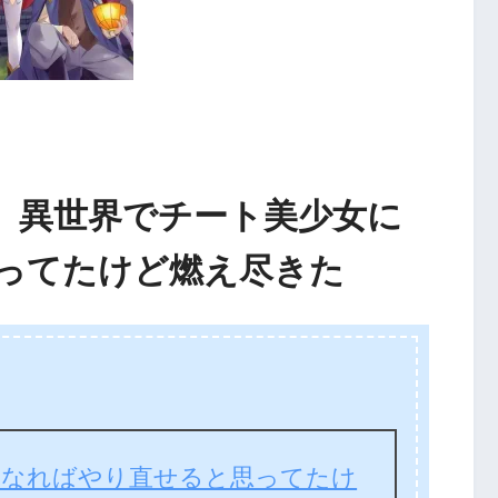
想】異世界でチート美少女に
ってたけど燃え尽きた
になればやり直せると思ってたけ