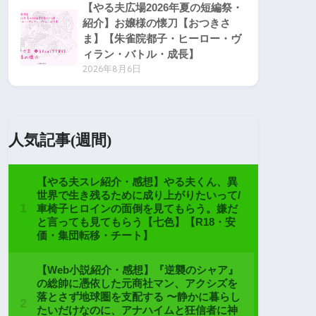
【やる夫広場2026年夏の短編祭・
紹介】お嬢様の懐刀【おつきさ
ま】【朱雀院都子・ヒーロー・ヴ
ィラン・バトル・成長】
2026年8月6日
人気記事(週間)