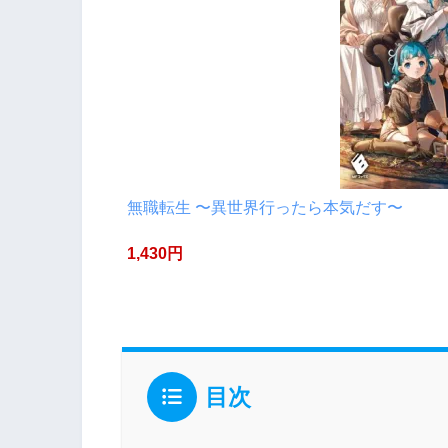
無職転生 〜異世界行ったら本気だす〜
1,430円
目次