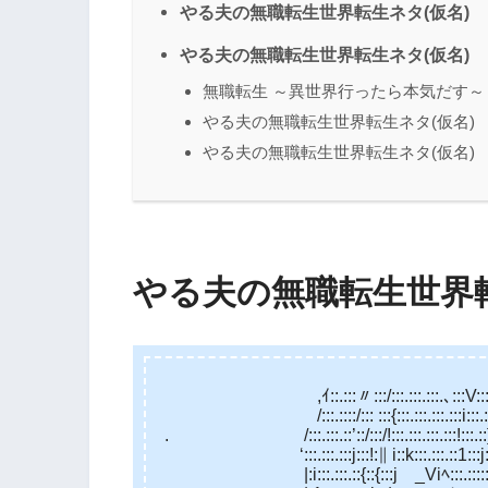
やる夫の無職転生世界転生ネタ(仮名)
やる夫の無職転生世界転生ネタ(仮名)
無職転生 ～異世界行ったら本気だす～
やる夫の無職転生世界転生ネタ(仮名)
やる夫の無職転生世界転生ネタ(仮名)
やる夫の無職転生世界転
,ｲ::.:::〃:::/:::.:::.:::.､:::V:::.:::
/:::.::::/::: :::{:::.:::.:::.:::i:::.:ﾄ、
. /:::.:::.::’::/:::/!:::.:::.:::.:::!:::.::} Ｖ:
‘:::.:::.:::j:::!:∥ i::k:::.:::.::1:::j:},_ V:
|:i:::.:::.::{::{:::j _Viﾍ:::.:::::Vﾘ ｀