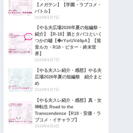
【メガテン】【学園・ラブコメ・
バトル】
2026年8月7日
【やる夫広場2026年夏の短編祭・
紹介】【R-18】酒とタバコといく
つかの嘘【◆rYsrUVd4pA】【巡
音ルカ・R18・ビター・終末世
界】
2026年8月7日
【やる夫スレ紹介・感想】やる夫
広場2026年夏の短編祭 紹介まと
め
2026年8月7日
【やる夫スレ紹介・感想】真・女
神転生 Road to the
Transcendence【R18・安価・ラ
ブコメ・イチャラブ】
2026年8月6日