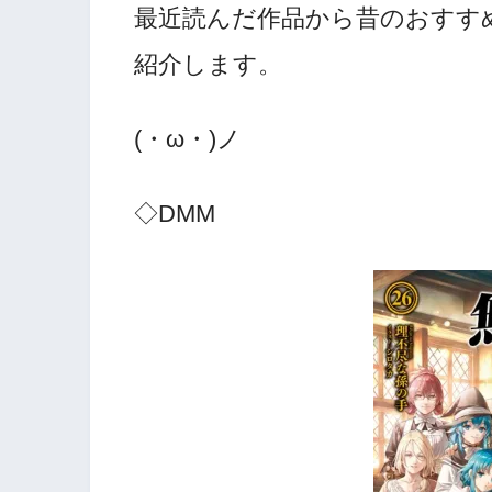
最近読んだ作品から昔のおすす
紹介します。
(・ω・)ノ
◇DMM