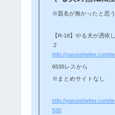
※題名が無かったと思
【R-18】やる夫が憑
２
http://yaruoshelter.com/
6535レスから
※まとめサイトなし
http://yaruoshelter.com/
535