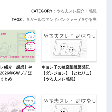
CATEGORY :
やる夫スレ紹介・感想
TAGS :
ガールズアンドパンツァー
やる夫
レ紹介・感想】や
キョン子の迷宮細腕繁盛記
2026年GWプチ短
【ダンジョン】【とねりこ】
まとめ
【やる夫スレ感想】