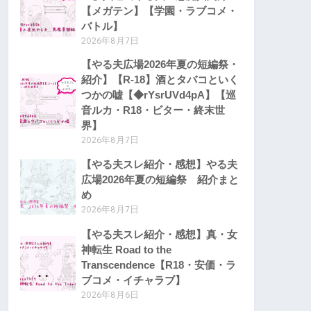
【メガテン】【学園・ラブコメ・
バトル】
2026年8月7日
【やる夫広場2026年夏の短編祭・
紹介】【R-18】酒とタバコといく
つかの嘘【◆rYsrUVd4pA】【巡
音ルカ・R18・ビター・終末世
界】
2026年8月7日
【やる夫スレ紹介・感想】やる夫
広場2026年夏の短編祭 紹介まと
め
2026年8月7日
【やる夫スレ紹介・感想】真・女
神転生 Road to the
Transcendence【R18・安価・ラ
ブコメ・イチャラブ】
2026年8月6日