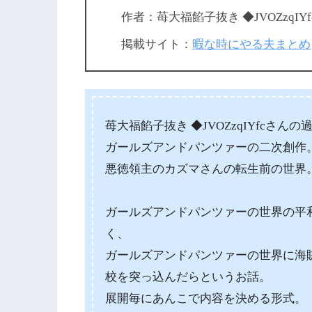
作者：苺大福餡子抜き ◆JVOZzqIYf
掲載サイト：
暇な時にやる夫まとめ
苺大福餡子抜き ◆JVOZzqIYfcさ
ガールズアンドパンツァーの二次創作
悪徳領主のカズマさんの転生前の世界
ガールズアンドパンツァーの世界の平
く、
ガールズアンドパンツァーの世界に海
校を突っ込んだらというお話。
展開毎にあんこで内容を決める形式。