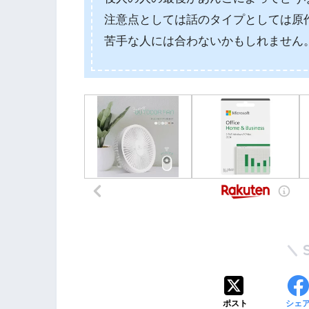
注意点としては話のタイプとしては原
苦手な人には合わないかもしれません
ポスト
シェ