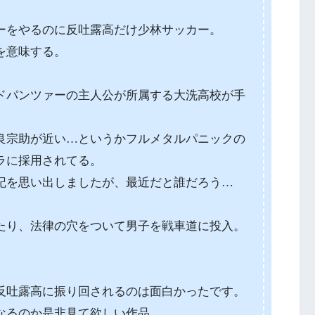
ーをやるのに反吐露高だけ少林サッカー。
を意味する。
ドパンツァーの主人公が所属する大洗高校が手
良宗助が近い…というかフルメタルパニックの
ラに採用されてる。
記を思い出しましたが、最近だと誰だろう…
たり、法律の穴をついて男子を戦車道に投入。
反吐露高に振り回されるのは面白かったです。
なるのか是非見て欲しい作品。