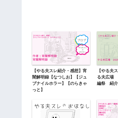
【やる夫スレ紹介・感想】宵
【やる夫ス
闇解明録【なつしお】【ジュ
る夫広場 
ブナイルホラー】【のらきゃ
編祭 紹介
っと】