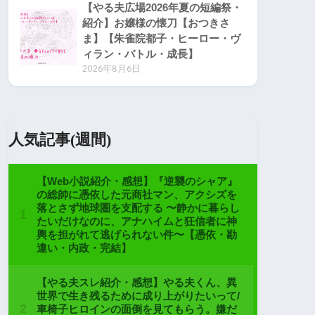
【やる夫広場2026年夏の短編祭・
紹介】お嬢様の懐刀【おつきさ
ま】【朱雀院都子・ヒーロー・ヴ
ィラン・バトル・成長】
2026年8月6日
人気記事(週間)