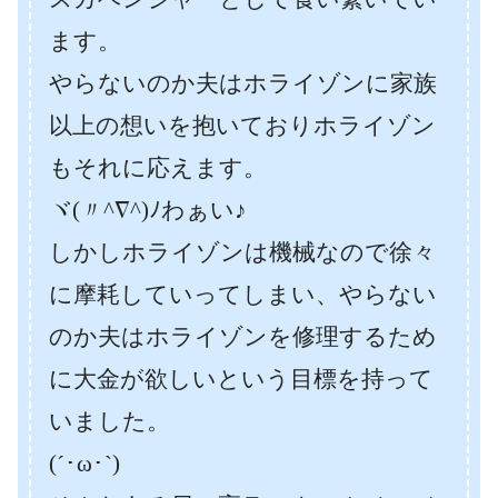
ます。
やらないのか夫はホライゾンに家族
以上の想いを抱いておりホライゾン
もそれに応えます。
ヾ(〃^∇^)ﾉわぁい♪
しかしホライゾンは機械なので徐々
に摩耗していってしまい、やらない
のか夫はホライゾンを修理するため
に大金が欲しいという目標を持って
いました。
(´･ω･`)