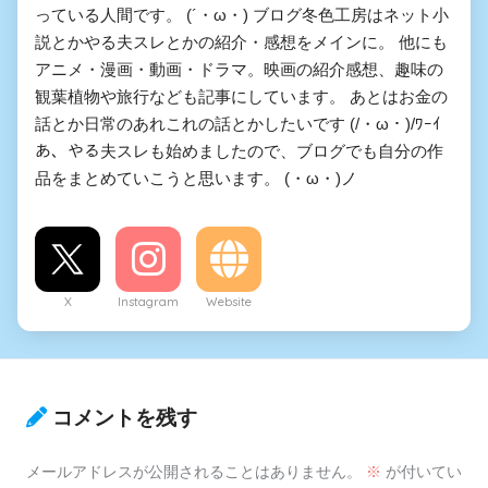
っている人間です。 (´・ω・) ブログ冬色工房はネット小
説とかやる夫スレとかの紹介・感想をメインに。 他にも
アニメ・漫画・動画・ドラマ。映画の紹介感想、趣味の
観葉植物や旅行なども記事にしています。 あとはお金の
話とか日常のあれこれの話とかしたいです (/・ω・)/ﾜｰｲ
あ、やる夫スレも始めましたので、ブログでも自分の作
品をまとめていこうと思います。 (・ω・)ノ
X
Instagram
Website
コメントを残す
メールアドレスが公開されることはありません。
※
が付いてい