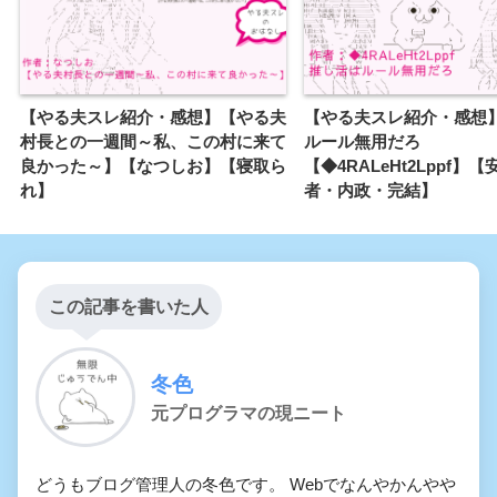
【やる夫スレ紹介・感想】【やる夫
【やる夫スレ紹介・感想
村長との一週間～私、この村に来て
ルール無用だろ
良かった～】【なつしお】【寝取ら
【◆4RALeHt2Lppf】
れ】
者・内政・完結】
この記事を書いた人
冬色
元プログラマの現ニート
どうもブログ管理人の冬色です。 Webでなんやかんやや