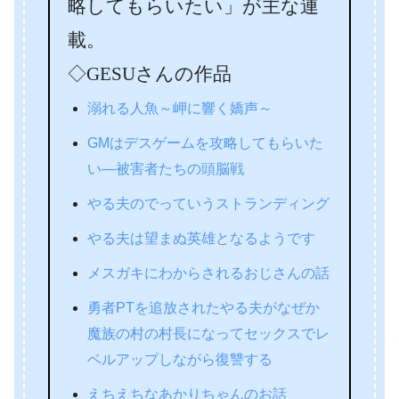
略してもらいたい」が主な連
載。
◇GESUさんの作品
溺れる人魚～岬に響く嬌声～
GMはデスゲームを攻略してもらいた
い―被害者たちの頭脳戦
やる夫のでっていうストランディング
やる夫は望まぬ英雄となるようです
メスガキにわからされるおじさんの話
勇者PTを追放されたやる夫がなぜか
魔族の村の村長になってセックスでレ
ベルアップしながら復讐する
えちえちなあかりちゃんのお話