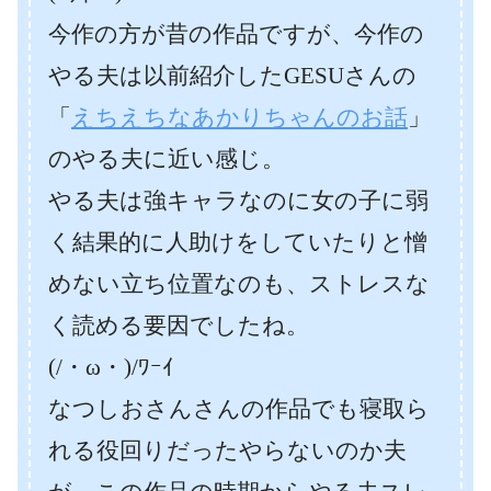
今作の方が昔の作品ですが、今作の
やる夫は以前紹介したGESUさんの
「
えちえちなあかりちゃんのお話
」
のやる夫に近い感じ。
やる夫は強キャラなのに女の子に弱
く結果的に人助けをしていたりと憎
めない立ち位置なのも、ストレスな
く読める要因でしたね。
(/・ω・)/ﾜｰｲ
なつしおさんさんの作品でも寝取ら
れる役回りだったやらないのか夫