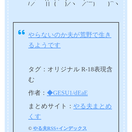
/ ／ | | { }／ヽ ／´￣｝ }
やらないのか夫が荒野で生き
るようです
タグ：オリジナル R-18表現含
む
作者：
◆GESU1/dEaE
まとめサイト：
やる夫まとめ
くす
©
やる夫RSS+インデックス