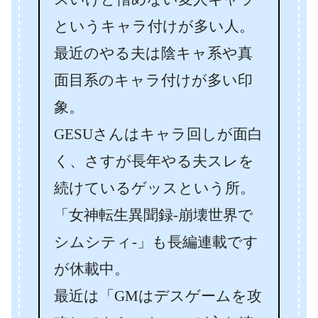
というキャラ付けが多い人。
最近のやる夫は陰キャ系や真
面目系のキャラ付けが多い印
象。
GESUさんはキャラ回しが面白
く、さすが長年やる夫スレを
続けているゲッスという所。
「女神転生異聞録-崩壊世界で
シムシティ-」も長編連載です
が休載中。
最近は「GMはデスゲームを攻