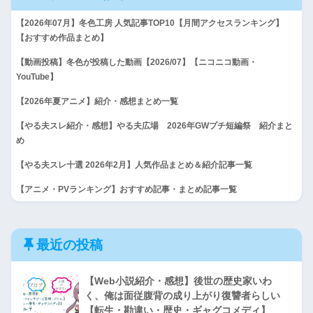
【2026年07月】冬色工房 人気記事TOP10【月間アクセスランキング】
【おすすめ作品まとめ】
【動画投稿】冬色が投稿した動画【2026/07】【ニコニコ動画・
YouTube】
【2026年夏アニメ】紹介・感想まとめ一覧
【やる夫スレ紹介・感想】やる夫広場 2026年GWプチ短編祭 紹介まと
め
【やる夫スレ十選 2026年2月】人気作品まとめ＆紹介記事一覧
【アニメ・PVランキング】おすすめ記事・まとめ記事一覧
最近の投稿
【Web小説紹介・感想】後世の歴史家いわ
く、俺は面従腹背の成り上がり復讐者らしい
【転生・勘違い・歴史・ギャグコメディ】