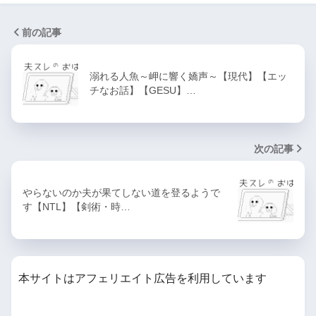
前の記事
溺れる人魚～岬に響く嬌声～【現代】【エッ
チなお話】【GESU】…
次の記事
やらないのか夫が果てしない道を登るようで
す【NTL】【剣術・時…
本サイトはアフェリエイト広告を利用しています