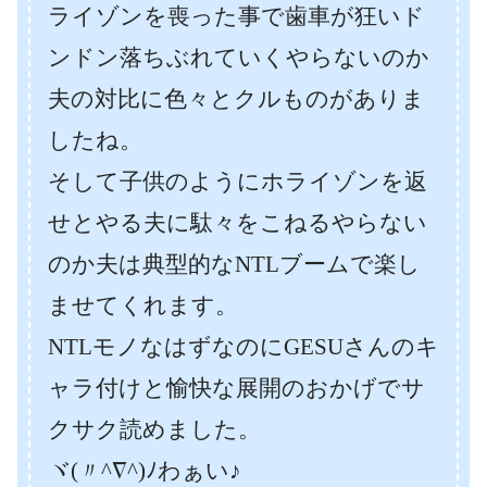
ライゾンを喪った事で歯車が狂いド
ンドン落ちぶれていくやらないのか
夫の対比に色々とクルものがありま
したね。
そして子供のようにホライゾンを返
せとやる夫に駄々をこねるやらない
のか夫は典型的なNTLブームで楽し
ませてくれます。
NTLモノなはずなのにGESUさんのキ
ャラ付けと愉快な展開のおかげでサ
クサク読めました。
ヾ(〃^∇^)ﾉわぁい♪