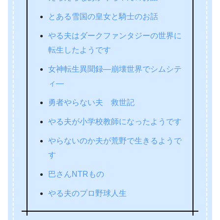
とある雪国の皇女と騎士のお話
やる夫はダークファンタジーの世界に
転生したようです
女神転生異聞録―崩壊世界でシムシテ
ィ―
勇者やらない夫 救世記
やる夫が小学校教師になったようです
やらないのか夫が荒野で生きるようで
す
巴さんNTRもの
やる夫のプロ野球人生