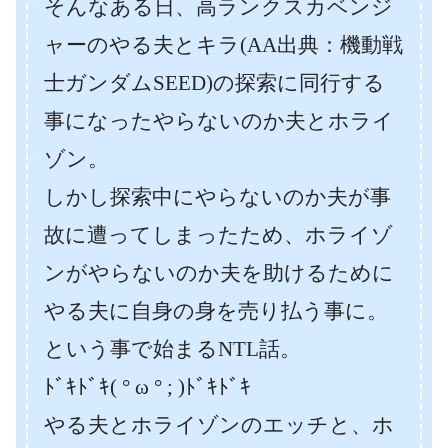
そんなある日、高ランクスカベンジ
ャーのやる夫とキラ(AA出典：機動戦
士ガンダムSEED)の探索に同行する
事になったやらないのか夫とホライ
ゾン。
しかし探索中にやらないのか夫が事
故に遭ってしまったため、ホライゾ
ンがやらないのか夫を助けるために
やる夫に自身の身を売り払う事に。
という事で始まるNTL話。
ﾄﾞｷﾄﾞｷ( ° ω ° ; )ﾄﾞｷﾄﾞｷ
やる夫とホライゾンのエッチと、ホ