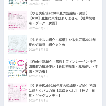
2026年8月9日
【やる夫広場2026年夏の短編祭・紹介】
【R18】魔族に未来はありません 【桂華院瑠
奈・ダーク・虜囚】
2026年8月9日
【やる夫スレ紹介・感想】やる夫広場2026年
夏の短編祭 紹介まとめ
2026年8月9日
【Web小説紹介・感想】フィンレーベン 千年
図書館の魔法使い【異世界転生・魔法使い・学
園・本の虫】
2026年8月8日
【やる夫広場2026年夏の短編祭・紹介】初恋
は酒とタバコの味【馬路まんじ】【神父・日
常・ギャグコメディ】
2026年8月8日