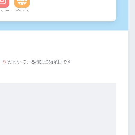
tagram
Website
。
※
が付いている欄は必須項目です