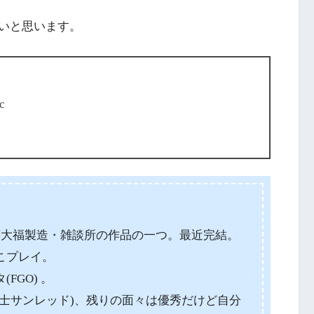
いと思います。
c
んの苺大福製造・雑談所の作品の一つ。最近完結。
こプレイ。
FGO) 。
士サンレッド)、残りの面々は優秀だけど自分