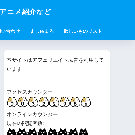
・アニメ紹介など
問い合わせ
ましゅまろ
欲しいものリスト
本サイトはアフェリエイト広告を利用して
います
アクセスカウンター
オンラインカウンター
現在の閲覧者数: