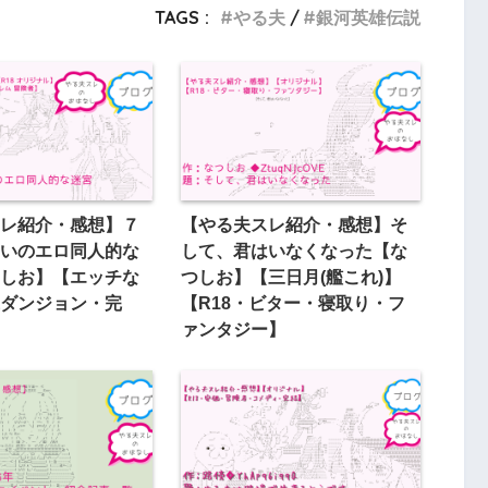
TAGS :
やる夫
銀河英雄伝説
レ紹介・感想】７
【やる夫スレ紹介・感想】そ
いのエロ同人的な
して、君はいなくなった【な
しお】【エッチな
つしお】【三日月(艦これ)】
ダンジョン・完
【R18・ビター・寝取り・フ
ァンタジー】