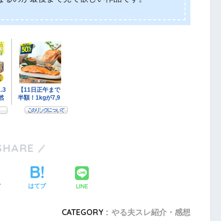
SHARE
LINE
ア
はてブ
CATEGORY :
やる夫スレ紹介・感想