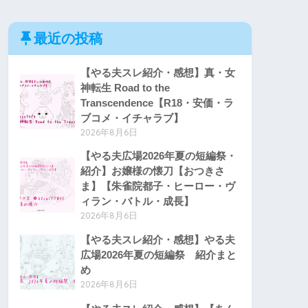
最近の投稿
【やる夫スレ紹介・感想】真・女
神転生 Road to the
Transcendence【R18・安価・ラ
ブコメ・イチャラブ】
2026年8月6日
【やる夫広場2026年夏の短編祭・
紹介】お嬢様の懐刀【おつきさ
ま】【朱雀院都子・ヒーロー・ヴ
ィラン・バトル・成長】
2026年8月6日
【やる夫スレ紹介・感想】やる夫
広場2026年夏の短編祭 紹介まと
め
2026年8月6日