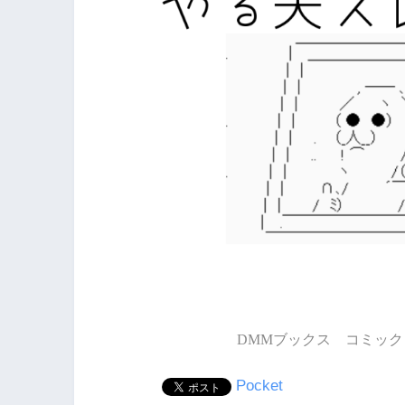
DMMブックス コミック 
Pocket