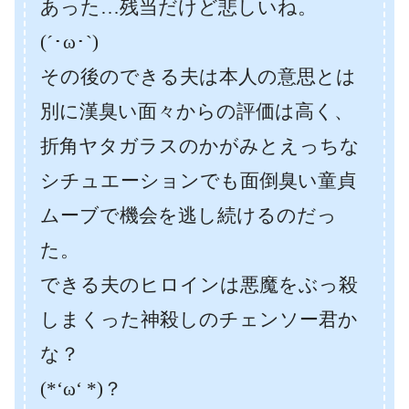
あった…残当だけど悲しいね。
(´･ω･`)
その後のできる夫は本人の意思とは
別に漢臭い面々からの評価は高く、
折角ヤタガラスのかがみとえっちな
シチュエーションでも面倒臭い童貞
ムーブで機会を逃し続けるのだっ
た。
できる夫のヒロインは悪魔をぶっ殺
しまくった神殺しのチェンソー君か
な？
(*‘ω‘ *)？