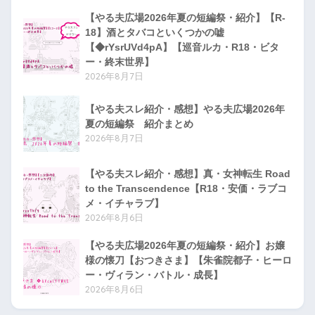
【やる夫広場2026年夏の短編祭・紹介】【R-
18】酒とタバコといくつかの嘘
【◆rYsrUVd4pA】【巡音ルカ・R18・ビタ
ー・終末世界】
2026年8月7日
【やる夫スレ紹介・感想】やる夫広場2026年
夏の短編祭 紹介まとめ
2026年8月7日
【やる夫スレ紹介・感想】真・女神転生 Road
to the Transcendence【R18・安価・ラブコ
メ・イチャラブ】
2026年8月6日
【やる夫広場2026年夏の短編祭・紹介】お嬢
様の懐刀【おつきさま】【朱雀院都子・ヒーロ
ー・ヴィラン・バトル・成長】
2026年8月6日