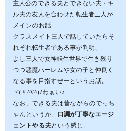
主人公のできる夫とできない夫・キ
ル夫の友人を合わせた転生者三人が
メインのお話。
クラスメイト三人で話していたらそ
れぞれ転生者である事が判明、
よし三人で女神転生世界で生き残り
つつ悪魔ハーレムや女の子と仲良く
なる事を目指すぜーというお話。
ヾ(〃^∇^)ﾉわぁい♪
なお、できる夫は昔ながらのでっち
ゃんというか、
口調が丁寧なエージ
ェントやる夫
という感じ。