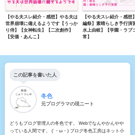
【やる夫スレ紹介・感想】やる夫は
【やる夫スレ紹介・感想
世界崩壊に備えるようです【うっか
編祭】素晴らしき予行演
り侍】【女神転生】【二次創作】
水上由岐】【学園・ラブ
【安価・あんこ】
常】
この記事を書いた人
冬色
元プログラマの現ニート
どうもブログ管理人の冬色です。 Webでなんやかんやや
っている人間です。 (´・ω・) ブログ冬色工房はネット小