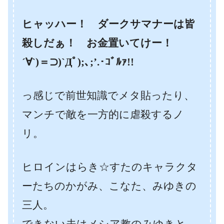
ヒャッハー！ ダークサマナーは皆
殺しだぁ！ お金置いてけー！
´∀`)＝⊃)`Дﾟ);､;’.･ｺﾞﾙｧ!!
っ感じで前世知識でメタ貼ったり、
マンチで敵を一方的に虐殺するノ
リ。
ヒロインはらき☆すたのキャラクタ
ーたちのかがみ、こなた、みゆきの
三人。
できない夫はメシア教のみゆきと、