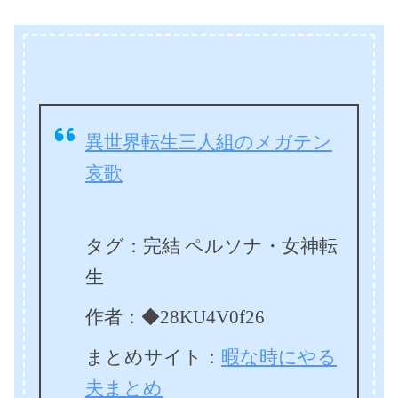
異世界転生三人組のメガテン
哀歌
タグ：完結 ペルソナ・女神転
生
作者：◆28KU4V0f26
まとめサイト：
暇な時にやる
夫まとめ