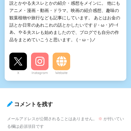
説とかやる夫スレとかの紹介・感想をメインに。 他にも
アニメ・漫画・動画・ドラマ。映画の紹介感想、趣味の
観葉植物や旅行なども記事にしています。 あとはお金の
話とか日常のあれこれの話とかしたいです (/・ω・)/ﾜｰｲ
あ、やる夫スレも始めましたので、ブログでも自分の作
品をまとめていこうと思います。 (・ω・)ノ
X
Instagram
Website
コメントを残す
メールアドレスが公開されることはありません。
※
が付いてい
る欄は必須項目です