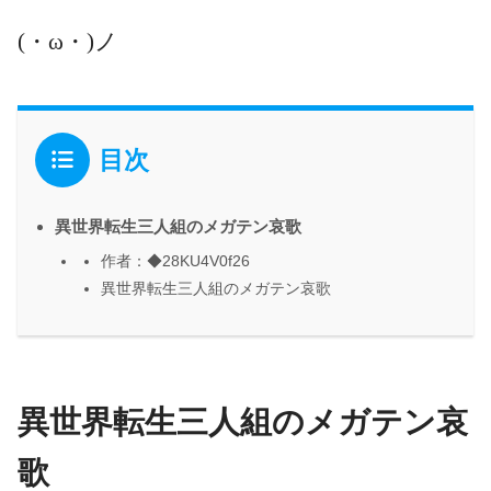
(・ω・)ノ
目次
異世界転生三人組のメガテン哀歌
作者：◆28KU4V0f26
異世界転生三人組のメガテン哀歌
異世界転生三人組のメガテン哀
歌