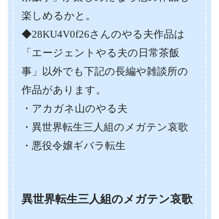
楽しめるかと。
◆28KU4V0f26さんのやる夫作品は
「エージェントやる夫の日常茶飯
事」以外でも下記の長編や雑談所の
作品があります。
・アカガネ山のやる夫
・異世界転生三人組のメガテン哀歌
・悪役令嬢ギバラ転生
異世界転生三人組のメガテン哀歌