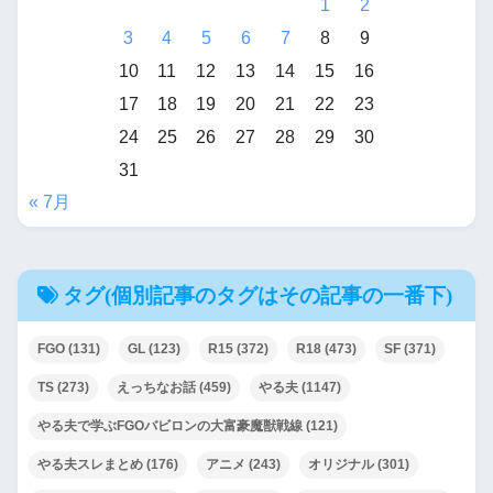
1
2
3
4
5
6
7
8
9
10
11
12
13
14
15
16
17
18
19
20
21
22
23
24
25
26
27
28
29
30
31
« 7月
タグ(個別記事のタグはその記事の一番下)
FGO
(131)
GL
(123)
R15
(372)
R18
(473)
SF
(371)
TS
(273)
えっちなお話
(459)
やる夫
(1147)
やる夫で学ぶFGOバビロンの大富豪魔獣戦線
(121)
やる夫スレまとめ
(176)
アニメ
(243)
オリジナル
(301)