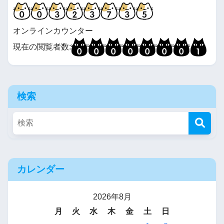
オンラインカウンター
現在の閲覧者数:
検索
カレンダー
2026年8月
月
火
水
木
金
土
日