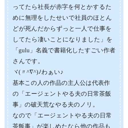
ってたら社長が赤字を何とかするた
めに無理をしたせいで社員のほとん
どが死んだからずっと一人で仕事を
してたら凄いことになりました」を
「gulu」名義で書籍化したすごい作者
さんです。
ヾ(〃^∇^)ﾉわぁい♪
基本この人の作品の主人公は代表作
の「エージェントやる夫の日常茶飯
事」の破天荒なやる夫のノリ。
なので「エージェントやる夫の日常
茶飯事」が楽しめたなら他の作品も