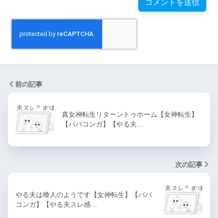
前の記事
真女神転生リターントゥホーム【女神転生】
【ババコンガ】【やる夫…
次の記事
やる夫は喰人のようです【女神転生】【ババ
コンガ】【やる夫スレ感…