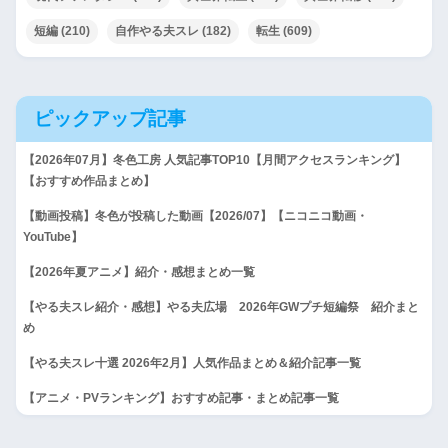
短編
(210)
自作やる夫スレ
(182)
転生
(609)
ピックアップ記事
【2026年07月】冬色工房 人気記事TOP10【月間アクセスランキング】
【おすすめ作品まとめ】
【動画投稿】冬色が投稿した動画【2026/07】【ニコニコ動画・
YouTube】
【2026年夏アニメ】紹介・感想まとめ一覧
【やる夫スレ紹介・感想】やる夫広場 2026年GWプチ短編祭 紹介まと
め
【やる夫スレ十選 2026年2月】人気作品まとめ＆紹介記事一覧
【アニメ・PVランキング】おすすめ記事・まとめ記事一覧