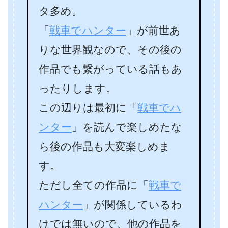
タ多め。
「
戦車でハンター
」が前世あ
りな世界観なので、その後の
作品でも繋がっている話もあ
ったりします。
この辺りは最初に「
戦車でハ
ンター
」を読んで楽しめたな
ら後の作品も大変楽しめま
す。
ただし全ての作品に「
戦車で
ハンター
」が関係しているわ
けでは無いので、他の作品を