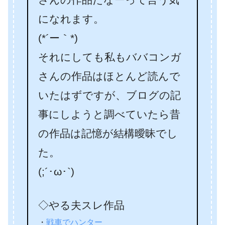
になれます。
(*´ー｀*)
それにしても私もババコンガ
さんの作品はほとんど読んで
いたはずですが、ブログの記
事にしようと調べていたら昔
の作品は記憶が結構曖昧でし
た。
(;´･ω･`)
◇やる夫スレ作品
・
戦車でハンター