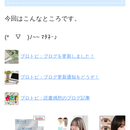
今回はこんなところです。
(*￣▽￣)ﾉ~~ ﾏﾀﾈｰ♪
ブロトピ：ブログを更新しました！
ブロトピ：ブログ更新通知をどうぞ！
ブロトピ：読書感想のブログ記事