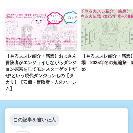
【やる夫スレ紹介・感想】おっさん
【やる夫スレ紹介・感想
冒険者がエンジョイしながらダンジ
場 2025年冬の短編祭 
ョン探索をしてモンスターゲットだ
め
ぜ!という現代ダンジョンもの【タ
カリ】【安価・冒険者・人外ハーレ
ム】
この記事を書いた人