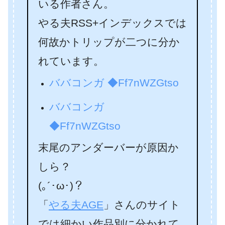
いる作者さん。
やる夫RSS+インデックスでは
何故かトリップが二つに分か
れています。
ババコンガ ◆Ff7nWZGtso
ババコンガ
◆Ff7nWZGtso
末尾のアンダーバーが原因か
しら？
(｡´･ω･)？
「
やる夫AGE
」さんのサイト
では細かい作品別に分かれて