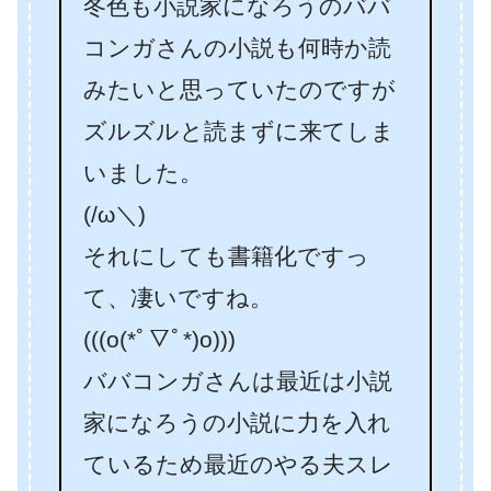
冬色も小説家になろうのババ
コンガさんの小説も何時か読
みたいと思っていたのですが
ズルズルと読まずに来てしま
いました。
(/ω＼)
それにしても書籍化ですっ
て、凄いですね。
(((o(*ﾟ▽ﾟ*)o)))
ババコンガさんは最近は小説
家になろうの小説に力を入れ
ているため最近のやる夫スレ