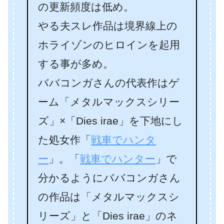
の更新頻度は低め。
やる夫スレ作品は境界線上の
ホライゾンのヒロインを起用
する事が多め。
ババコンガさんの代表作はゲ
ーム「メタルマックスシリー
ズ」×「Dies irae」を下地にし
た処女作「
戦車でハンタ
ー
」。「
戦車でハンター
」で
分かるようにババコンガさん
の作品は「メタルマックスシ
リーズ」と「Dies irae」のネ