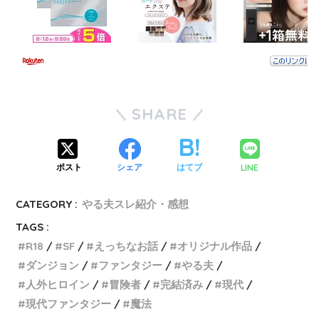
SHARE
LINE
ポスト
シェア
はてブ
CATEGORY :
やる夫スレ紹介・感想
TAGS :
R18
SF
えっちなお話
オリジナル作品
ダンジョン
ファンタジー
やる夫
人外ヒロイン
冒険者
完結済み
現代
現代ファンタジー
魔法