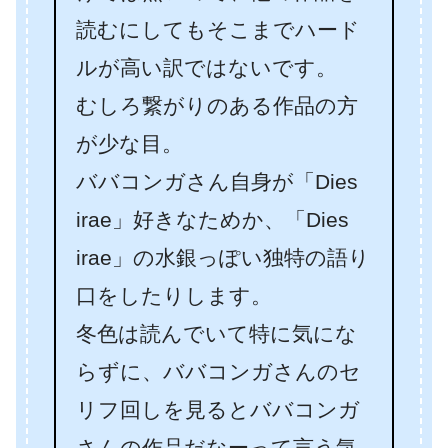
読むにしてもそこまでハード
ルが高い訳ではないです。
むしろ繋がりのある作品の方
が少な目。
ババコンガさん自身が「Dies
irae」好きなためか、「Dies
irae」の水銀っぽい独特の語り
口をしたりします。
冬色は読んでいて特に気にな
らずに、ババコンガさんのセ
リフ回しを見るとババコンガ
さんの作品だなーって言う気