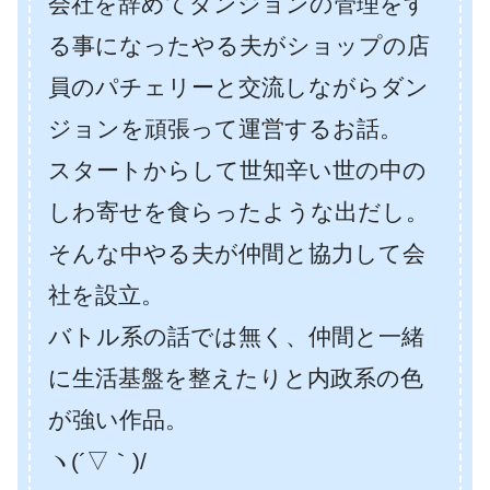
会社を辞めてダンジョンの管理をす
る事になったやる夫がショップの店
員のパチェリーと交流しながらダン
ジョンを頑張って運営するお話。
スタートからして世知辛い世の中の
しわ寄せを食らったような出だし。
そんな中やる夫が仲間と協力して会
社を設立。
バトル系の話では無く、仲間と一緒
に生活基盤を整えたりと内政系の色
が強い作品。
ヽ(´▽｀)/