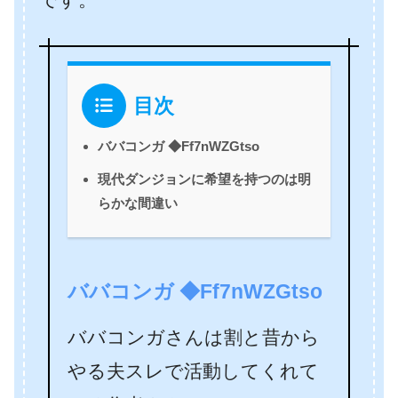
目次
ババコンガ ◆Ff7nWZGtso
現代ダンジョンに希望を持つのは明
らかな間違い
ババコンガ ◆Ff7nWZGtso
ババコンガさんは割と昔から
やる夫スレで活動してくれて