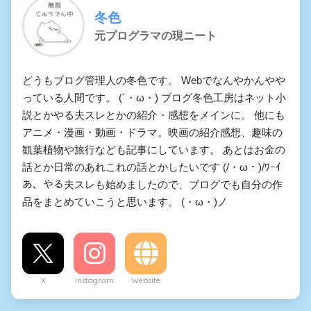
冬色
元プログラマの現ニート
どうもブログ管理人の冬色です。 Webでなんやかんやや
っている人間です。 (´・ω・) ブログ冬色工房はネット小
説とかやる夫スレとかの紹介・感想をメインに。 他にも
アニメ・漫画・動画・ドラマ。映画の紹介感想、趣味の
観葉植物や旅行なども記事にしています。 あとはお金の
話とか日常のあれこれの話とかしたいです (/・ω・)/ﾜｰｲ
あ、やる夫スレも始めましたので、ブログでも自分の作
品をまとめていこうと思います。 (・ω・)ノ
X
Instagram
Website