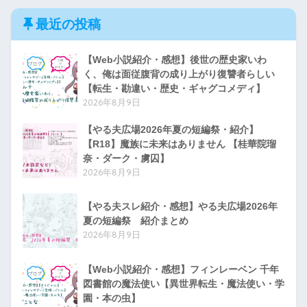
最近の投稿
【Web小説紹介・感想】後世の歴史家いわ
く、俺は面従腹背の成り上がり復讐者らしい
【転生・勘違い・歴史・ギャグコメディ】
2026年8月9日
【やる夫広場2026年夏の短編祭・紹介】
【R18】魔族に未来はありません 【桂華院瑠
奈・ダーク・虜囚】
2026年8月9日
【やる夫スレ紹介・感想】やる夫広場2026年
夏の短編祭 紹介まとめ
2026年8月9日
【Web小説紹介・感想】フィンレーベン 千年
図書館の魔法使い【異世界転生・魔法使い・学
園・本の虫】