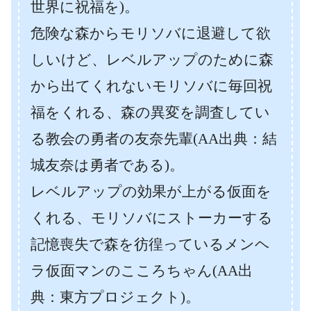
世界に祝福を)。
危険な森からモリソバに退避して欲
しいけど、レベルアップのために森
から出てくれないモリソバに毎回祝
福をくれる、森の異変を調査してい
る教会の勇者の友奈先輩(AA出典：結
城友奈は勇者である)。
レベルアップの効果が上がる仮面を
くれる、モリソバにストーカーする
記憶喪失で森を彷徨っているメンヘ
ラ仮面マンのこころちゃん(AA出
典：東方プロジェクト)。