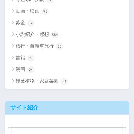
動画・映画
92
募金
3
小説紹介・感想
584
旅行・自転車旅行
35
書籍
19
漫画
24
観葉植物・家庭菜園
41
サイト紹介