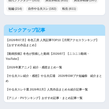
現代ファンタジー
(513)
異世界転生
(612)
異世界転移
(147)
短編
(214)
自作やる夫スレ
(182)
転生
(611)
ピックアップ記事
【2026年07月】冬色工房 人気記事TOP10【月間アクセスランキング】
【おすすめ作品まとめ】
【動画投稿】冬色が投稿した動画【2026/07】【ニコニコ動画・
YouTube】
【2026年夏アニメ】紹介・感想まとめ一覧
【やる夫スレ紹介・感想】やる夫広場 2026年GWプチ短編祭 紹介まと
め
【やる夫スレ十選 2026年2月】人気作品まとめ＆紹介記事一覧
【アニメ・PVランキング】おすすめ記事・まとめ記事一覧