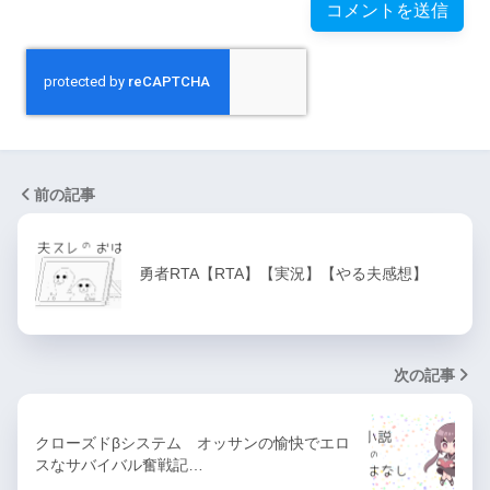
前の記事
勇者RTA【RTA】【実況】【やる夫感想】
次の記事
クローズドβシステム オッサンの愉快でエロ
スなサバイバル奮戦記…