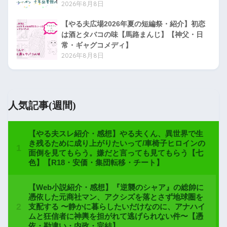
2026年8月8日
【やる夫広場2026年夏の短編祭・紹介】初恋
は酒とタバコの味【馬路まんじ】【神父・日
常・ギャグコメディ】
2026年8月8日
人気記事(週間)