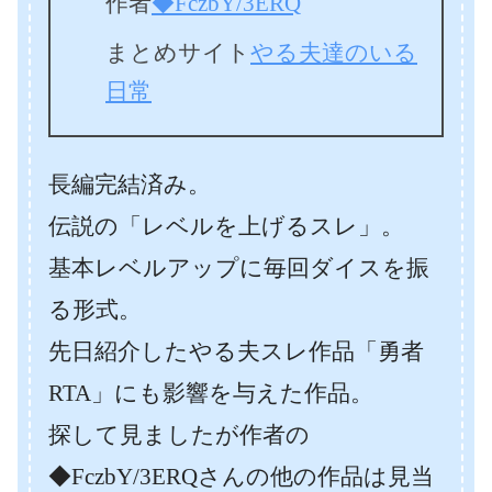
作者
◆FczbY/3ERQ
まとめサイト
やる夫達のいる
日常
長編完結済み。
伝説の「レベルを上げるスレ」。
基本レベルアップに毎回ダイスを振
る形式。
先日紹介したやる夫スレ作品「勇者
RTA」にも影響を与えた作品。
探して見ましたが作者の
◆FczbY/3ERQさんの他の作品は見当