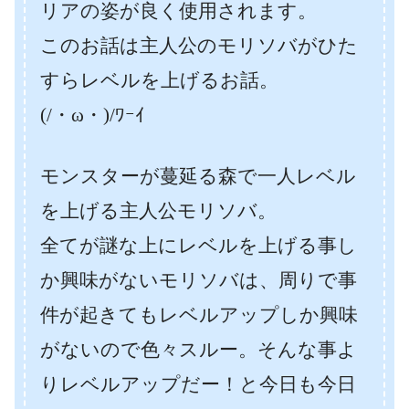
リアの姿が良く使用されます。
このお話は主人公のモリソバがひた
すらレベルを上げるお話。
(/・ω・)/ﾜｰｲ
モンスターが蔓延る森で一人レベル
を上げる主人公モリソバ。
全てが謎な上にレベルを上げる事し
か興味がないモリソバは、周りで事
件が起きてもレベルアップしか興味
がないので色々スルー。そんな事よ
りレベルアップだー！と今日も今日