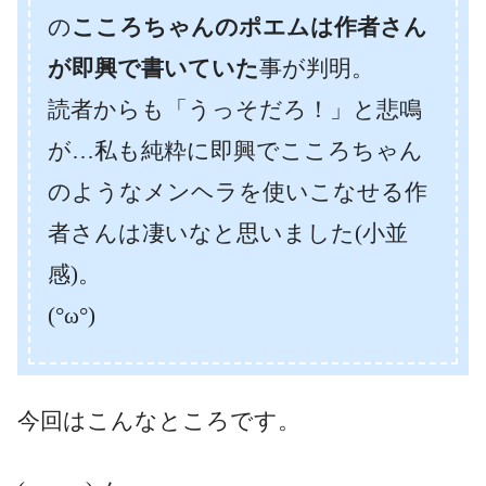
の
こころちゃんのポエムは作者さん
が即興で書いていた
事が判明。
読者からも「うっそだろ！」と悲鳴
が…私も純粋に即興でこころちゃん
のようなメンヘラを使いこなせる作
者さんは凄いなと思いました(小並
感)。
(°ω°)
今回はこんなところです。