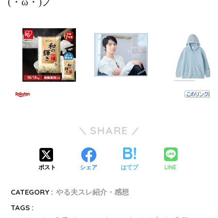
(・ω・)ノ
SHARE
LINE
ポスト
シェア
はてブ
CATEGORY :
やる夫スレ紹介・感想
TAGS :