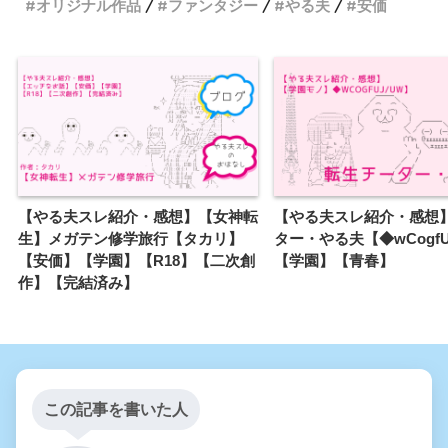
オリジナル作品
ファンタジー
やる夫
安価
【やる夫スレ紹介・感想】【女神転
【やる夫スレ紹介・感想
生】メガテン修学旅行【タカリ】
ター・やる夫【◆wCogfU
【安価】【学園】【R18】【二次創
【学園】【青春】
作】【完結済み】
この記事を書いた人