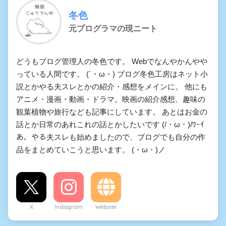
冬色
元プログラマの現ニート
どうもブログ管理人の冬色です。 Webでなんやかんやや
っている人間です。 (´・ω・) ブログ冬色工房はネット小
説とかやる夫スレとかの紹介・感想をメインに。 他にも
アニメ・漫画・動画・ドラマ。映画の紹介感想、趣味の
観葉植物や旅行なども記事にしています。 あとはお金の
話とか日常のあれこれの話とかしたいです (/・ω・)/ﾜｰｲ
あ、やる夫スレも始めましたので、ブログでも自分の作
品をまとめていこうと思います。 (・ω・)ノ
X
Instagram
Website