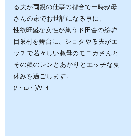
る夫が両親の仕事の都合で一時叔母
さんの家でお世話になる事に。
性欲旺盛な女性が集うド田舎の絵炉
目巣村を舞台に、ショタやる夫がエ
ッチで若々しい叔母のモニカさんと
その娘のレンとあかりとエッチな夏
休みを過ごします。
(/・ω・)/ﾜｰｲ