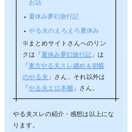
お話
夏休み夢幻旅行記
やる夫のえろえろ夏休み
※まとめサイトさんへのリン
クは「
夏休み夢幻旅行記
」は
「
東方やる夫スレ纏め＆胡蝶
のやる夫
」さん、それ以外は
「
やる夫エロ本棚
」さん。
やる夫スレの紹介・感想は以上にな
ります。