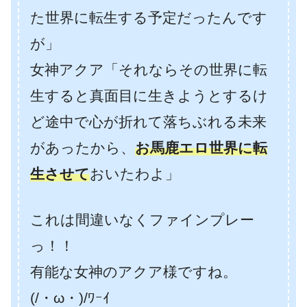
た世界に転生する予定だったんです
が」
女神アクア「それならその世界に転
生すると真面目に生きようとするけ
ど途中で心が折れて落ちぶれる未来
があったから、
お馬鹿エロ世界に転
生させて
おいたわよ」
これは間違いなくファインプレー
っ！！
有能な女神のアクア様ですね。
(/・ω・)/ﾜｰｲ