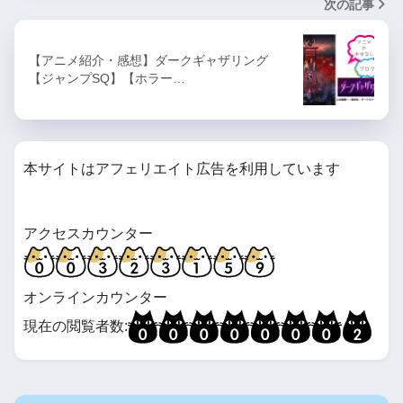
次の記事
【アニメ紹介・感想】ダークギャザリング
【ジャンプSQ】【ホラー…
本サイトはアフェリエイト広告を利用しています
アクセスカウンター
オンラインカウンター
現在の閲覧者数: