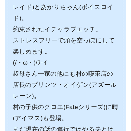
レイド)とあかりちゃん(ボイスロイ
ド)。
約束されたイチャラブエッチ。
ストレスフリーで頭を空っぽにして
楽しめます。
(/・ω・)/ﾜｰｲ
叔母さん一家の他にも村の喫茶店の
店長のプリンツ・オイゲン(アズール
レーン)。
村の子供のクロエ(Fateシリーズ)に晴
(アイマス)も登場。
まだ現在の話の進行ではやる夫とは