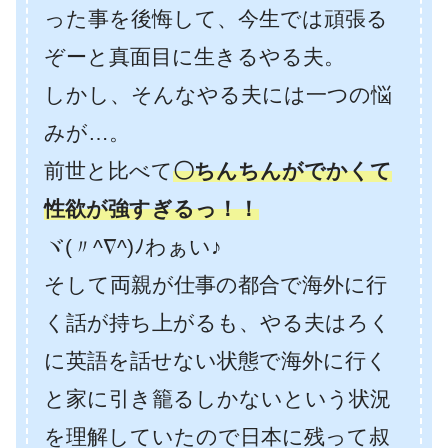
った事を後悔して、今生では頑張る
ぞーと真面目に生きるやる夫。
しかし、そんなやる夫には一つの悩
みが…。
前世と比べて
〇ちんちんがでかくて
性欲が強すぎるっ！！
ヾ(〃^∇^)ﾉわぁい♪
そして両親が仕事の都合で海外に行
く話が持ち上がるも、やる夫はろく
に英語を話せない状態で海外に行く
と家に引き籠るしかないという状況
を理解していたので日本に残って叔