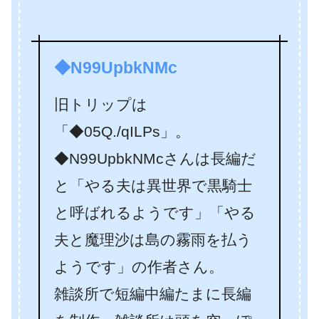
◆N99UpbkNMc
旧トリップは
「◆05Q./qILPs」。
◆N99UpbkNMcさんは長編だ
と「やる夫は異世界で黒騎士
と呼ばれるようです」「やる
夫と魔理沙は島の霧雨を払う
ようです」の作者さん。
雑談所で短編中編たまに長編