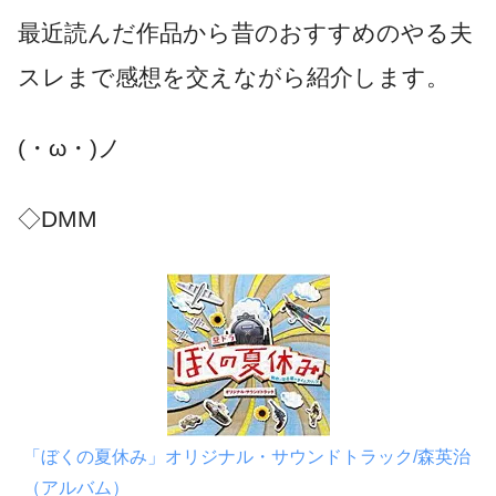
最近読んだ作品から昔のおすすめのやる夫
スレまで感想を交えながら紹介します。
(・ω・)ノ
◇DMM
「ぼくの夏休み」オリジナル・サウンドトラック/森英治
（アルバム）