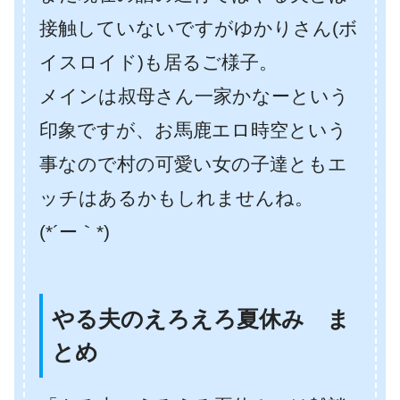
接触していないですがゆかりさん(ボ
イスロイド)も居るご様子。
メインは叔母さん一家かなーという
印象ですが、お馬鹿エロ時空という
事なので村の可愛い女の子達ともエ
ッチはあるかもしれませんね。
(*´ー｀*)
やる夫のえろえろ夏休み ま
とめ