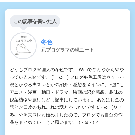
この記事を書いた人
冬色
元プログラマの現ニート
どうもブログ管理人の冬色です。 Webでなんやかんやや
っている人間です。 (´・ω・) ブログ冬色工房はネット小
説とかやる夫スレとかの紹介・感想をメインに。 他にも
アニメ・漫画・動画・ドラマ。映画の紹介感想、趣味の
観葉植物や旅行なども記事にしています。 あとはお金の
話とか日常のあれこれの話とかしたいです (/・ω・)/ﾜｰｲ
あ、やる夫スレも始めましたので、ブログでも自分の作
品をまとめていこうと思います。 (・ω・)ノ