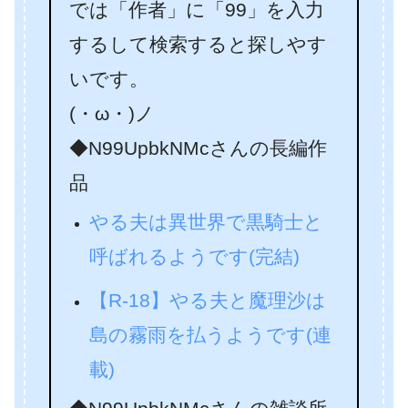
では「作者」に「99」を入力
するして検索すると探しやす
いです。
(・ω・)ノ
◆N99UpbkNMcさんの長編作
品
やる夫は異世界で黒騎士と
呼ばれるようです(完結)
【R-18】やる夫と魔理沙は
島の霧雨を払うようです(連
載)