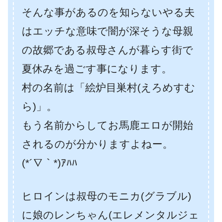
そんな事があるのを知らないやる夫
はエッチな意味で闇が深そうな母親
の故郷である叔母さんが暮らす街で
夏休みを過ごす事になります。
村の名前は「絵炉目巣村(えろめすむ
ら)」。
もう名前からしてお馬鹿エロが開始
されるのが分かりますよねー。
(*´∇｀*)ｱﾊﾊ
ヒロインは叔母のモニカ(グラブル)
に娘のレンちゃん(エレメンタルジェ