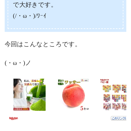
で大好きです。
(/・ω・)/ﾜｰｲ
今回はこんなところです。
(・ω・)ノ