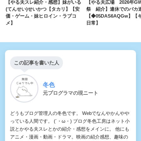
【やる夫スレ紹介・感想】妹がいる
【やる夫広場 2026年G
(てんせい)せいかつ【タカリ】【安
祭 紹介】連休でのバカ
価・ゲーム・妹ヒロイン・ラブコ
【◆05DAS6AQGw】
メ】
日常】
この記事を書いた人
冬色
元プログラマの現ニート
どうもブログ管理人の冬色です。 Webでなんやかんやや
っている人間です。 (´・ω・) ブログ冬色工房はネット小
説とかやる夫スレとかの紹介・感想をメインに。 他にも
アニメ・漫画・動画・ドラマ。映画の紹介感想、趣味の