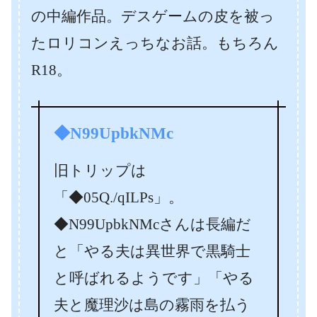
の中編作品。デスゲームの皮を被っ
たロリコンえっちなお話。もちろん
R18。
◆N99UpbkNMc
旧トリップは
「◆05Q./qILPs」。
◆N99UpbkNMcさんは長編だ
と「やる夫は異世界で黒騎士
と呼ばれるようです」「やる
夫と魔理沙は島の霧雨を払う