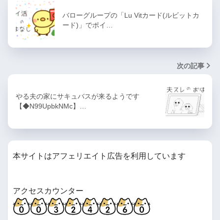
バローグループの「Lu Vitカード(ルビットカ
ード)」でポイ…
次の記事
やる夫の家にサキュバスが来るようです
【◆N99UpbkNMc】…
本サイトはアフェリエイト広告を利用しています
アクセスカウンター