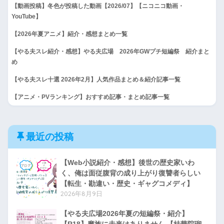
【動画投稿】冬色が投稿した動画【2026/07】【ニコニコ動画・
YouTube】
【2026年夏アニメ】紹介・感想まとめ一覧
【やる夫スレ紹介・感想】やる夫広場 2026年GWプチ短編祭 紹介まと
め
【やる夫スレ十選 2026年2月】人気作品まとめ＆紹介記事一覧
【アニメ・PVランキング】おすすめ記事・まとめ記事一覧
最近の投稿
【Web小説紹介・感想】後世の歴史家いわ
く、俺は面従腹背の成り上がり復讐者らしい
【転生・勘違い・歴史・ギャグコメディ】
2026年8月9日
【やる夫広場2026年夏の短編祭・紹介】
【R18】魔族に未来はありません 【桂華院瑠