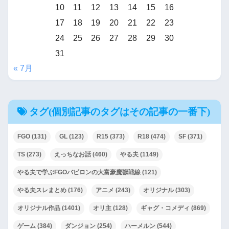
10
11
12
13
14
15
16
17
18
19
20
21
22
23
24
25
26
27
28
29
30
31
« 7月
タグ(個別記事のタグはその記事の一番下)
FGO
(131)
GL
(123)
R15
(373)
R18
(474)
SF
(371)
TS
(273)
えっちなお話
(460)
やる夫
(1149)
やる夫で学ぶFGOバビロンの大富豪魔獣戦線
(121)
やる夫スレまとめ
(176)
アニメ
(243)
オリジナル
(303)
オリジナル作品
(1401)
オリ主
(128)
ギャグ・コメディ
(869)
ゲーム
(384)
ダンジョン
(254)
ハーメルン
(544)