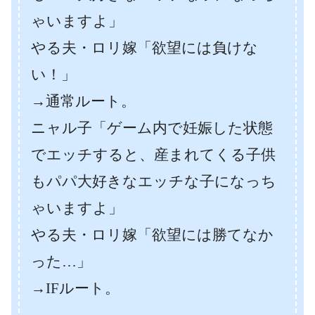
ゃいますよ」
やる夫・ロリ嫁「欲望には負けな
い！」
→通常ルート。
ニャル子「ゲーム内で妊娠した状態
でエッチすると、産まれてくる子供
もパパ大好きなエッチな子になっち
ゃいますよ」
やる夫・ロリ嫁「欲望には勝てなか
った…」
→IFルート。