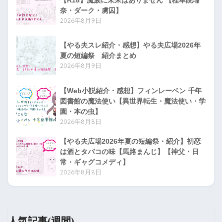
奈・ダーク・虜囚】
2026年8月9日
【やる夫スレ紹介・感想】やる夫広場2026年
夏の短編祭 紹介まとめ
2026年8月9日
【Web小説紹介・感想】フィンレーベン 千年
図書館の魔法使い【異世界転生・魔法使い・学
園・本の虫】
2026年8月8日
【やる夫広場2026年夏の短編祭・紹介】初恋
は酒とタバコの味【馬路まんじ】【神父・日
常・ギャグコメディ】
2026年8月8日
人気記事(週間)