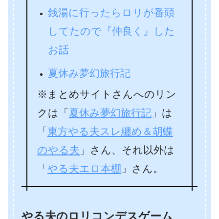
銭湯に行ったらロリが番頭
してたので『仲良く』した
お話
夏休み夢幻旅行記
※まとめサイトさんへのリン
クは「
夏休み夢幻旅行記
」は
「
東方やる夫スレ纏め＆胡蝶
のやる夫
」さん、それ以外は
「
やる夫エロ本棚
」さん。
やる夫のロリコンデスゲーム