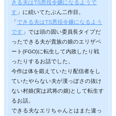
きる夫はTS悪役令嬢になるようで
す
」に続いてたぶん二作目。
「
できる夫はTS悪役令嬢になるよう
です
」では頭の固い委員長タイプだ
ったできる夫が貴族の娘のエリザベ
ート(FGO)に転生して内政したり戦
ったりするお話でした。
今作は体を鍛えていたり配信者をし
ていたやらない夫が漢っぽさの抜け
ない村娘(実は武将の娘)として転生す
るお話。
できる夫なエリちゃんとはまた違っ