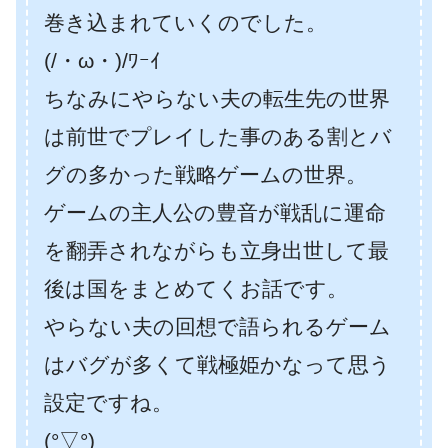
巻き込まれていくのでした。
(/・ω・)/ﾜｰｲ
ちなみにやらない夫の転生先の世界
は前世でプレイした事のある割とバ
グの多かった戦略ゲームの世界。
ゲームの主人公の豊音が戦乱に運命
を翻弄されながらも立身出世して最
後は国をまとめてくお話です。
やらない夫の回想で語られるゲーム
はバグが多くて戦極姫かなって思う
設定ですね。
(°▽°)