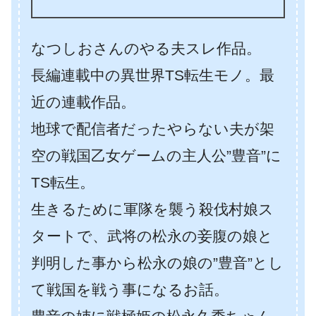
なつしおさんのやる夫スレ作品。
長編連載中の異世界TS転生モノ。最
近の連載作品。
地球で配信者だったやらない夫が架
空の戦国乙女ゲームの主人公”豊音”に
TS転生。
生きるために軍隊を襲う殺伐村娘ス
タートで、武将の松永の妾腹の娘と
判明した事から松永の娘の”豊音”とし
て戦国を戦う事になるお話。