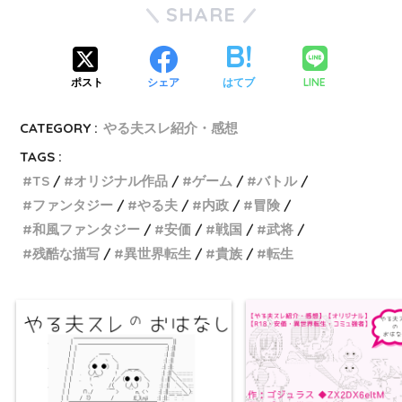
SHARE
LINE
ポスト
シェア
はてブ
CATEGORY :
やる夫スレ紹介・感想
TAGS :
TS
オリジナル作品
ゲーム
バトル
ファンタジー
やる夫
内政
冒険
和風ファンタジー
安価
戦国
武将
残酷な描写
異世界転生
貴族
転生