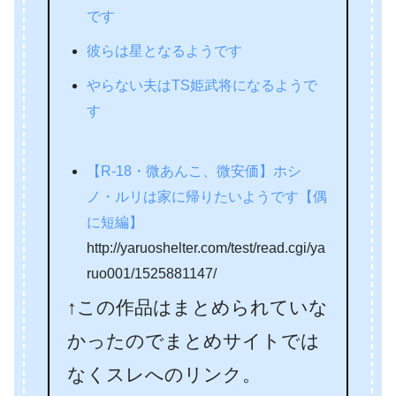
です
彼らは星となるようです
やらない夫はTS姫武将になるようで
す
【R-18・微あんこ、微安価】ホシ
ノ・ルリは家に帰りたいようです【偶
に短編】
http://yaruoshelter.com/test/read.cgi/ya
ruo001/1525881147/
↑この作品はまとめられていな
かったのでまとめサイトでは
なくスレへのリンク。