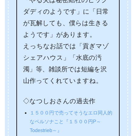
ダディのようです」に「日常
が瓦解しても、僕らは生きる
ようです」があります。
えっちなお話では「貢ぎマゾ
シェアハウス」「水底の汚
濁」等、雑談所では短編を沢
山作ってくれていますね。
◇なつしおさんの過去作
１５００円で売ってそうなエロ同人的
なペルソナこと『１５００円P～
Todestrieb～』