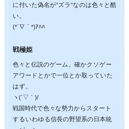
に付いた偽名が”ズラ”なのは色々と酷
い。
(*´∇｀*)ｱﾊﾊ
戦極姫
色々と伝説のゲーム。確かクソゲー
アワードとかで一位とか取っていた
はず。
ヽ(´▽｀)/
戦国時代で色々な勢力からスタート
するいわゆる信長の野望系の日本統