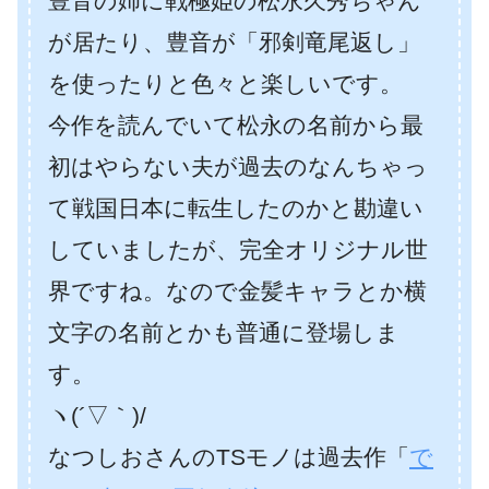
豊音の姉に戦極姫の松永久秀ちゃん
が居たり、豊音が「邪剣竜尾返し」
を使ったりと色々と楽しいです。
今作を読んでいて松永の名前から最
初はやらない夫が過去のなんちゃっ
て戦国日本に転生したのかと勘違い
していましたが、完全オリジナル世
界ですね。なので金髪キャラとか横
文字の名前とかも普通に登場しま
す。
ヽ(´▽｀)/
なつしおさんのTSモノは過去作「
で