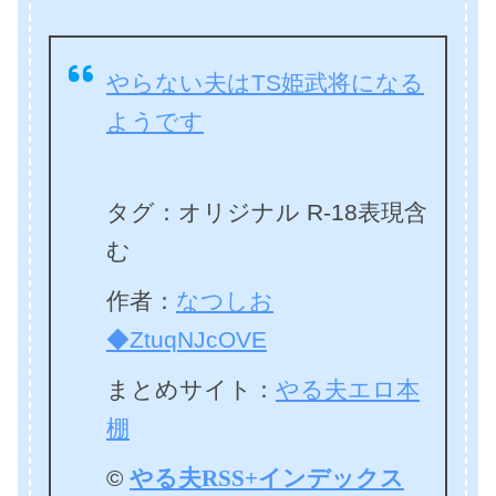
やらない夫はTS姫武将になる
ようです
タグ：オリジナル R-18表現含
む
作者：
なつしお
◆ZtuqNJcOVE
まとめサイト：
やる夫エロ本
棚
©
やる夫RSS+インデックス