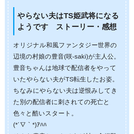
やらない夫はTS姫武将になる
ようです ストーリー・感想
オリジナル和風ファンタジー世界の
辺境の村娘の豊音(咲-saki)が主人公。
豊音ちゃんは地球で配信者をやって
いたやらない夫がTS転生したお姿。
ちなみにやらない夫は逆恨みしてき
た別の配信者に刺されての死亡と
色々と酷いスタート。
(*´∇｀*)ｱﾊﾊ