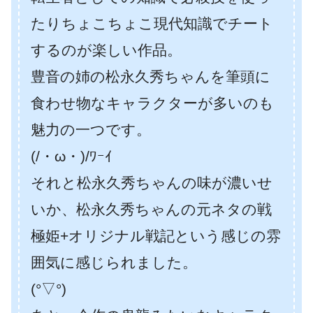
たりちょこちょこ現代知識でチート
するのが楽しい作品。
豊音の姉の松永久秀ちゃんを筆頭に
食わせ物なキャラクターが多いのも
魅力の一つです。
(/・ω・)/ﾜｰｲ
それと松永久秀ちゃんの味が濃いせ
いか、松永久秀ちゃんの元ネタの戦
極姫+オリジナル戦記という感じの雰
囲気に感じられました。
(°▽°)