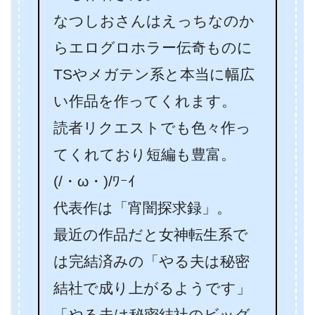
なつしおさんはえっちなのか
らエログロホラー伝奇ものに
TSやメガテン系と本当に幅広
い作品を作ってくれます。
読者リクエストでも色々作っ
てくれており短編も豊富。
(/・ω・)/ﾜｰｲ
代表作は「宵闇探求録」。
最近の作品だと女神転生系で
は完結済みの「やる夫は秘密
結社で成り上がるようです」
「やる夫は秘密結社のビッグ