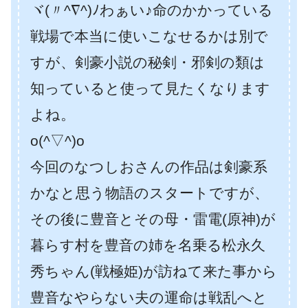
ヾ(〃^∇^)ﾉわぁい♪
命のかかっている
戦場で本当に使いこなせるかは別で
すが、剣豪小説の秘剣・邪剣の類は
知っていると使って見たくなります
よね。
o(^▽^)o
今回のなつしおさんの作品は剣豪系
かなと思う物語のスタートですが、
その後に豊音とその母・雷電(原神)が
暮らす村を豊音の姉を名乗る松永久
秀ちゃん(戦極姫)が訪ねて来た事から
豊音なやらない夫の運命は戦乱へと