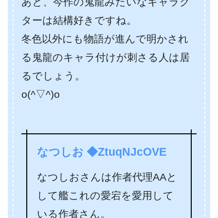
あと、今作の鬼龍みたいなキャラク
ターは結構好きですね。
冬色以外にも物語が進んで明かされ
る鬼龍のキャラ付けが刺さる人は居
るでしょう。
o(^▽^)o
なつしお ◆ZtuqNJcOVE
なつしおさんは作者代理AAと
して艦これの愛宕を愛用して
いる作者さん。