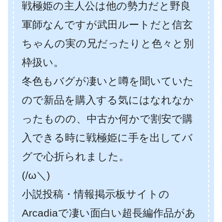
戦極姫の主人公は他の勢力だと野良
軍師なんですが武田ルートだと信玄
ちゃんの実の兄だったりと色々と別
枠扱い。
冬色もバグが凄いと噂を聞いていた
ので新品を購入する気にはなれなか
ったものの、中古か何かで割安で購
入できる時に戦極姫に手を出してバ
グで心折られました。
(/ω＼)
小説投稿・情報掲示板サイトの
Arcadiaで凄い面白い超長編作品があ