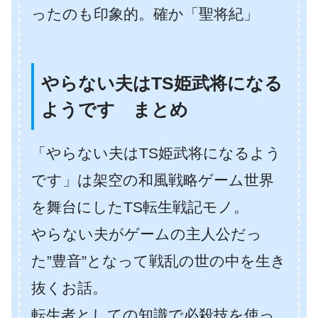
ったのも印象的。確か「聖将紀」
やらない夫はTS姫武将になる
ようです まとめ
「やらない夫はTS姫武将になるよう
です」は架空の和風戦略ゲーム世界
を舞台にしたTS転生戦記モノ。
やらない夫がゲームの主人公だっ
た”豊音”となって戦乱の世の中を生き
抜くお話。
転生者としての知識で必殺技を使っ