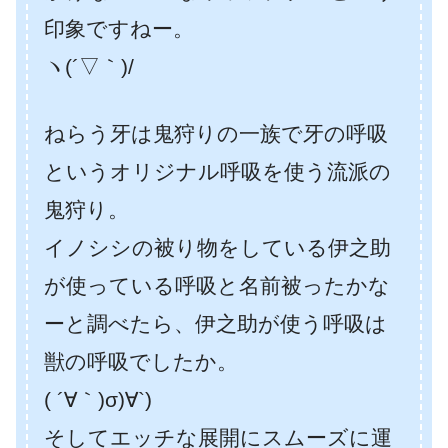
印象ですねー。
ヽ(´▽｀)/
ねらう牙は鬼狩りの一族で牙の呼吸
というオリジナル呼吸を使う流派の
鬼狩り。
イノシシの被り物をしている伊之助
が使っている呼吸と名前被ったかな
ーと調べたら、伊之助が使う呼吸は
獣の呼吸でしたか。
( ´∀｀)σ)∀`)
そしてエッチな展開にスムーズに運