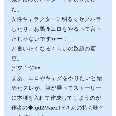
た。
女性キャラクターに明るくセクハラ
したり、お馬鹿エロをやるって言っ
たじゃないですかー！
と言いたくなるくらいの路線の変
更。
(*´∇｀*)ｱﾊﾊ
まあ、エロやギャグをやりたいと始
めたスレが、筆が乗ってストーリー
に本腰を入れて作成してしまうのが
作者の◆.gd2MaezTYさんの持ち味と