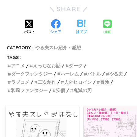
SHARE
LINE
ポスト
シェア
はてブ
CATEGORY :
やる夫スレ紹介・感想
TAGS :
アニメ
えっちなお話
ダーク
ダークファンタジー
ハーレム
バトル
やる夫
ラブコメ
二次創作
人外ヒロイン
冒険
和風ファンタジー
安価
鬼滅の刃