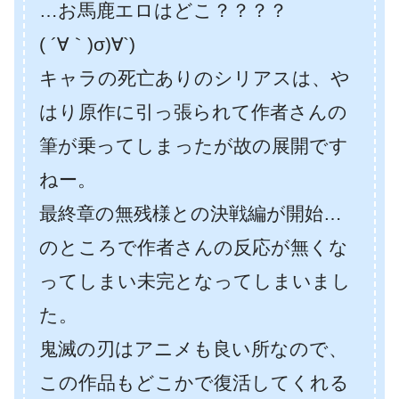
…お馬鹿エロはどこ？？？？
( ´∀｀)σ)∀`)
キャラの死亡ありのシリアスは、や
はり原作に引っ張られて作者さんの
筆が乗ってしまったが故の展開です
ねー。
最終章の無残様との決戦編が開始…
のところで作者さんの反応が無くな
ってしまい未完となってしまいまし
た。
鬼滅の刃はアニメも良い所なので、
この作品もどこかで復活してくれる