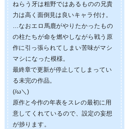
ねらう牙は粗野ではあるものの兄貴
力は高く面倒見は良いキャラ付け。
…なおエロ馬鹿がやりたかったもの
の柱たちが命を燃やしながら戦う原
作に引っ張られてしまい苦味がマシ
マシになった模様。
最終章で更新が停止してしまってい
る未完の作品。
(/ω＼)
原作と今作の年表をスレの最初に用
意してくれているので、設定の妄想
が捗ります。