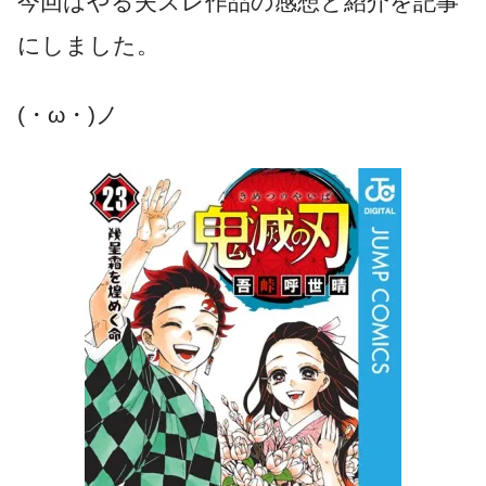
今回はやる夫スレ作品の感想と紹介を記事
にしました。
(・ω・)ノ