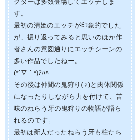
クターは多数登場してエッチしま
す。
最初の清姫のエッチが印象的でした
が、振り返ってみると思いのほか作
者さんの意図通りにエッチシーンの
多い作品でしたねー。
(*´∇｀*)ｱﾊﾊ
その後は仲間の鬼狩り(♀)と肉体関係
になったりしながら力を付けて、苦
味のねらう牙の鬼狩りの物語が語ら
れるのです。
最初は新人だったねらう牙も柱たち