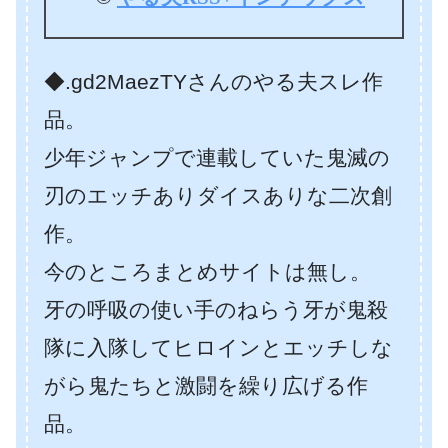
◆.gd2MaezTYさんのやる夫スレ作
品。
少年ジャンプで連載していた鬼滅の
刃のエッチありダイスありな二次創
作。
今のところまとめサイトは無し。
牙の呼吸の使い手のねらう牙が鬼殺
隊に入隊してヒロインとエッチしな
がら鬼たちと激闘を繰り広げる作
品。