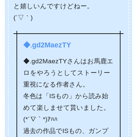
と嬉しいんですけどねー。
(´▽｀)
◆.gd2MaezTY
◆.gd2MaezTYさんはお馬鹿エ
ロをやろうとしてストーリー
重視になる作者さん。
冬色は「ISもの」から読み始
めて楽しませて貰いました。
(*´∇｀*)ｱﾊﾊ
過去の作品でISもの、ガンプ