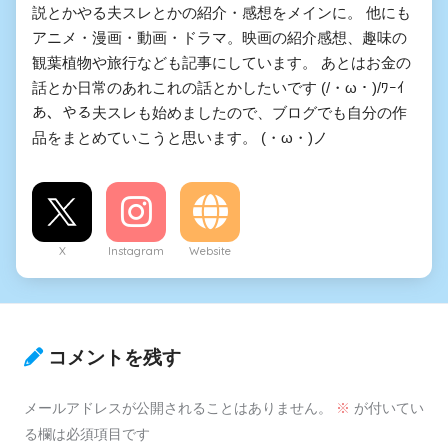
説とかやる夫スレとかの紹介・感想をメインに。 他にも
アニメ・漫画・動画・ドラマ。映画の紹介感想、趣味の
観葉植物や旅行なども記事にしています。 あとはお金の
話とか日常のあれこれの話とかしたいです (/・ω・)/ﾜｰｲ
あ、やる夫スレも始めましたので、ブログでも自分の作
品をまとめていこうと思います。 (・ω・)ノ
X
Instagram
Website
コメントを残す
メールアドレスが公開されることはありません。
※
が付いてい
る欄は必須項目です