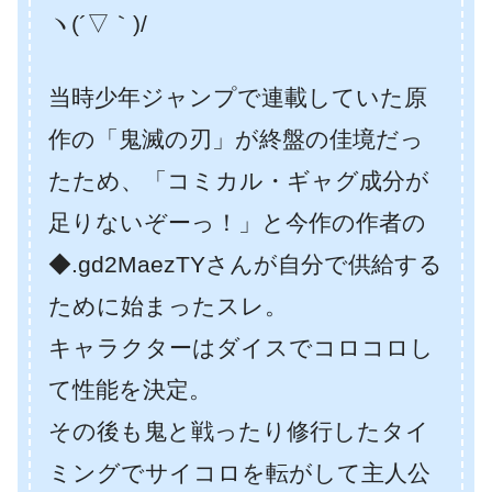
ヽ(´▽｀)/
当時少年ジャンプで連載していた原
作の「鬼滅の刃」が終盤の佳境だっ
たため、「コミカル・ギャグ成分が
足りないぞーっ！」と今作の作者の
◆.gd2MaezTYさんが自分で供給する
ために始まったスレ。
キャラクターはダイスでコロコロし
て性能を決定。
その後も鬼と戦ったり修行したタイ
ミングでサイコロを転がして主人公