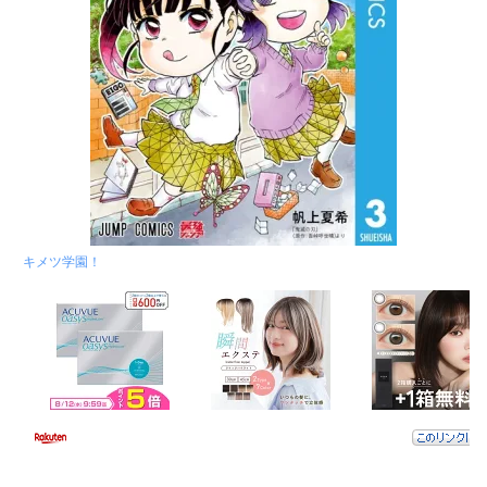
キメツ学園！