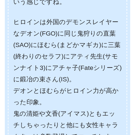
いう感じですね。
ヒロインは外国のデモンスレイヤー
なデオン(FGO)に同じ鬼狩りの直葉
(SAO)にほむら(まどかマギカ)に三葉
(終わりのセラフ)にアティ先生(サモ
ンナイト3)にアチャ子(Fateシリーズ)
に鍛冶の束さん(IS)。
デオンとほむらがヒロイン力が高か
った印象。
鬼の清姫や文香(アイマス)ともエッ
チしちゃったりと他にも女性キャラ