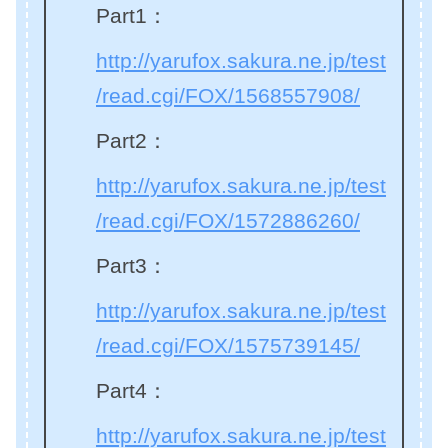
Part1：
http://yarufox.sakura.ne.jp/test
/read.cgi/FOX/1568557908/
Part2：
http://yarufox.sakura.ne.jp/test
/read.cgi/FOX/1572886260/
Part3：
http://yarufox.sakura.ne.jp/test
/read.cgi/FOX/1575739145/
Part4：
http://yarufox.sakura.ne.jp/test