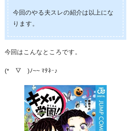
今回のやる夫スレの紹介は以上にな
ります。
今回はこんなところです。
(*￣▽￣)ﾉ~~ ﾏﾀﾈｰ♪