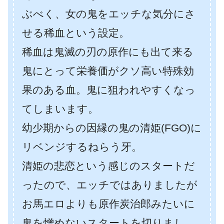
ぶべく、女の鬼をエッチな気分にさ
せる稀血という設定。
稀血は鬼滅の刃の原作にも出て来る
鬼にとって栄養価がクソ高い特殊効
果のある血。鬼に狙われやすくなっ
てしまいます。
幼少期からの因縁の鬼の清姫(FGO)に
リベンジするねらう牙。
清姫の悲恋という感じのスタートだ
ったので、エッチではありましたが
お馬エロよりも原作炭治郎みたいに
鬼を憎めないスタートを切りまし