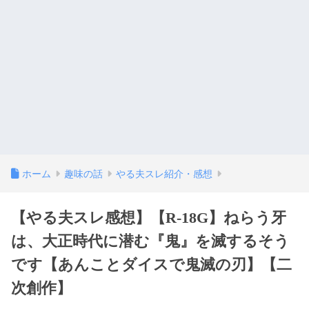
ホーム
趣味の話
やる夫スレ紹介・感想
【やる夫スレ感想】【R-18G】ねらう牙
は、大正時代に潜む『鬼』を滅するそう
です【あんことダイスで鬼滅の刃】【二
次創作】