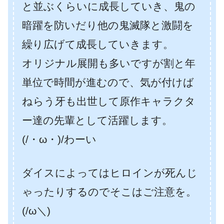
と並ぶくらいに成長していき、鬼の
暗躍を防いだり他の鬼滅隊と激闘を
繰り広げて成長していきます。
オリジナル展開も多いですが割と年
単位で時間が進むので、気が付けば
ねらう牙も出世して原作キャラクタ
ー達の先輩として活躍します。
(/・ω・)/わーい
ダイスによってはヒロインが死んじ
ゃったりするのでそこはご注意を。
(/ω＼)