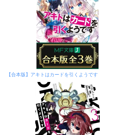
【合本版】アキトはカードを引くようです