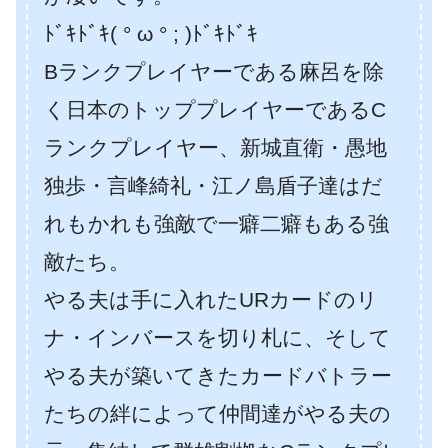
ﾄﾞｷﾄﾞｷ( ° ω ° ; )ﾄﾞｷﾄﾞｷ
Bランクプレイヤーである麻呂を除
く日本のトッププレイヤーであるC
ランクプレイヤー、新城直衛・愚地
独歩・言峰綺礼・江ノ島盾子達はだ
れもかれも強敵で一癖二癖もある強
敵たち。
やる夫は手に入れたURカードのリ
ナ・インバースを切り札に、そして
やる夫が築いてきたカードバトラー
たちの絆によって仲間達がやる夫の