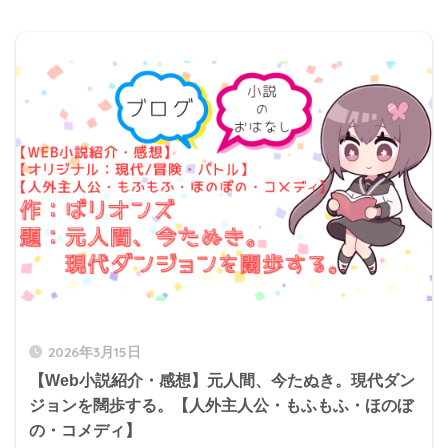
2026年3月15日
【Web小説紹介・感想】元人間、今たぬき。現代ダン
ジョンを闊歩する。【人外主人公・もふもふ・ほのぼ
の・コメディ】