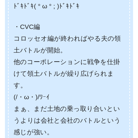
ﾄﾞｷﾄﾞｷ( ° ω ° ; )ﾄﾞｷﾄﾞｷ
・CVC編
コロッセオ編が終わればやる夫の領
土バトルが開始。
他のコーポレーションに戦争を仕掛
けて領土バトルが繰り広げられま
す。
(/・ω・)/ﾜｰｲ
まぁ、まだ土地の乗っ取り合いとい
うよりは会社と会社のバトルという
感じが強い。