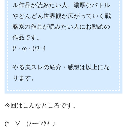
ル作品が読みたい人、濃厚なバトル
やどんどん世界観が広がっていく戦
略系の作品が読みたい人にお勧めの
作品です。
(/・ω・)/ﾜｰｲ
やる夫スレの紹介・感想は以上にな
ります。
今回はこんなところです。
(*￣▽￣)ﾉ~~ ﾏﾀﾈｰ♪