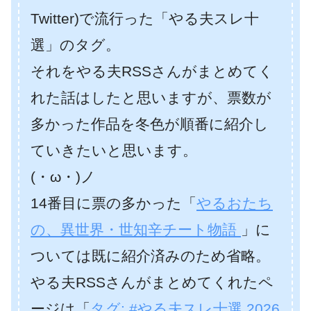
Twitter)で流行った「やる夫スレ十
選」のタグ。
それをやる夫RSSさんがまとめてく
れた話はしたと思いますが、票数が
多かった作品を冬色が順番に紹介し
ていきたいと思います。
(・ω・)ノ
14番目に票の多かった「
やるおたち
の、異世界・世知辛チート物語
」に
ついては既に紹介済みのため省略。
やる夫RSSさんがまとめてくれたペ
ージは「
タグ: #やる夫スレ十選 2026