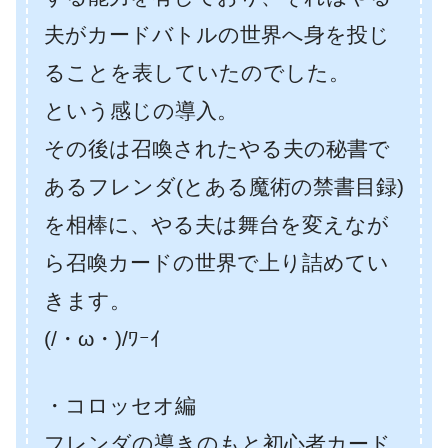
夫がカードバトルの世界へ身を投じ
ることを表していたのでした。
という感じの導入。
その後は召喚されたやる夫の秘書で
あるフレンダ(とある魔術の禁書目録)
を相棒に、やる夫は舞台を変えなが
ら召喚カードの世界で上り詰めてい
きます。
(/・ω・)/ﾜｰｲ
・コロッセオ編
フレンダの導きのもと初心者カード