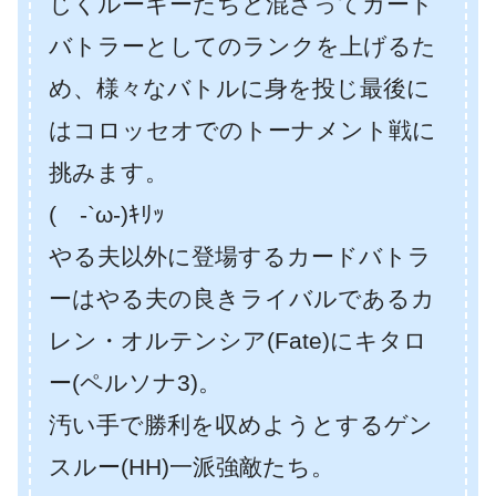
じくルーキーたちと混ざってカード
バトラーとしてのランクを上げるた
め、様々なバトルに身を投じ最後に
はコロッセオでのトーナメント戦に
挑みます。
( -`ω-)ｷﾘｯ
やる夫以外に登場するカードバトラ
ーはやる夫の良きライバルであるカ
レン・オルテンシア(Fate)にキタロ
ー(ペルソナ3)。
汚い手で勝利を収めようとするゲン
スルー(HH)一派強敵たち。