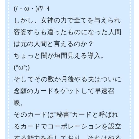
(/・ω・)/ﾜｰｲ
しかし、女神の力で全てを与えられ
容姿すらも違ったものになった人間
は元の人間と言えるのか？
ちょっと闇が垣間見える導入。
(°ω°;)
そしてその数か月後やる夫はついに
念願のカードをゲットして早速召
喚。
そのカードは”秘書”カードと呼ばれ
るカードでコーポレーションを設立
する能力を有しており、それはやる