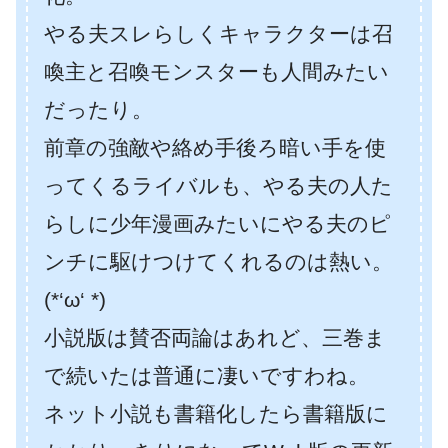
やる夫スレらしくキャラクターは召
喚主と召喚モンスターも人間みたい
だったり。
前章の強敵や絡め手後ろ暗い手を使
ってくるライバルも、やる夫の人た
らしに少年漫画みたいにやる夫のピ
ンチに駆けつけてくれるのは熱い。
(*‘ω‘ *)
小説版は賛否両論はあれど、三巻ま
で続いたは普通に凄いですわね。
ネット小説も書籍化したら書籍版に