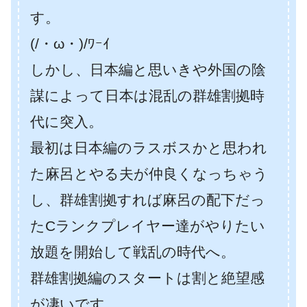
す。
(/・ω・)/ﾜｰｲ
しかし、日本編と思いきや外国の陰
謀によって日本は混乱の群雄割拠時
代に突入。
最初は日本編のラスボスかと思われ
た麻呂とやる夫が仲良くなっちゃう
し、群雄割拠すれば麻呂の配下だっ
たCランクプレイヤー達がやりたい
放題を開始して戦乱の時代へ。
群雄割拠編のスタートは割と絶望感
が凄いです。