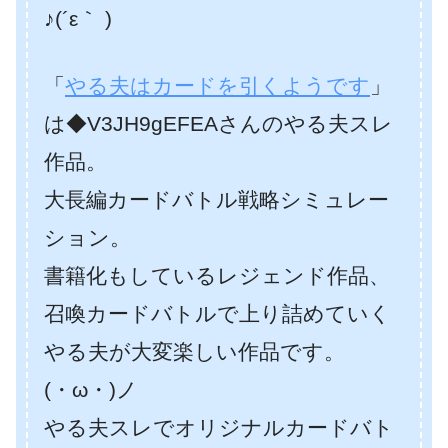
♪(´ε｀ )
「
やる夫はカードを引くようです
」
は◆V3JH9gEFEAさんのやる夫スレ
作品。
大長編カードバトル戦略シミュレー
ション。
書籍化もしているレジェンド作品、
召喚カードバトルで上り詰めていく
やる夫が大変楽しい作品です。
(・ω・)ノ
やる夫スレでオリジナルカードバト