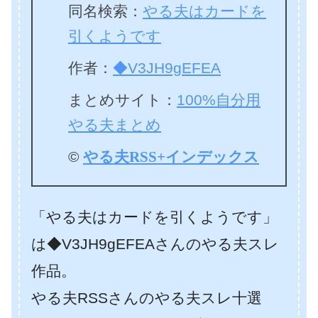
同名検索：
やる夫はカードを
引くようです
作者：
◆V3JH9gEFEA
まとめサイト：
100%自分用
やる夫まとめ
©
やる夫RSS+インデックス
「やる夫はカードを引くようです」
は◆V3JH9gEFEAさんのやる夫スレ
作品。
やる夫RSSさんのやる夫スレ十選