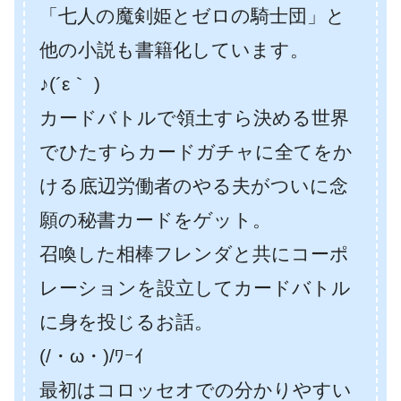
「七人の魔剣姫とゼロの騎士団」と
他の小説も書籍化しています。
♪(´ε｀ )
カードバトルで領土すら決める世界
でひたすらカードガチャに全てをか
ける底辺労働者のやる夫がついに念
願の秘書カードをゲット。
召喚した相棒フレンダと共にコーポ
レーションを設立してカードバトル
に身を投じるお話。
(/・ω・)/ﾜｰｲ
最初はコロッセオでの分かりやすい