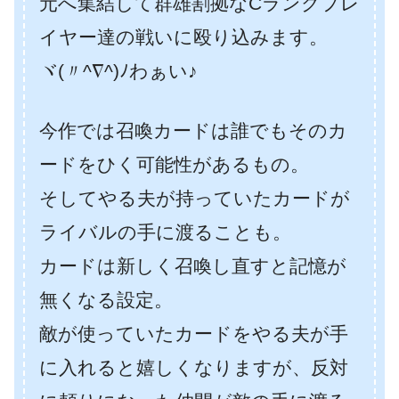
元へ集結して群雄割拠なCランクプレ
イヤー達の戦いに殴り込みます。
ヾ(〃^∇^)ﾉわぁい♪
今作では召喚カードは誰でもそのカ
ードをひく可能性があるもの。
そしてやる夫が持っていたカードが
ライバルの手に渡ることも。
カードは新しく召喚し直すと記憶が
無くなる設定。
敵が使っていたカードをやる夫が手
に入れると嬉しくなりますが、反対