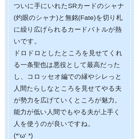
ついに手にいれたSRカードのシャナ
(灼眼のシャナ)と無銘(Fate)を切り札
に繰り広げられるカードバトルが熱
いです。
ドロドロとしたところを見せてくれ
る一条聖也は悪役として最高だった
し、コロッセオ編での縁やシレっと
人間たらしなところを見せてやる夫
が勢力を広げていくところが魅力。
能力が低い人間でもやる夫が上手く
人を使うのが良いですね。
(*‘ω‘ *)