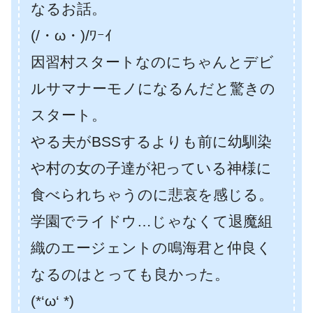
なるお話。
(/・ω・)/ﾜｰｲ
因習村スタートなのにちゃんとデビ
ルサマナーモノになるんだと驚きの
スタート。
やる夫がBSSするよりも前に幼馴染
や村の女の子達が祀っている神様に
食べられちゃうのに悲哀を感じる。
学園でライドウ…じゃなくて退魔組
織のエージェントの鳴海君と仲良く
なるのはとっても良かった。
(*‘ω‘ *)