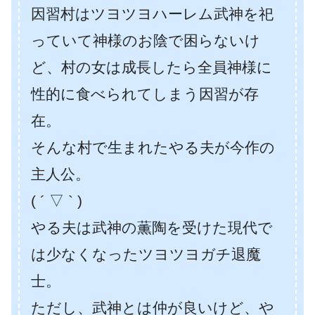
因習村はツヨツヨハーレム武神を祀
っていて神様のお陰で困らないけ
ど、村の女は成長したら全員神様に
性的に食べられてしまう因習が存
在。
そんな村で生まれたやる夫が今作の
主人公。
( ´ ▽ ` )
やる夫は武神の薫陶を受けた現代で
は少なくなったツヨツヨガチ退魔
士。
ただし、武神とは仲が良いけど、や