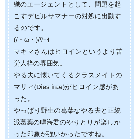
織のエージェントとして、問題を起
こすデビルサマナーの対処に出動す
るのです。
(/・ω・)/ﾜｰｲ
マキマさんはヒロインというより苦
労人枠の雰囲気。
やる夫に懐いてくるクラスメイトの
マリィ(Dies irae)がヒロイン感があ
った。
やっぱり野生の葛葉なやる夫と正統
派葛葉の鳴海君のやりとりが楽しか
った印象が強いかったですね。