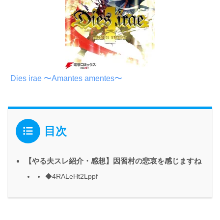
Dies irae 〜Amantes amentes〜
目次
【やる夫スレ紹介・感想】因習村の悲哀を感じますね
◆4RALeHt2Lppf