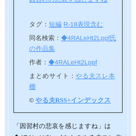
タグ：
短編
R-18表現含む
同名検索：
◆4RALeHt2Lppf氏
の作品集
作者：
◆4RALeHt2Lppf
まとめサイト：
やる夫スレ本
棚
©
やる夫RSS+インデックス
「因習村の悲哀を感じますね」は