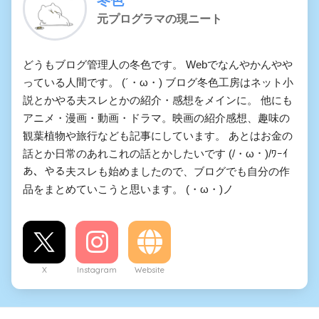
元プログラマの現ニート
どうもブログ管理人の冬色です。 Webでなんやかんやや
っている人間です。 (´・ω・) ブログ冬色工房はネット小
説とかやる夫スレとかの紹介・感想をメインに。 他にも
アニメ・漫画・動画・ドラマ。映画の紹介感想、趣味の
観葉植物や旅行なども記事にしています。 あとはお金の
話とか日常のあれこれの話とかしたいです (/・ω・)/ﾜｰｲ
あ、やる夫スレも始めましたので、ブログでも自分の作
品をまとめていこうと思います。 (・ω・)ノ
X
Instagram
Website