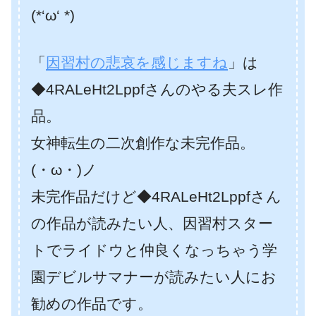
(*‘ω‘ *)
「
因習村の悲哀を感じますね
」は
◆4RALeHt2Lppfさんのやる夫スレ作
品。
女神転生の二次創作な未完作品。
(・ω・)ノ
未完作品だけど◆4RALeHt2Lppfさん
の作品が読みたい人、因習村スター
トでライドウと仲良くなっちゃう学
園デビルサマナーが読みたい人にお
勧めの作品です。