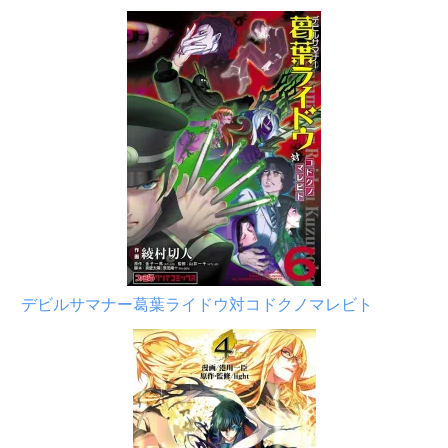
デビルサマナー葛葉ライドウ対コドクノマレビト