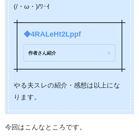
(/・ω・)/ﾜｰｲ
◆4RALeHt2Lppf
作者さん紹介
やる夫スレの紹介・感想は以上にな
種付けポ
ります。
イントを貯めないと出られない
部屋
今回はこんなところです。