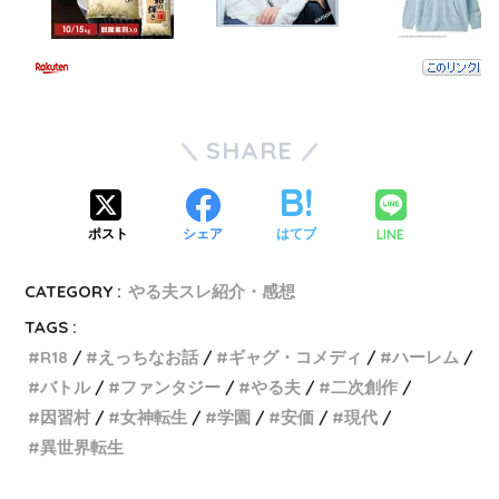
SHARE
LINE
ポスト
シェア
はてブ
CATEGORY :
やる夫スレ紹介・感想
TAGS :
R18
えっちなお話
ギャグ・コメディ
ハーレム
バトル
ファンタジー
やる夫
二次創作
因習村
女神転生
学園
安価
現代
異世界転生