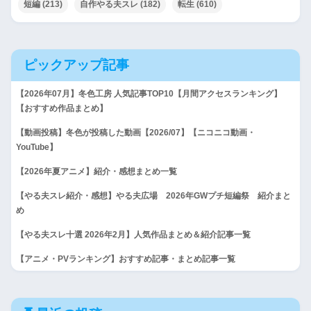
短編
(213)
自作やる夫スレ
(182)
転生
(610)
ピックアップ記事
【2026年07月】冬色工房 人気記事TOP10【月間アクセスランキング】
【おすすめ作品まとめ】
【動画投稿】冬色が投稿した動画【2026/07】【ニコニコ動画・
YouTube】
【2026年夏アニメ】紹介・感想まとめ一覧
【やる夫スレ紹介・感想】やる夫広場 2026年GWプチ短編祭 紹介まと
め
【やる夫スレ十選 2026年2月】人気作品まとめ＆紹介記事一覧
【アニメ・PVランキング】おすすめ記事・まとめ記事一覧