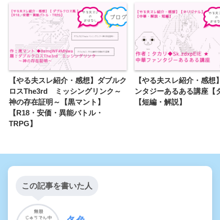
【やる夫スレ紹介・感想】ダブルク
【やる夫スレ紹介・感想
ロスThe3rd ミッシングリンク～
ンタジーあるある講座【
神の存在証明～【黒マント】
【短編・解説】
【R18・安価・異能バトル・
TRPG】
この記事を書いた人
冬色