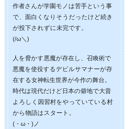
作者さんが学園モノは苦手という事
で、面白くなりそうだったけど続き
が投下されずに未完です。
(/ω＼)
人を脅かす悪魔が存在し、召喚術で
悪魔を使役するデビルサマナーが存
在する女神転生世界が今作の舞台。
時代は現代だけど日本の僻地で大昔
よろしく因習村をやっていている村
から物語はスタート。
(・ω・)ノ