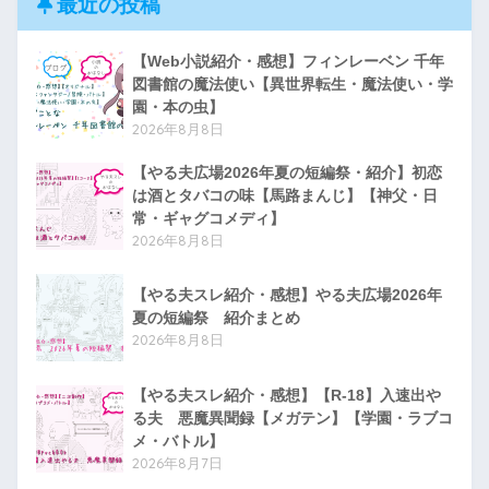
最近の投稿
【Web小説紹介・感想】フィンレーベン 千年
図書館の魔法使い【異世界転生・魔法使い・学
園・本の虫】
2026年8月8日
【やる夫広場2026年夏の短編祭・紹介】初恋
は酒とタバコの味【馬路まんじ】【神父・日
常・ギャグコメディ】
2026年8月8日
【やる夫スレ紹介・感想】やる夫広場2026年
夏の短編祭 紹介まとめ
2026年8月8日
【やる夫スレ紹介・感想】【R-18】入速出や
る夫 悪魔異聞録【メガテン】【学園・ラブコ
メ・バトル】
2026年8月7日