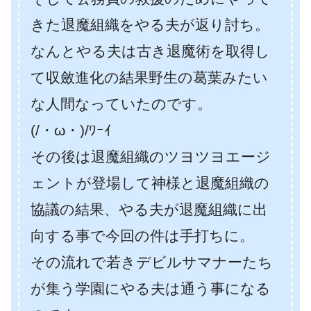
きた退魔組織をやる夫が返り討ち。
なんとやる夫は古き退魔術を取得し
て収斂進化の結果野生の葛葉みたい
な人間なっていたのです。
(/・ω・)/ﾜｰｲ
その後は退魔組織のツヨツヨエージ
ェントが登場して神様と退魔組織の
協議の結果、やる夫が退魔組織に出
向する事で今回の件は手打ちに。
その流れで若きデビルサマナーたち
が集う学園にやる夫は通う事になる