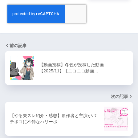
前の記事
【動画投稿】冬色が投稿した動画
【2025/11】【ニコニコ動画…
次の記事
【やる夫スレ紹介・感想】原作者と主演がバ
チボコに不仲なハリーポ…