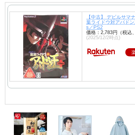
【中古】 デビルサマ
葉ライドウ対アバドン王
s／PS2
価格：2,783円（税込
(2025/12/2時点)