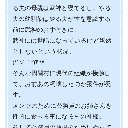
る夫の母親は武神と寝てるし、やる
夫の幼馴染はやる夫が性を意識する
前に武神のお手付きに。
武神には世話になっているけど釈然
としないという状況。
(*´∇｀*)ｱﾊﾊ
そんな因習村に現代の組織が接触し
て、お前あの祠壊したのか案件が発
生。
メンツのために公務員のお姉さんを
性的に食べる事になる村の神様。
そして公務員の救援のためにやって