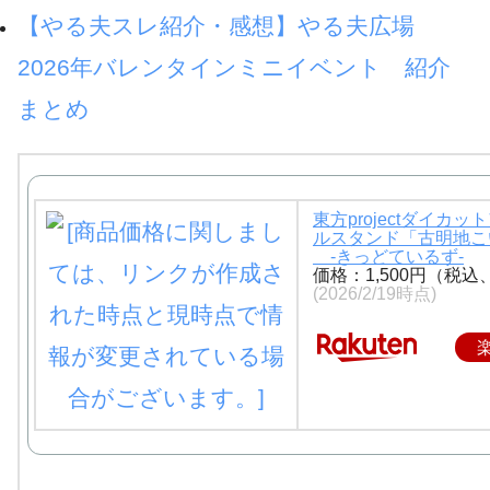
【やる夫スレ紹介・感想】やる夫広場
2026年バレンタインミニイベント 紹介
まとめ
東方projectダイカッ
ルスタンド「古明地こ
-きっどているず-
価格：1,500円（税込
(2026/2/19時点)