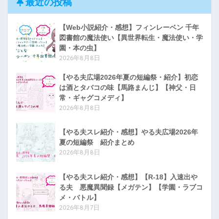
最近の投稿
【Web小説紹介・感想】フィンレーベン 千年
図書館の魔法使い【異世界転生・魔法使い・学
園・本の虫】
2026年8月8日
【やる夫広場2026年夏の短編祭・紹介】初恋
は酒とタバコの味【馬路まんじ】【神父・日
常・ギャグコメディ】
2026年8月8日
【やる夫スレ紹介・感想】やる夫広場2026年
夏の短編祭 紹介まとめ
2026年8月8日
【やる夫スレ紹介・感想】【R-18】入速出や
る夫 悪魔異聞録【メガテン】【学園・ラブコ
メ・バトル】
2026年8月7日