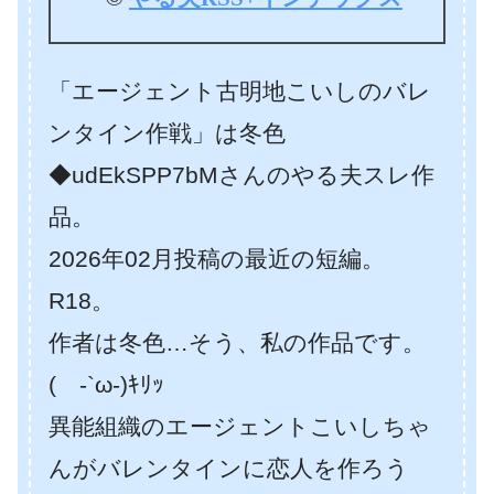
「エージェント古明地こいしのバレ
ンタイン作戦」は冬色
◆udEkSPP7bMさんのやる夫スレ作
品。
2026年02月投稿の最近の短編。
R18。
作者は冬色…そう、私の作品です。
( -`ω-)ｷﾘｯ
異能組織のエージェントこいしちゃ
んがバレンタインに恋人を作ろう