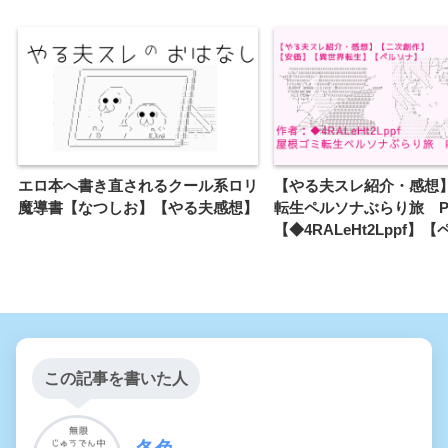
エロ本へ書き直されるクール系ロリ
【やる夫スレ紹介・感想
魔導書【なつしお】【やる夫感想】
転生ペルソナぶらり旅 P
【◆4RALeHt2Lppf】
この記事を書いた人
冬色