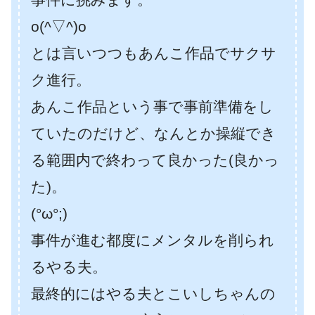
o(^▽^)o
とは言いつつもあんこ作品でサクサ
ク進行。
あんこ作品という事で事前準備をし
ていたのだけど、なんとか操縦でき
る範囲内で終わって良かった(良かっ
た)。
(°ω°;)
事件が進む都度にメンタルを削られ
るやる夫。
最終的にはやる夫とこいしちゃんの