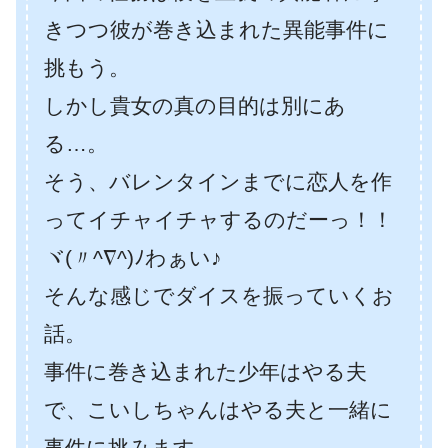
きつつ彼が巻き込まれた異能事件に
挑もう。
しかし貴女の真の目的は別にあ
る…。
そう、バレンタインまでに恋人を作
ってイチャイチャするのだーっ！！
ヾ(〃^∇^)ﾉわぁい♪
そんな感じでダイスを振っていくお
話。
事件に巻き込まれた少年はやる夫
で、こいしちゃんはやる夫と一緒に
事件に挑みます。