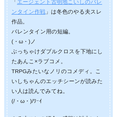
「
エージェント古明地こいしのバレ
ンタイン作戦
」は冬色のやる夫スレ
作品。
バレンタイン用の短編。
(・ω・)ノ
ぶっちゃけダブルクロスを下地にし
たあんこ×ラブコメ。
TRPGみたいなノリのコメディ。こ
いしちゃんのエッチシーンが読みた
い人は読んでみてね。
(/・ω・)/ﾜｰｲ