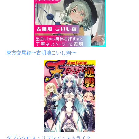
東方交尾録〜古明地こいし編〜
ダブルクロス・リプレイ・ストライク