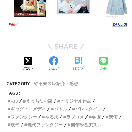
SHARE
LINE
ポスト
シェア
はてブ
CATEGORY :
やる夫スレ紹介・感想
TAGS :
R18
えっちなお話
オリジナル作品
ギャグ・コメディ
バトル
バレンタイン
ファンタジー
やる夫
ラブコメ
学園
安価
現代
現代ファンタジー
自作やる夫スレ