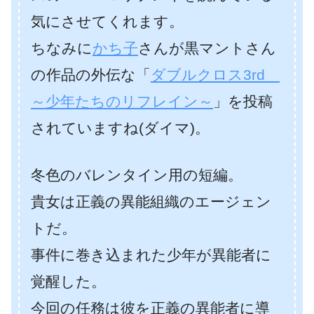
気にさせてくれます。
ちなみに
かち子
さんが黒マントさん
の作品の外伝な「
ダブルクロス3rd
～少年たちのリフレイン～
」を投稿
されていますね(ダイマ)。
冬色のバレンタイン用の短編。
貴女は正義の異能組織のエージェン
トだ。
事件に巻き込まれた少年が異能者に
覚醒した。
今回の任務は彼を正義の異能者に導