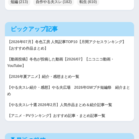
短編
(213)
自作やる夫スレ
(182)
転生
(610)
ピックアップ記事
【2026年07月】冬色工房 人気記事TOP10【月間アクセスランキング】
【おすすめ作品まとめ】
【動画投稿】冬色が投稿した動画【2026/07】【ニコニコ動画・
YouTube】
【2026年夏アニメ】紹介・感想まとめ一覧
【やる夫スレ紹介・感想】やる夫広場 2026年GWプチ短編祭 紹介まと
め
【やる夫スレ十選 2026年2月】人気作品まとめ＆紹介記事一覧
【アニメ・PVランキング】おすすめ記事・まとめ記事一覧