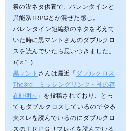
祭の没ネタ供養で、バレンタインと
異能系TRPGとか混ぜた感じ。
バレンタイン短編祭のネタを考えて
いた時に黒マントさんのダブルクロ
スを読んでいたら思いつきました。
♪(´ε｀ )
黒マント
さんは最近「
ダブルクロス
The3rd ミッシングリンク～神の存
在証明～
」を投稿されており、とっ
てもダブルクロスしているのでやる
夫スレを読んでいるのにダブルクロ
スのＴＲＰＧリプレイを読んでいる