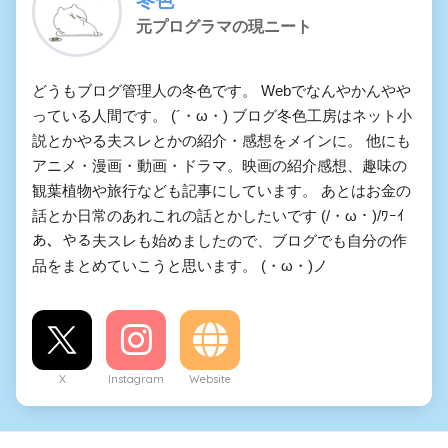
元プログラマの現ニート
どうもブログ管理人の冬色です。 Webでなんやかんやや
っている人間です。 (´・ω・) ブログ冬色工房はネット小
説とかやる夫スレとかの紹介・感想をメインに。 他にも
アニメ・漫画・動画・ドラマ。映画の紹介感想、趣味の
観葉植物や旅行なども記事にしています。 あとはお金の
話とか日常のあれこれの話とかしたいです (/・ω・)/ﾜｰｲ
あ、やる夫スレも始めましたので、ブログでも自分の作
品をまとめていこうと思います。 (・ω・)ノ
X
Instagram
Website