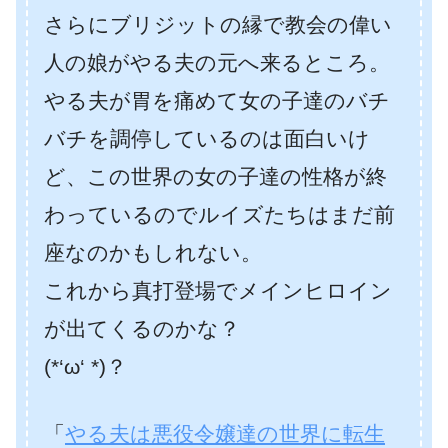
さらにブリジットの縁で教会の偉い
人の娘がやる夫の元へ来るところ。
やる夫が胃を痛めて女の子達のバチ
バチを調停しているのは面白いけ
ど、この世界の女の子達の性格が終
わっているのでルイズたちはまだ前
座なのかもしれない。
これから真打登場でメインヒロイン
が出てくるのかな？
(*‘ω‘ *)？
「
やる夫は悪役令嬢達の世界に転生