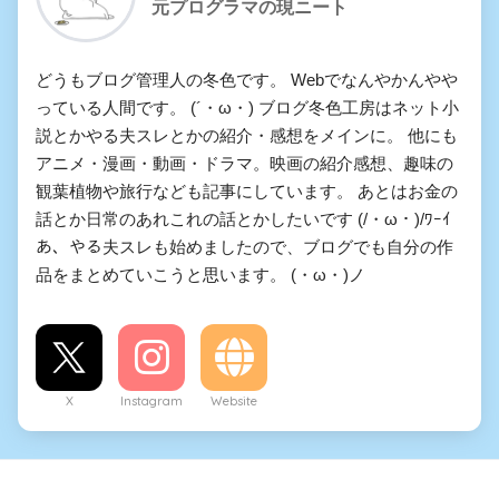
元プログラマの現ニート
どうもブログ管理人の冬色です。 Webでなんやかんやや
っている人間です。 (´・ω・) ブログ冬色工房はネット小
説とかやる夫スレとかの紹介・感想をメインに。 他にも
アニメ・漫画・動画・ドラマ。映画の紹介感想、趣味の
観葉植物や旅行なども記事にしています。 あとはお金の
話とか日常のあれこれの話とかしたいです (/・ω・)/ﾜｰｲ
あ、やる夫スレも始めましたので、ブログでも自分の作
品をまとめていこうと思います。 (・ω・)ノ
X
Instagram
Website