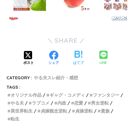
SHARE
LINE
ポスト
シェア
はてブ
CATEGORY :
やる夫スレ紹介・感想
TAGS :
オリジナル作品
ギャグ・コメディ
ファンタジー
やる夫
ラブコメ
内政
恋愛
男女逆転
異世界転生
貞操観念逆転
貞操逆転
貴族
転生
続きのないチラシの裏