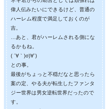
ネギ君からの助言としては頑張れば
偉人伝みたいにできるけど、普通の
ハーレム程度で満足しておくのが
吉。
…あと、君がハーレムされる側にな
るかもね。
( ´∀｀)σ)∀`)
との事。
最後がちょっと不穏だなと思ったら
案の定、やる夫が転生したファンタ
ジー世界は男女逆転世界だったので
す。