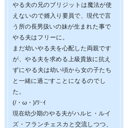
やる夫の兄のブリジットは魔法が使
えないので婿入り要員で、現代で言
う所の長男扱いの妹が生まれた事で
やる夫はフリーに。
まだ幼いやる夫を心配した両親です
が、やる夫を求める上級貴族に抗え
ずにやる夫は幼い頃から女の子たち
と一緒に過ごすことになるのでし
た。
(/・ω・)/ﾜｰｲ
現在幼少期のやる夫がハルヒ・ルイ
ズ・フランチェスカと交流しつつ、