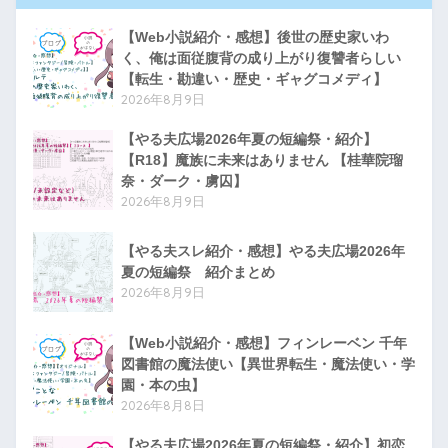
【Web小説紹介・感想】後世の歴史家いわ
く、俺は面従腹背の成り上がり復讐者らしい
【転生・勘違い・歴史・ギャグコメディ】
2026年8月9日
【やる夫広場2026年夏の短編祭・紹介】
【R18】魔族に未来はありません 【桂華院瑠
奈・ダーク・虜囚】
2026年8月9日
【やる夫スレ紹介・感想】やる夫広場2026年
夏の短編祭 紹介まとめ
2026年8月9日
【Web小説紹介・感想】フィンレーベン 千年
図書館の魔法使い【異世界転生・魔法使い・学
園・本の虫】
2026年8月8日
【やる夫広場2026年夏の短編祭・紹介】初恋