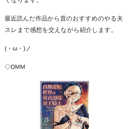
最近読んだ作品から昔のおすすめのやる夫
スレまで感想を交えながら紹介します。
(・ω・)ノ
◇DMM