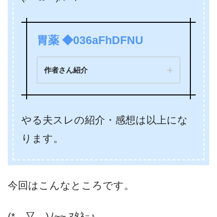
胃薬 ◆036aFhDFNU
作者さん紹介
やる夫スレの紹介・感想は以上にな
ります。
今回はこんなところです。
(*￣▽￣)ﾉ~~ ﾏﾀﾈｰ♪