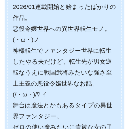
2026/01連載開始と始まったばかりの
作品。
悪役令嬢世界への異世界転生モノ。
(・ω・)ノ
神様転生でファンタジー世界に転生
したやる夫だけど、転生先が男女逆
転なうえに戦国武将みたいな強さ至
上主義の悪役令嬢世界なお話。
(/・ω・)/ﾜｰｲ
舞台は魔法とかもあるタイプの異世
界ファンタジー。
ゼロの使い魔みたいに貴族な女の子