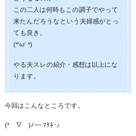
この二人は何時もこの調子でやって
来たんだろうなという夫婦感がとっ
ても良き。
(*‘ω‘ *)
やる夫スレの紹介・感想は以上にな
ります。
今回はこんなところです。
(*￣▽￣)ﾉ~~ ﾏﾀﾈｰ♪