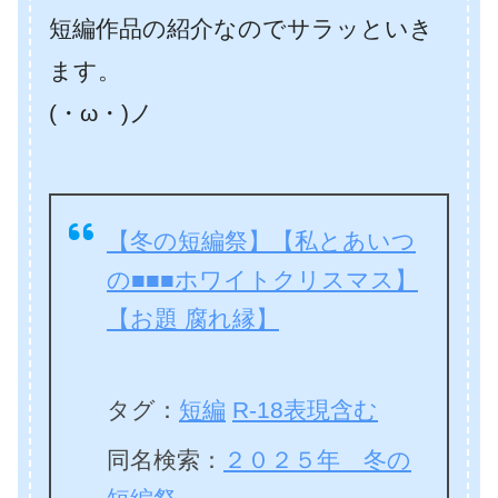
短編作品の紹介なのでサラッといき
ます。
(・ω・)ノ
【冬の短編祭】【私とあいつ
の■■■ホワイトクリスマス】
【お題 腐れ縁】
タグ：
短編
R-18表現含む
同名検索：
２０２５年 冬の