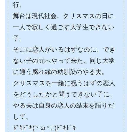
行。
舞台は現代社会、クリスマスの日に
一人で寂しく過ごす大学生できない
子。
そこに恋人がいるはずなのに、でき
ない子の元へやって来た、同じ大学
に通う腐れ縁の幼馴染のやる夫。
クリスマスを一緒に祝うはずの恋人
をどうしたかと問うできない子に、
やる夫は自身の恋人の結末を語りだ
して。
ﾄﾞｷﾄﾞｷ( ° ω ° ; )ﾄﾞｷﾄﾞｷ