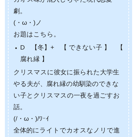
劇。
(・ω・)ノ
お題はこちら。
D 【冬】+ 【 できない子 】 【
腐れ縁 】
クリスマスに彼女に振られた大学生
やる夫が、腐れ縁の幼馴染のできな
い子とクリスマスの一夜を過ごすお
話。
(/・ω・)/ﾜｰｲ
全体的にライトでカオスなノリで進