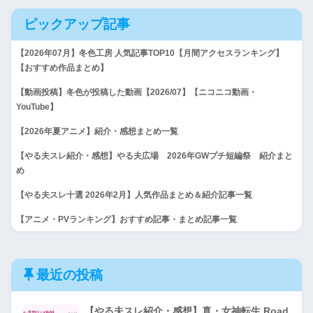
ピックアップ記事
【2026年07月】冬色工房 人気記事TOP10【月間アクセスランキング】
【おすすめ作品まとめ】
【動画投稿】冬色が投稿した動画【2026/07】【ニコニコ動画・
YouTube】
【2026年夏アニメ】紹介・感想まとめ一覧
【やる夫スレ紹介・感想】やる夫広場 2026年GWプチ短編祭 紹介まと
め
【やる夫スレ十選 2026年2月】人気作品まとめ＆紹介記事一覧
【アニメ・PVランキング】おすすめ記事・まとめ記事一覧
最近の投稿
【やる夫スレ紹介・感想】真・女神転生 Road