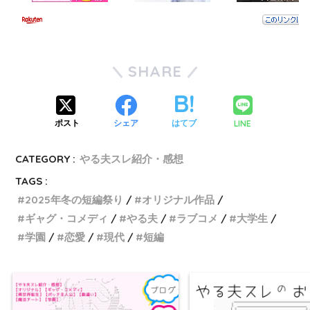
SHARE
LINE
ポスト
シェア
はてブ
CATEGORY :
やる夫スレ紹介・感想
TAGS :
2025年冬の短編祭り
オリジナル作品
ギャグ・コメディ
やる夫
ラブコメ
大学生
学園
恋愛
現代
短編