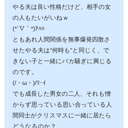
やる夫は良い性格だけど、相手の女
の人もたいがいねｗ
(*´∇｀*)ｱﾊﾊ
ともあれ人間関係を無事爆発四散さ
せたやる夫は”何時も”と同じく、で
きない子と一緒にバカ騒ぎに興じる
のです。
(/・ω・)/ﾜｰｲ
でも成長した男女の二人、それも憎
からず思っている思い合っている人
間同士がクリスマスに一緒に居たら
どうなるのか？