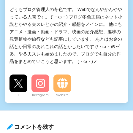
どうもブログ管理人の冬色です。 Webでなんやかんやや
っている人間です。 (´・ω・) ブログ冬色工房はネット小
説とかやる夫スレとかの紹介・感想をメインに。 他にも
アニメ・漫画・動画・ドラマ。映画の紹介感想、趣味の
観葉植物や旅行なども記事にしています。 あとはお金の
話とか日常のあれこれの話とかしたいです (/・ω・)/ﾜｰｲ
あ、やる夫スレも始めましたので、ブログでも自分の作
品をまとめていこうと思います。 (・ω・)ノ
X
Instagram
Website
コメントを残す