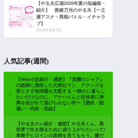
【やる夫広場2026年夏の短編祭・
紹介】 羨嫉万光のやる夫【一之
瀬アスナ・異能バトル・イチャラ
ブ】
2026年8月5日
人気記事(週間)