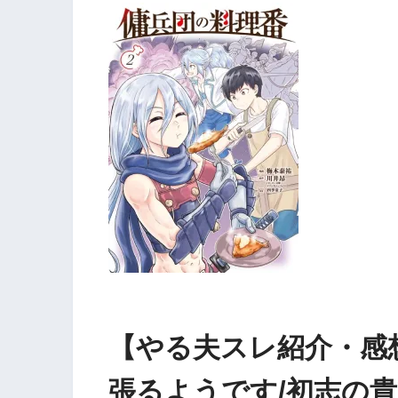
【やる夫スレ紹介・感
張るようです/初志の