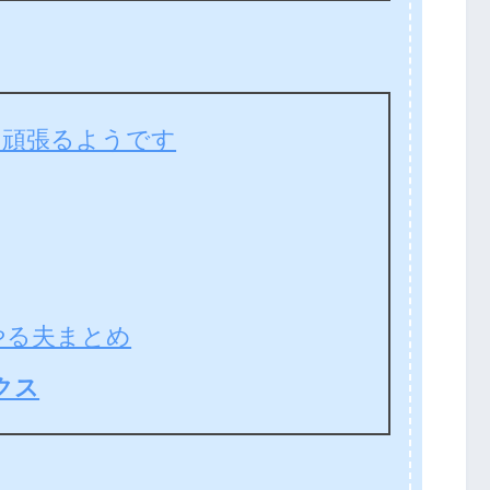
は頑張るようです
やる夫まとめ
クス