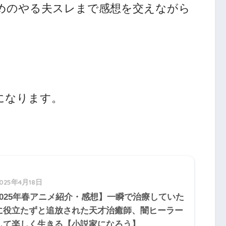
めのやる夫スレまで感想を交えながら
になります。
2025年4月18日
2025年春アニメ紹介・感想】一瞬で治療していた
に役立たずと追放された天才治癒師、闇ヒーラー
して楽しく生きる【小説家になろう】