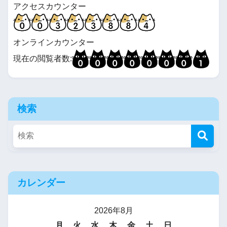
アクセスカウンター
オンラインカウンター
現在の閲覧者数:
検索
カレンダー
2026年8月
月
火
水
木
金
土
日