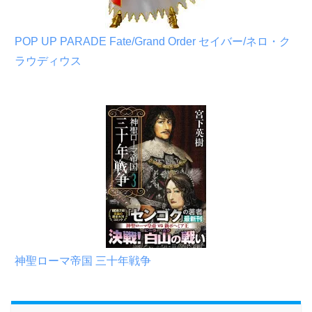
POP UP PARADE Fate/Grand Order セイバー/ネロ・ク
ラウディウス
神聖ローマ帝国 三十年戦争