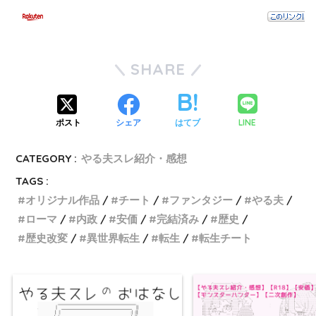
SHARE
LINE
ポスト
シェア
はてブ
CATEGORY :
やる夫スレ紹介・感想
TAGS :
オリジナル作品
チート
ファンタジー
やる夫
ローマ
内政
安価
完結済み
歴史
歴史改変
異世界転生
転生
転生チート