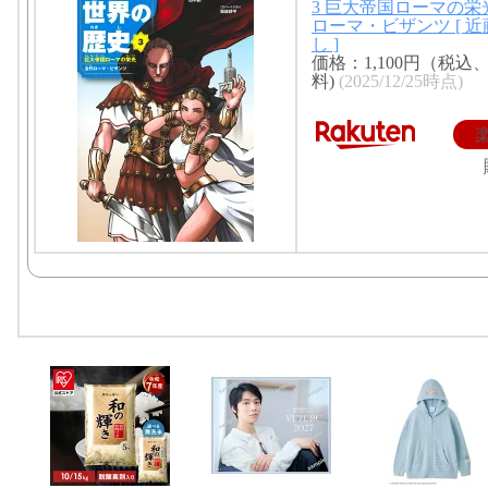
3 巨大帝国ローマの栄
ローマ・ビザンツ [ 近
し ]
価格：1,100円（税込
料)
(2025/12/25時点)