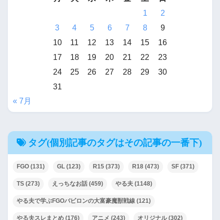
1
2
3
4
5
6
7
8
9
10
11
12
13
14
15
16
17
18
19
20
21
22
23
24
25
26
27
28
29
30
31
« 7月
タグ(個別記事のタグはその記事の一番下)
FGO
(131)
GL
(123)
R15
(373)
R18
(473)
SF
(371)
TS
(273)
えっちなお話
(459)
やる夫
(1148)
やる夫で学ぶFGOバビロンの大富豪魔獣戦線
(121)
やる夫スレまとめ
(176)
アニメ
(243)
オリジナル
(302)