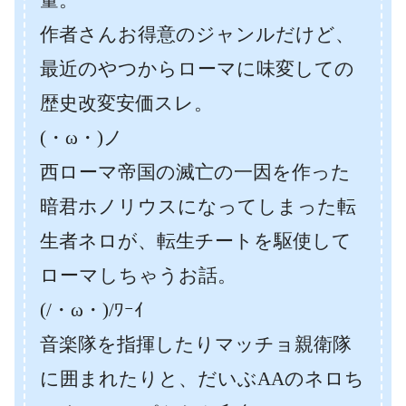
作者さんお得意のジャンルだけど、
最近のやつからローマに味変しての
歴史改変安価スレ。
(・ω・)ノ
西ローマ帝国の滅亡の一因を作った
暗君ホノリウスになってしまった転
生者ネロが、転生チートを駆使して
ローマしちゃうお話。
(/・ω・)/ﾜｰｲ
音楽隊を指揮したりマッチョ親衛隊
に囲まれたりと、だいぶAAのネロち