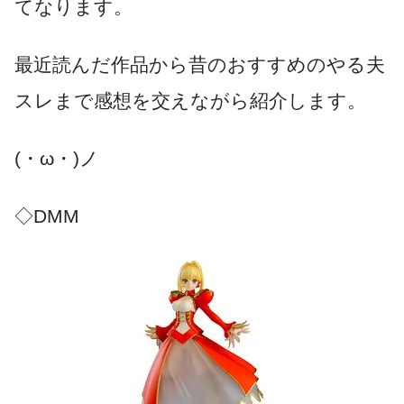
てなります。
最近読んだ作品から昔のおすすめのやる夫
スレまで感想を交えながら紹介します。
(・ω・)ノ
◇DMM