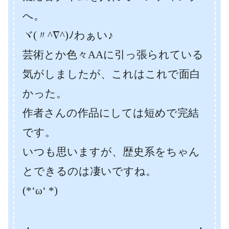
へ。
ヾ(〃^∇^)ﾉわぁい♪
芸術とか色々AAに引っ張られている
気がしましたが、これはこれで面白
かった。
作者さんの作品にしては短めで完結
です。
いつも思いますが、歴史系をちゃん
とできるのは凄いですね。
(*‘ω‘ *)