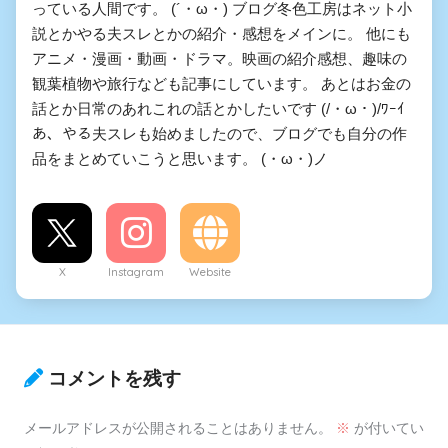
っている人間です。 (´・ω・) ブログ冬色工房はネット小
説とかやる夫スレとかの紹介・感想をメインに。 他にも
アニメ・漫画・動画・ドラマ。映画の紹介感想、趣味の
観葉植物や旅行なども記事にしています。 あとはお金の
話とか日常のあれこれの話とかしたいです (/・ω・)/ﾜｰｲ
あ、やる夫スレも始めましたので、ブログでも自分の作
品をまとめていこうと思います。 (・ω・)ノ
X
Instagram
Website
コメントを残す
メールアドレスが公開されることはありません。
※
が付いてい