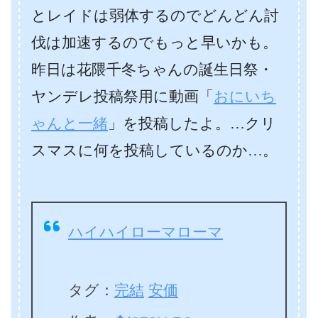
とレイドは弱体するのでどんどん討
伐は加速するのでもっと早いかも。
昨日は花隈千冬ちゃんの誕生日祭・
ヤンデレ投稿祭用に動画「
おにいち
ゃんと一緒
」を投稿したよ。…クリ
スマスに何を投稿しているのか…。
ハイハイローマローマ
タグ：
完結
安価