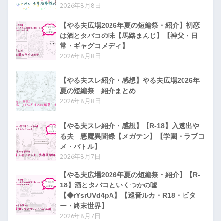
2026年8月8日
【やる夫広場2026年夏の短編祭・紹介】初恋
は酒とタバコの味【馬路まんじ】【神父・日
常・ギャグコメディ】
2026年8月8日
【やる夫スレ紹介・感想】やる夫広場2026年
夏の短編祭 紹介まとめ
2026年8月8日
【やる夫スレ紹介・感想】【R-18】入速出や
る夫 悪魔異聞録【メガテン】【学園・ラブコ
メ・バトル】
2026年8月7日
【やる夫広場2026年夏の短編祭・紹介】【R-
18】酒とタバコといくつかの嘘
【◆rYsrUVd4pA】【巡音ルカ・R18・ビタ
ー・終末世界】
2026年8月7日