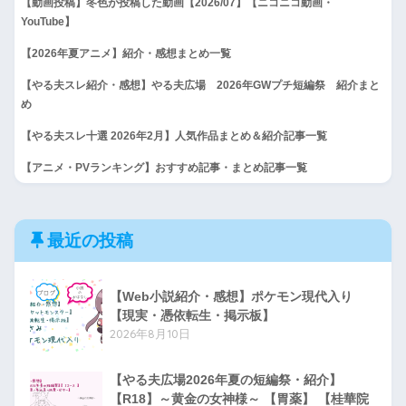
【動画投稿】冬色が投稿した動画【2026/07】【ニコニコ動画・
YouTube】
【2026年夏アニメ】紹介・感想まとめ一覧
【やる夫スレ紹介・感想】やる夫広場 2026年GWプチ短編祭 紹介まと
め
【やる夫スレ十選 2026年2月】人気作品まとめ＆紹介記事一覧
【アニメ・PVランキング】おすすめ記事・まとめ記事一覧
最近の投稿
【Web小説紹介・感想】ポケモン現代入り
【現実・憑依転生・掲示板】
2026年8月10日
【やる夫広場2026年夏の短編祭・紹介】
【R18】～黄金の女神様～ 【胃薬】 【桂華院