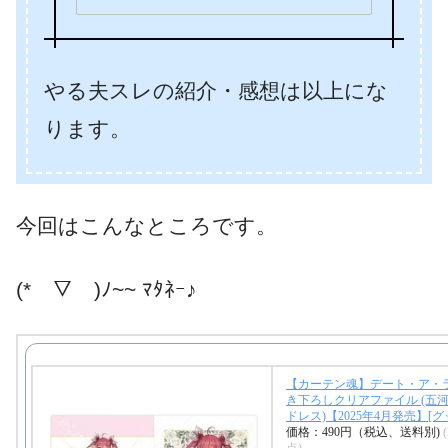
やる夫スレの紹介・感想は以上にな
ります。
今回はこんなところです。
(*￣▽￣)ﾉ~~ ﾏﾀﾈｰ♪
【カーテン魂】デート・ア・ラ
き下ろしクリアファイル (五河琴
ドレス)【2025年4月発売】[グ
価格：490円（税込、送料別)