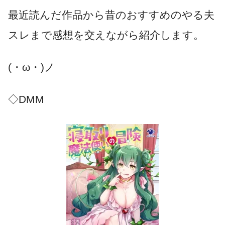
最近読んだ作品から昔のおすすめのやる夫
スレまで感想を交えながら紹介します。
(・ω・)ノ
◇DMM