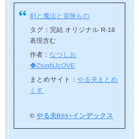
剣と魔法と冒険もの
タグ：完結 オリジナル R-18
表現含む
作者：
なつしお
◆ZtuqNJcOVE
まとめサイト：
やる夫まとめ
くす
©
やる夫RSS+インデックス