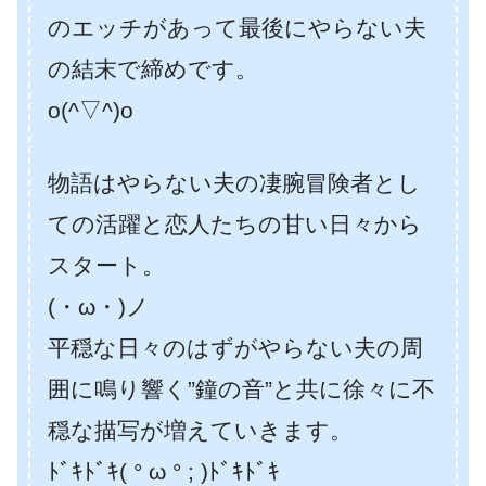
のエッチがあって最後にやらない夫
の結末で締めです。
o(^▽^)o
物語はやらない夫の凄腕冒険者とし
ての活躍と恋人たちの甘い日々から
スタート。
(・ω・)ノ
平穏な日々のはずがやらない夫の周
囲に鳴り響く”鐘の音”と共に徐々に不
穏な描写が増えていきます。
ﾄﾞｷﾄﾞｷ( ° ω ° ; )ﾄﾞｷﾄﾞｷ