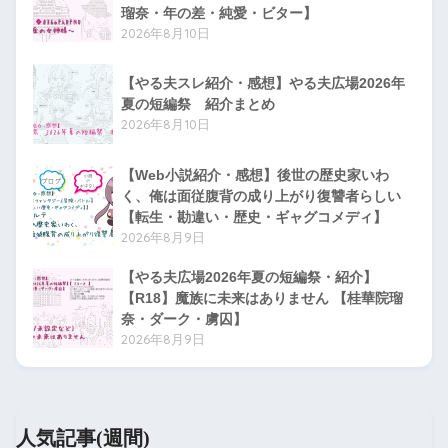
瑠奈・年の差・純愛・ビター】
2026年8月10日
【やる夫スレ紹介・感想】やる夫広場2026年
夏の短編祭 紹介まとめ
2026年8月10日
【Web小説紹介・感想】後世の歴史家いわ
く、俺は面従腹背の成り上がり復讐者らしい
【転生・勘違い・歴史・ギャグコメディ】
2026年8月9日
【やる夫広場2026年夏の短編祭・紹介】
【R18】魔族に未来はありません 【桂華院瑠
奈・ダーク・虜囚】
2026年8月9日
人気記事(週間)