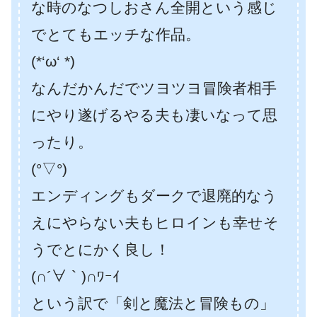
な時のなつしおさん全開という感じ
でとてもエッチな作品。
(*‘ω‘ *)
なんだかんだでツヨツヨ冒険者相手
にやり遂げるやる夫も凄いなって思
ったり。
(°▽°)
エンディングもダークで退廃的なう
えにやらない夫もヒロインも幸せそ
うでとにかく良し！
(∩´∀｀)∩ﾜｰｲ
という訳で「剣と魔法と冒険もの」