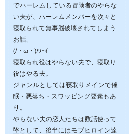
でハーレムしている冒険者のやらな
い夫が、ハーレムメンバーを次々と
寝取られて無事脳破壊されてしまう
お話。
(/・ω・)/ﾜｰｲ
寝取られ役はやらない夫で、寝取り
役はやる夫。
ジャンルとしては寝取りメインで催
眠・悪落ち・スワッピング要素もあ
り。
やらない夫の恋人たちは数話使って
墜として、後半にはモブヒロイン達