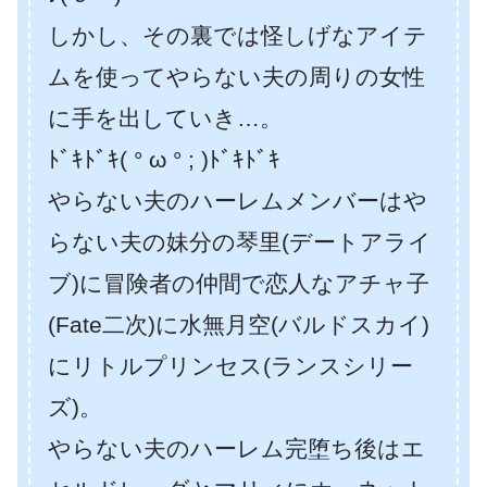
しかし、その裏では怪しげなアイテ
ムを使ってやらない夫の周りの女性
に手を出していき…。
ﾄﾞｷﾄﾞｷ( ° ω ° ; )ﾄﾞｷﾄﾞｷ
やらない夫のハーレムメンバーはや
らない夫の妹分の琴里(デートアライ
ブ)に冒険者の仲間で恋人なアチャ子
(Fate二次)に水無月空(バルドスカイ)
にリトルプリンセス(ランスシリー
ズ)。
やらない夫のハーレム完堕ち後はエ