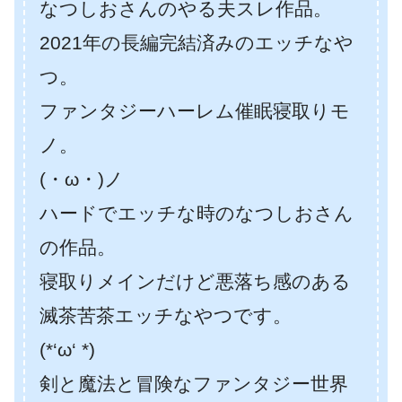
なつしおさんのやる夫スレ作品。
2021年の長編完結済みのエッチなや
つ。
ファンタジーハーレム催眠寝取りモ
ノ。
(・ω・)ノ
ハードでエッチな時のなつしおさん
の作品。
寝取りメインだけど悪落ち感のある
滅茶苦茶エッチなやつです。
(*‘ω‘ *)
剣と魔法と冒険なファンタジー世界