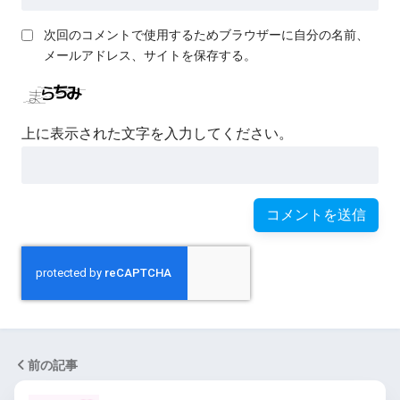
できる夫でかまいたちの夜
次回のコメントで使用するためブラウザーに自分の名前、
【R-18G】空とやる夫は０９
メールアドレス、サイトを保存する。
課に勤務するようです【ホラ
ー】
上に表示された文字を入力してください。
やる夫は秘密結社で成り上が
るようです
やる夫は秘密結社のビッグダ
ディのようです
【R-18G】やる夫は秘密結社
のビッグダディのようです
前の記事
アフター【メガテン二次】