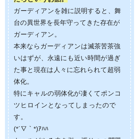
ガーディアンを雑に説明すると、舞
台の異世界を長年守ってきた存在が
ガーディアン。
本来ならガーディアンは滅茶苦茶強
いはずが、永遠にも近い時間が過ぎ
た事と現在は人々に忘れられて超弱
体化。
特にキャルの弱体化が凄くてポンコ
ツヒロインとなってしまったので
す。
(*´∇｀*)ｱﾊﾊ