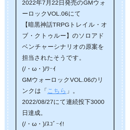
2022年7月22日発売のGMウォ
ーロックVOL.06にて
【暗黒神話TRPGトレイル・オ
ブ・クトゥルー】のソロアド
ベンチャーシナリオの原案を
担当されたそうです。
(/・ω・)/ﾜｰｲ
GMウォーロックVOL.06のリ
ンクは「
こちら
」。
2022/08/27にて連続投下3000
日達成。
(/・ω・)/ｽｺﾞｰｲ!