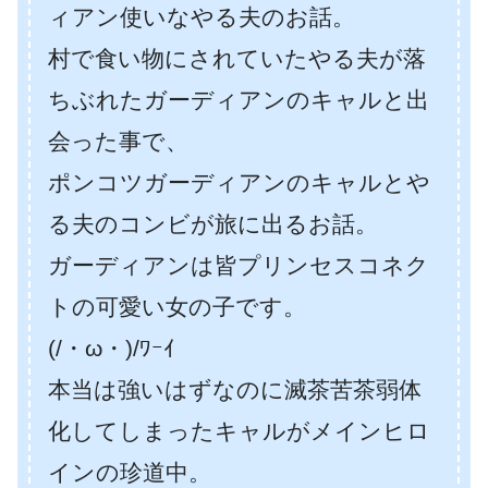
ィアン使いなやる夫のお話。
村で食い物にされていたやる夫が落
ちぶれたガーディアンのキャルと出
会った事で、
ポンコツガーディアンのキャルとや
る夫のコンビが旅に出るお話。
ガーディアンは皆プリンセスコネク
トの可愛い女の子です。
(/・ω・)/ﾜｰｲ
本当は強いはずなのに滅茶苦茶弱体
化してしまったキャルがメインヒロ
インの珍道中。