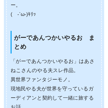
ー。
( -`ω-)ｷﾘｯ
がーであんつかいやるお ま
とめ
「がーであんつかいやるお」はあさ
ねこさんのやる夫スレ作品。
異世界ファンタジーモノ。
現地民やる夫が世界を守っているガ
ーディアンと契約して一緒に旅する
お話。