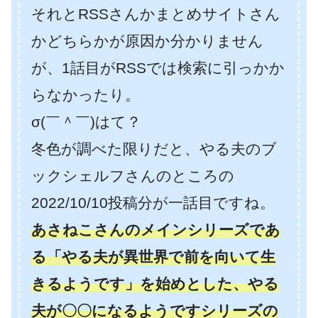
それとRSSさんかまとめサイトさん
かどちらかが原因か分かりません
が、1話目がRSSでは検索に引っかか
らなかったり。
σ(￣＾￣)はて？
冬色が調べた限りだと、やる夫のブ
ックシェルフさんのところの
2022/10/10投稿分が一話目ですね。
あさねこさんのメインシリーズであ
る「やる夫が異世界で前を向いて生
きるようです」を始めとした、やる
夫が〇〇になるようですシリーズの