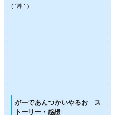
( ´艸｀)
がーであんつかいやるお ス
トーリー・感想