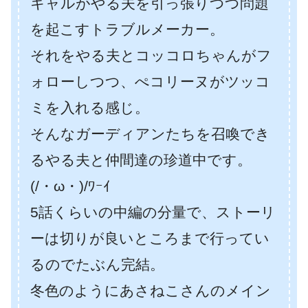
キャルがやる夫を引っ張りつつ問題
を起こすトラブルメーカー。
それをやる夫とコッコロちゃんがフ
ォローしつつ、ぺコリーヌがツッコ
ミを入れる感じ。
そんなガーディアンたちを召喚でき
るやる夫と仲間達の珍道中です。
(/・ω・)/ﾜｰｲ
5話くらいの中編の分量で、ストーリ
ーは切りが良いところまで行ってい
るのでたぶん完結。
冬色のようにあさねこさんのメイン