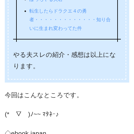
転生したらドラクエ４の勇
者・・・・・・・・・・・・・知り合
いに生まれ変わってた件
やる夫スレの紹介・感想は以上にな
ります。
今回はこんなところです。
(*￣▽￣)ﾉ~~ ﾏﾀﾈｰ♪
◇ebook japan