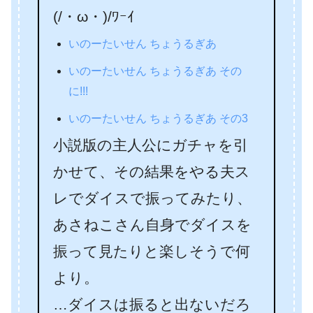
(/・ω・)/ﾜｰｲ
いのーたいせん ちょうるぎあ
いのーたいせん ちょうるぎあ その
に!!!
いのーたいせん ちょうるぎあ その3
小説版の主人公にガチャを引
かせて、その結果をやる夫ス
レでダイスで振ってみたり、
あさねこさん自身でダイスを
振って見たりと楽しそうで何
より。
…ダイスは振ると出ないだろ