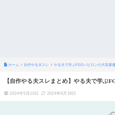
ホーム
自作やる夫スレ
やる夫で学ぶFGOバビロンの大富豪
【自作やる夫スレまとめ】やる夫で学ぶFGO
2024年5月10日
2024年6月18日