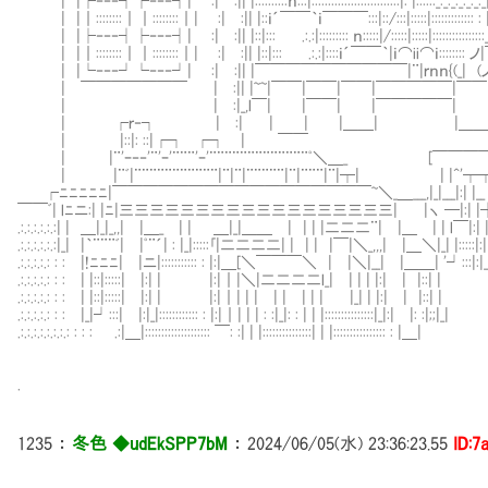
| |├‐‐‐┤├‐‐‐┤| :| :|| |::::::::::ｎ:::|:::::::::::::::::::::::::::|: |::::::_:_:_:_:_:
| |｜::::::::｜｜::::::::｜| :| :|| |::ｉ´￣￣｀ｉ￣￣￣:::|::/:::|:::::|::::::::::::: : 
| |├‐‐‐┤├‐‐‐┤| :| :|| |::|::: .:.:|::::::::: ｎ:::::|/:::::|:::::|::::::::::::::
| |｜::::::::｜｜::::::::｜| :| :|| |::|::: .:.:|::::ｉ´￣￣｀|ｉ⌒ii⌒ｉ:::::::: 
| |└‐‐‐┘└‐‐‐┘| :| :|| |￣￣￣￣￣￣￣￣￣￣|¨|ｒｎｎ{(_| (
| ￣￣￣￣￣￣￣ | :|| |~~|￣￣|￣￣|￣￣|￣￣￣￣￣|￣￣
| | :|_,l￣| |￣￣| |￣￣￣￣￣| |￣￣￣
| ┌ｒ‐┐ | :| | | |＿＿| |
| |::|: ::|┌┐ ┌┐ | ￣
| |¨'ｰ‐‐'¨'ｰ'¨¨¨'ｰ'¨¨¨¨¨¨¨¨¨¨¨¨¨ﾟ＼＿_ [￣￣￣
| |¨ﾞ|¨¨¨¨¨¨¨¨¨¨¨|¨|¨|¨¨¨¨¨|¨|¨¨¨|¨|┬| | |^'┬┬‐‐‐‐‐_‐
┌ﾆﾆﾆﾆﾆ|￣￣￣￣￣￣￣￣￣￣￣￣￣￣￣￣￣~＼_＿___,|_|___|:| |__ 
￣￣ﾞ| lﾆニ:| |ﾆ|三三三三三三三三三三三三三三三三三三| |ヽ ─|:| |┤
.:.:.:.:.:.:| | ＿|_|_,,| |＿_ | | ＿|_|＿＿ | | | |二二二¨| |＿ | | l
.:.:.:.:.:.:|_| |｀¨¨¨ﾞ| |ﾟ¨´| : |_|:::::｢|二二二二| | | | |￣|＼_,,,| |＿＼|_| 
.:.:.:.:.: : : |!ﾆﾆﾆ| |ニ|::::::::::: : |:|＿[＼￣￣￣＼ | |＼|__| |＿＿| '┘:::|:
.:.:.:.:.: : : | |::|:::::| |:| | |:|｜|＼|二二二二l_| | | | |:| | |::| | ::
.:.:.:.:.: : : | |::|:::::| |:| | |:|｜| | | | | | | | |_| | |:| | |::| | 
.:.:.:.:.: : : |_|┘:::| |:|_|:::::::::::: : |:|｜| | | : :|_|: : | | |:::::::::::::::|_|:| |: :|;;
.:.:.:.:.:.:.:.: : : : .:|＿|:::::::::::::::::::: ￣: :| | |:::::::::::::::| | |:::::::::::::::
.
1235
：
冬色 ◆udEkSPP7bM
：
2024/06/05(水) 23:36:23.55
ID:7