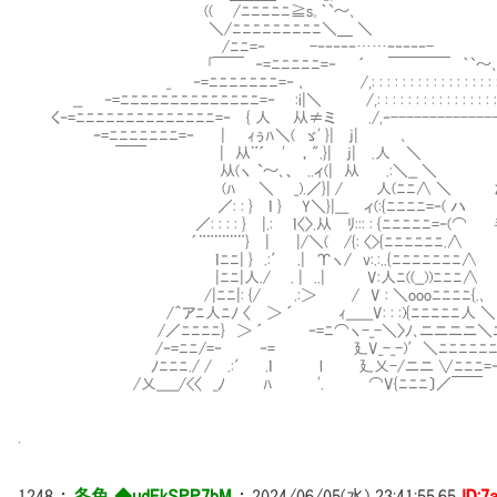
(( /ﾆﾆﾆﾆﾆ≧s｡｀`～､
＼/ﾆﾆﾆﾆﾆﾆﾆﾆﾆ＼＿ ＼
/ﾆﾆ=‐ -‐‐‐‐‐……‐‐‐‐‐-
｢￣￣ ‐=ﾆﾆﾆﾆﾆ=‐ ´ ￣￣￣￣ ｀`～､
_ ‐=ﾆﾆﾆﾆﾆﾆﾆ=‐ ､ /,: : : : : : : : : : : : : : : : :
__ ‐=ﾆﾆﾆﾆﾆﾆﾆﾆﾆﾆﾆﾆﾆﾆ=‐ :i|＼ /,: : : : : : : : : : : : : : : : : :
く‐=ﾆﾆﾆﾆﾆﾆﾆﾆﾆﾆﾆﾆﾆﾆ=‐ { 人 从≠ミ ./,‐--------------
‐=ﾆﾆﾆﾆﾆﾆﾆ=‐ | ｨぅﾊ＼( ゞ' }| j| ､
￣￣ | 从¨´ ' ，".}| j| .人 ＼ ええ、
从(ヽ `～､、 ..ィ(| 从 .:＼__ ＼
(ﾊ ＼ _).／}| / 人(ﾆﾆ∧ ＼ ただ、彼
／: : } ｌ } Y＼}|___ ィ(:{ﾆﾆﾆﾆ=‐( ハ
／: : : : } |.: ｌ〈〉.从 ﾘ::: : {ﾆﾆﾆﾆﾆ=‐(
´¨¨¨¨¨¨} | |/＼( /{: 〈>{ﾆﾆﾆﾆﾆﾆ.∧
ｌﾆﾆ| } .:′ .| Υヽ/ v:.:..{ﾆﾆﾆﾆﾆﾆﾆ∧
|ﾆﾆ|人./ . | ..| V:人ﾆ((__))ﾆﾆﾆ∧
/|ﾆﾆ|: {/ .:＞ / V : ＼oooﾆﾆﾆﾆ{.､
/＾アﾆ人ﾆﾉ 〈 ＞ ´ ｨ______V: : :){ﾆﾆﾆﾆﾆ人 ＼
/／ﾆﾆﾆﾆ} ＞ ´ ‐=ﾆ⌒ヽ-_-＼〉ﾉ､ニニニニ＼ﾆ=-
/‐=ﾆﾆ/=‐ ‐= 廴V_-_-)′＼ﾆﾆﾆﾆﾆﾆﾆﾆ
ﾉﾆﾆﾆ./ / .:′ .ｌ l 廴乂-/ニニ ∨ﾆﾆﾆ=
/乂_____/<〈 _ﾉ ﾊ '. ⌒V{ﾆﾆﾆ〕／￣￣
.
1248
：
冬色 ◆udEkSPP7bM
：
2024/06/05(水) 23:41:55.65
ID:7