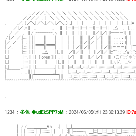
...／／／..＼ ＼ ＼ ＼ ＼ ＼ ＼ ＼ ＼ ＼ ＼ ＼.＼＼＼
／／／／ . | ＼ ＼ ＼ ＼ ＼ ＼ ＼ ＼ ＼ ＼ ＼ ＼.＼＼＼
. .／.|（／＼|／＼|／＼|／＼_） _.|＿|＿|＿|＿.|＿|＿|＿|＿.|＿|___|__|
／|／ .::∥ _＿＿＿＿_. ∥ |―ｉｉ―ｉ|ｉ―ｉｉ―ｉ|―ｉｉ―ｉ|＿_△＿_ |. . . |..
./ |／ . ∥/ ,--------､ヽ ∥ | || ||| || ||／||／|||l―――ｌ| |
./ |／ .／.|:::::∥| | || | |..∥ | || ||| ||／||／|| |||| ：：； ： ｌ| ||
|／ .／ .|...:.∥| |＿＿||＿＿| |..∥ | || |||／||／|| || |||| ：： ；： ｌ| ||
| ／.. |.::::∥| |￣￣||￣￣| |..∥ | ||／|||／|| || ||／|||l≡≡≡
|｜ |:::::∥| |＿__..△＿_.| |..∥ |／||／||| || ||／||／|||;:'"`:;.;~,,:'
|..| |::::.∥| | [ open ]| | |..∥ |／|| ||| ||／||／|| |||'､(○)''';;:
|..| |:::::∥| |＿＿||＿＿| |..∥ |＿||＿|||＿||＿||＿||＿|||_ヽ|/_＿__Ψ＿
|..| _|:::::∥| |.＿＿＿＿_| |..∥ |;;;l,,;;;;;;l,,;;;;;;l,,;;;;;;l,,;;;;;;l,,;;;;;;l,,;;;;;;|,,;;;;;
| ￣￣￣ . ..∥| | ..| |..∥ |,,;;;;;;l,,;;;;;;l,,;;;;;;l,,;;;;;;l,,;;;;;;l,,;;;;;;|,,;;;;
|. ...∥|￣￣￣￣￣￣|∥ |;;;l,,;;;;;;l,,;;;;;;l,,;;;;;;l,,;;;;;;l,,;;;;;;l,,;;;;;;|,,;;;;;;l
"""""""""""""""""""""""""""""""""""""""""""""""""""""""""""""
.
1234
：
冬色 ◆udEkSPP7bM
：
2024/06/05(水) 23:36:13.39
ID:7
| / /______＿＿＿Vﾊ :| :|＿|＿＿＿＿＿＿＿＿＿＿＿＿＿＿＿
| |｜::::::::｜｜::::::::｜| :| :|| |ーｰ‐ｰ┐|＿|:::|＿|:::|＿|:::|＿|:::::::::::::|::