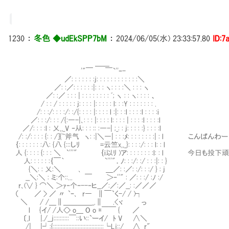
1230
：
冬色 ◆udEkSPP7bM
：
2024/06/05(水) 23:33:57.80
ID:7
＿＿
'"￣ ￣`''ｰ-
／: : : : : : :j: : : : : : : : : : : :＼
／: :／: : : : : :|: : : ヽ: : : :＼ : : : ヽ
／: :／ : : : | : : : : : : : : ﾞ; ヽ : : ヽ: : : : 、
/ : : / : : : : : j: : : : |: : : : : l: : :Y : : : : : : : .
/: : :/: : : :/: :/{: : : : |: : : : l :|: : :l : : : :l : : : :i
／: : :/: : : /{:―-|､: : : |: : : : l: : : : | : : : :l : : : :l
／/: : : :l : 乂,,_V ‐从: : : :: :―-| ;_: : j: : : : :} : : : :l
/: :/: : : : {: : /]{~斧气 ヽ: :|＼―| : : :ﾒ: : : : : : : :| : l こんぱんわー
｛: : : : : : :八: {八 {:::しﾘ =云竺x,,_}: : : :/: : : l: : l
人 {: : : : {: : : ＼ `'''" ｛i以ﾘ )ア: : : : : : : :l: : l 今
人: : : : : :｛￣｀ `'''"．ﾉ: : :/: :/ : : :|: : }
{＼: : 乂:＼ ､ ＿／: :／: :/: : :/ } : j
__＼:＼ : ミ:个::... ￣ ＞‐''" : ／: : :/ :ﾉ :/
r､(∨ } ⌒＼ ＞ｧ‐个ｰ--‐ヒ__／:／:／__: :／／／
（ ／ > ／ 〃 `ｰ､ r― ∥￣`く-/ / )┐
＼ / /＿∥＿＿＿＿_.∥ .<ヾ っ
l {イ/ /人<> o＿ O o *￣￣ { ／
〔,l |./__j::::::::::￣::い::`ーイ/ ﾄ V ∧＼
/| |┘:{:::::::::::::::::::::::::::::::::└Lj::/ ∧__r"