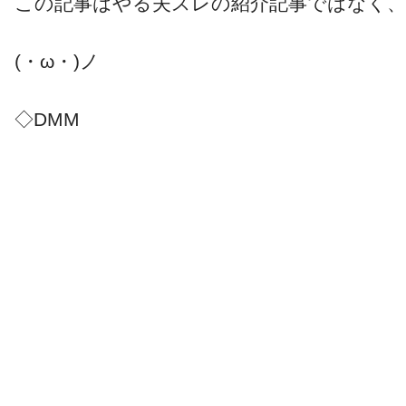
この記事はやる夫スレの紹介記事ではなく
(・ω・)ノ
◇DMM