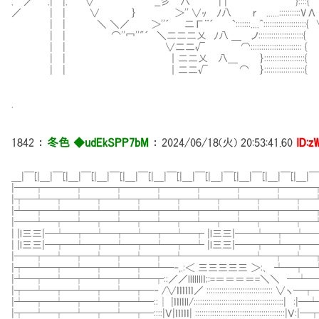
. ／ .| |. ￣∨ __彡 八 | | }::::{ 
／ | | ∨ ｝ ＞'' ∨ｯ ﾉ八 ｒ ......:::::::
| | ＼ ＼／ ＞''´ 二Γ¨´ `:::::::....^:::::::::::::
| | ⌒''冖''"´ ＼二二二乂 ﾉ八 ＿ ノ:::::::::::::::
| | ∨二二√ ⌒::::::::::::::::::::::
| | ｜二二乂 八＿ ｝::::::::::::::::
| | ｜二二√ ⌒ ｝:::::::::::::::
.
1842
：
冬色 ◆udEkSPP7bM
：
2024/06/18(火) 20:53:41.60
ID:z
＿|￣[|＿|￣[|＿|￣[|＿|￣[|＿|￣[|＿|￣[|＿|￣[|＿|￣[|＿|￣[|＿|￣[|＿|￣[
|──┬───┬───┬───┬───┬───┬───┬───┬─
|┬─┴─┬─┴─┬─┴─┬─┴─┬─┴─┬─┴─┬─┴─┬─┴─
|┴─┬─┴─┬─┴─┬─┴─┬─┴─┬─┴─┬─┴─┬─┴─┬─
|──┴─┬─┴─┬─┴─┬─┴─┬─┴─┬─┴─┬─┴─┬─┴─
| |l三三|─┴─┬─┴─┬─┴─┬─┴─┬ |l三三|──┴─┬─┴─┬─
| |l三三|─┬─┴─┬─┴─┬─┴─┬─┴ |l三三|──┬─┴─┬─┴─
|──┬─┴─┬─┴─┬─┴─┬─┴───────┴─┬─┴─┬─
|┬─┴─┬─┴─┬─┴─┬─┴─‐,.:＜ 三三三三三 ＞:､ ┴─┬─
|┴─┬─┴─┬─┴─┬─┴─┬::／／lllllllｌ;:=＝＝＝＝=＼＼ ─
|┬─┴─┬─┴─┬─┴─┬─‐ /∨ｌｌｌｌｌｌ／ ::::::::::::::::::::::::::::
|┴─┬─┴─┬─┴─┬─┴─::│ |ｌｌlｌll/::::::::::::::::::::::::::::::::::::
|┬─┴─┬─┴─┬─┴─┬─::::|Ｖ|ｌｌｌｌｌ| :::::::::::::::::::::::::::::::::::