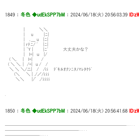
1849
：
冬色 ◆udEkSPP7bM
：
2024/06/18(火) 20:56:03.39
ID:z
| ＼＼
| u |ﾆ|
| ､＿ u |ﾆ|
| rﾃﾆ/ ' |ﾆ|
| ｀Y | |ﾆ' 大丈夫かな？
| l=| ｕ |/
( ＼. | l=| /
( ＼ ＼. | /=| u / /
＼ ＼ ＼/ニ| / /i:i ﾃﾞｷﾙｵｸﾝﾆﾀﾉﾏﾚﾀｹﾄﾞ
(＼ ＼ | ./／/ｉ:ｉ:i
＼＼ |/' ./:i:i:i:i
.
1850
：
冬色 ◆udEkSPP7bM
：
2024/06/18(火) 20:56:41.68
ID:z
━━━━━━━━━━━━━━━━━━━━━━━━━━━━…‥
━━━━━━━━━━━━━━━━━…‥
━━━━━━━━…‥