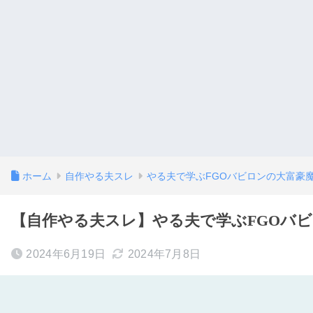
ホーム
自作やる夫スレ
やる夫で学ぶFGOバビロンの大富豪
【自作やる夫スレ】やる夫で学ぶFGOバビロ
2024年6月19日
2024年7月8日