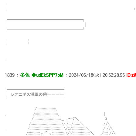
│ 
│ 
└─────────────────────────────
┌─────────────────┐
│ │
└─────────────────┘
┌────┐
└────┘
.
1839
：
冬色 ◆udEkSPP7bM
：
2024/06/18(火) 20:52:28.95
ID:z
┏━━━━━━━━━━━━━
┃ レオニダス将軍の砦――――
┗━━━━━━━━━────
/:::::::::::::::::::::.
. /:::::::::::::::::::::::::. |
/::::::::::::::::::::::::::::
/:::::::::::::::::::::::::::::::::∨:/:::/:::
. /:::::::::::::::::::::::::::::::::::: ∨::/::::::::::::
/:::::::::::::γ⌒ヽ:::::::::::::::∨:/:::::::::::::::::::＼ ./::