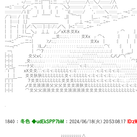
_ ｰ/::::::_,.二ﾆ|¨¨¨|ﾆ二...,,_:::∨:::::::::::::::::∧::::＼/:::::::::::/
‐=ﾆ¨:::::::::〈／´_. ┐ | :| ┌ _＼〉:::::::::::::::/ '，::::::＼
::::::::::::::::::/'ｉ ||´ ｜ | :| ｜ ｀'ｉ|__:::::::::::/ ‘，:::::::::
/´'ｉ:::::: / | ||_ -┘ ￣￣ └- ,_|| ￣~"| |__,,.． -=ﾆ¨:::::
| |:::::::| |_| _＿＿＿＿＿＿ | _,,.⊥ -=ﾆ¨:::::::_,.ﾆ=-
| |-‐ | | |／::＼:::::: |::::|:::/:::／＼ |=ﾆ¨:::::::_,.ﾆ
| | | | {＿＼｣∟⊥⊥∟｣_／ｘＸ水爻Xｘ γ⌒ 
| | _|ﾆ=-‐￢｢ ___爻:;.:,:;.:, : : : : : 
-‐=ﾆ¨ __,.二ﾆ| )ソ:;.:,: : : : : : : : : : : : : : : : 爻Ｘｘ 
-‐￢冖¨ | )廴ノ:;.:,: : : : : : : : : : : : :;.:,:;.:,:;.:,:;.:,:;.:,:
_ -┐ | ⌒７: : : : : : : : : : : : :;.:,:;.:,:;.:,:;.:,:;.:,:;.:,:;.:,:;
|-|‐| 爻父ｘく.: .: .: .: : : : :.:.:.:.::;.:,:;.:,:;.:,;';';';';';';';':;.
|-|‐| _爻:;.:,:;.:,:;.:,: : : : : : : :.:.:.:.::;.:,:;.:,;';';';';';';';';';:;.:,:;.:,
|-|‐|__ --‐‐ﾃ父:;.:,:;.:,: : : : .:.:.::;.:,:;.:,;';';';';';';'ヾ;:ﾐ::;.:,:;.:,:;.:,;';';';';';
:"ｉ￣| ｘＸ爻爻;';';ヾ;:ﾐ:ヾ;:ﾐ:ﾐ;ﾐ;ﾐ;ﾐ;ヾ;:ﾐ:ﾞ;ﾞ;ﾞ;ﾞ;ﾞ;ﾞ;ﾞ;ﾞ;ﾞ;ヾ;:ﾐ:ヾ;:ﾐ:ヾ;:ﾐ::;';';';';';';
| | ＿ 爻爻狄狄ﾐ;ﾐ;ﾐ;ﾐ;ﾐ;ﾐ;ﾐ;ﾐ;爻ヾ;:ﾐ:ﾐ;ﾐ;ﾐ;ﾐ;ヾ;:ﾐ:ヾ;:ﾐ:ヾ;:ﾐ::;.:,: :,:;.:,;';';';';';';';
|"|¨|￣ ７爻爻ﾐ;ﾐ;ﾐ;ﾐ;ﾐ;ﾐ;ﾐ;ﾐ;爻爻爻ﾐ;ﾐ;ﾐ;ﾐ;ﾐ;ﾐ;ﾐ;ﾐ;ヾ;:ﾐ:ヾ;:ﾐ:ヾ;:ﾐ::;.:, .:,:;';';';';';';';
|¨|´| ノ爻爻淡淡淡父父父爻爻爻淡狄爻ﾐ;ﾐ;ﾐ;ﾐ;ﾐ;ﾐ;ﾐ;ﾐ;ﾐ;ﾐ;ﾐ;ﾐ;ヾ;:ﾐ:ヾ;:ﾐ::;.: ;.:,(:
|-|‐| ⌒爻父父淡淡爻爻爻爻淡淡淡淡爻爻爻爻ﾐ;ﾐ;ﾐ;ﾐ;ﾐ;ﾐ;ﾐ;ﾐ;ﾐ;ﾐ;ﾐ;ﾐ;ヾ ﾐｼ::::::: 
.
1840
：
冬色 ◆udEkSPP7bM
：
2024/06/18(火) 20:53:08.17
ID:z
Ⅵ、i:i:i:i:i:i:i:i:i:i:ｉ:∧