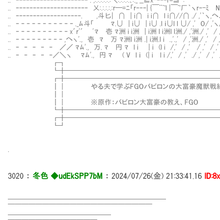
.. ‐‐‐‐‐‐‐‐‐‐‐‐‐‐‐‐‐‐‐‐‐ . ,:.:.:.:.:.:＼:.:.:.:.､:._ __≧x-‐‐‐r=≦
.. ‐‐‐‐‐‐‐‐‐‐‐‐‐‐‐‐‐‐‐‐‐ 乂:.:.:.:.:r─=ﾆ「r‐‐‐| {￣¨~l |￣~厂｀ヽr‐-ﾐ 
.. ‐‐‐‐‐‐‐‐‐‐‐‐‐‐‐‐‐‐‐. ,斗匕| ∩ | i∩ i i∩ l i∩//∩ ./ ,'｀ヽ,へ
.. ‐ ‐ ‐ ‐ ‐ ‐ ‐ ‐ ‐ ‐ ‐ ._ﾑ斗「 ﾏ.∪ | i∪ | i∪ .l ｉ∪l l ∪/ ,' ０/ ,'ヽ/＼
.. ‐ ‐ ‐ ‐ ‐ ‐ ‐ ‐ ‐ ‐ x´r'´ ﾞﾏ 壱 ﾏ洲 i i洲 | i洲 l i洲l l洲./ ,'洲./ ,' / ,
.. ‐ ‐ ‐ ‐ ‐ ‐ ‐ ‐ ‐ ,へヽ'., 壱 ﾏ 万 ﾏ洲l i洲 .| i洲.l i .,'.,' / ,'洲./ ,' 
.. ‐ ‐ ‐ ‐ ‐ ／／ ﾏﾑ'., 万. ﾏ 円 ﾏ l i | i (l i /,' / ,' / ,' / 
.. ‐ ‐ ‐ ‐ ‐／＼ヽ ﾏﾑ'., 円 ﾏ ( V l ｉ (| i l i /,' / ,' ./ ,'
┏┓ 
┗╋━━━━━━━━━━━━━━━━━━━━━━━
┏╋───────────────────────
┃｜ やる夫で学ぶFGOバビロンの大富豪魔獣戦線
┃｜ 
┃｜ ※原作：バビロン大富豪の教え、F
┗╋───────────────────────
┏╋━━━━━━━━━━━━━━━━━━━━━━━
┗┛ 
.
3020
：
冬色 ◆udEkSPP7bM
：
2024/07/26(金) 21:33:41.16
ID:8
━━━━━━━━━━━━━━━━━━━━━━━
￣￣￣￣￣￣￣￣￣￣￣￣￣￣￣￣￣￣￣￣￣
━━━━━━━━━━━━━━━