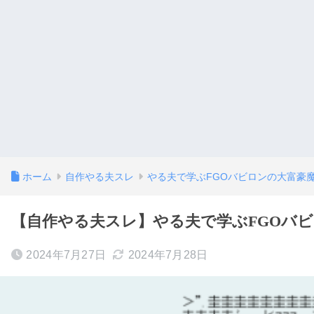
ホーム
自作やる夫スレ
やる夫で学ぶFGOバビロンの大富豪
【自作やる夫スレ】やる夫で学ぶFGOバビロ
2024年7月27日
2024年7月28日