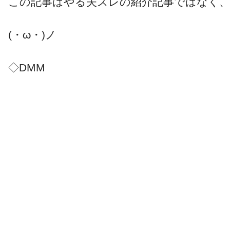
この記事はやる夫スレの紹介記事ではなく
(・ω・)ノ
◇DMM