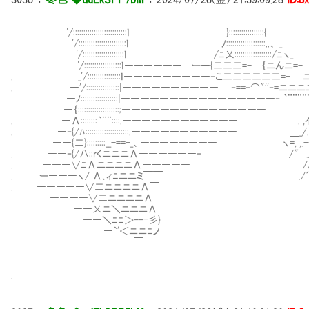
'/::::::::::::::::::::::::::ｌ }:::::::::::::::::{
'/:::::::::::::::::::::::ｌ ﾉ:::::::::::::::::::..、 _
'/::::::::::::::::::::ｌ ＿/ﾆ乂::::::::::::::::::/ﾆヽ_
'/::::::::::::::::::ｌ―――――― ー―{二二二=-＿｛ニんニ=-
. _'/::::::::::::::::ｌ―――――――――‐こ二二二二二二=- ＿ニ
. ―'/::::::::::::::::|――――――――――￣ ‐==‐⌒"''‐=ニニ
―ﾉ::::::::::::::::::|――――――――――――――――‐ ｀¨¨¨¨¨
―｛::::::::::::::::::::;―――――――――――――――
. ―Λ::::::::｀¨¨::::.―――――――――――― . ,ｲ 
. ―‐{/ﾊ:::::::::::::::::::::.――――――――――― ＿_/.ﾑ_
――{二}:::::::::__-==-_、―――――――― ヽ=, ,.--.,
. ――‐{/八::rくニニニΛ――――――‐ /″ ./
. ―――∨ﾆΛニニニニΛ――――― /
. ー―――ヽ/ Λ､ィﾆニニミ￣￣ ./´ ,ｲ,
. ―――――∨二ニニニニΛ￣ ﾚﾚ
――――∨二ニニニニΛ 
――乂ニ＼ニニニΛ
――＼ﾆﾆ＞--=彡}
―`'＜ニニﾆノ
￣
.