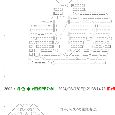
＼｀￣´ ／ l
ー ＜ {0.ﾆﾆﾆﾆ}
{!ﾆﾆﾆ| |ﾆﾆﾆﾆﾆL
|lﾆﾆﾆ| _.」0ヽヽﾆﾆﾆﾆﾆﾆﾆﾆﾆﾆﾆヽ
ノ||彡 ´ ＾ ||ﾆﾆﾆヽヽﾆﾆﾆﾆﾆﾆﾆﾆﾆﾆﾆ＼
-=ﾆﾆ〃||､ /||ﾆﾆﾆﾆヽ二二ﾆヽヽﾆﾆﾆﾆﾆﾆ!
r-=ｴﾆﾆﾆﾆ〃ﾆ|| ｌ / .||ﾆﾆﾆﾆﾆﾆﾆﾆⅧﾆｌ ｌﾆﾆﾆﾆニl
lﾆﾆｴﾆﾆﾆ〃ﾆﾆ|| l / ||ﾆﾆﾆﾆﾆﾆニⅦﾆ| |ﾆﾆﾆニニ!
. lﾆﾆｴ＝＝ﾆﾆニ|| l. / .||ﾆﾆﾆﾆﾆﾆﾆⅦﾆ.ｌ lﾆﾆﾆニﾆ/i
lﾆﾆ.ｌﾆﾆﾆﾆﾆﾆﾆ|| ｌ / ||ﾆﾆﾆﾆﾆニ厂つ.ｌ ｌﾆﾆニﾆ/ﾆ!
lﾆ//!ﾆﾆﾆﾆﾆ二|| .∨ ||ﾆﾆﾆﾆニ厂￣｀ヽｌﾆﾆニ./二l
lﾆ| |.lﾆﾆﾆﾆﾆ二|| i1 ||ﾆﾆﾆﾆﾆi´￣￣ﾐ lニニ./ニﾆl
lﾆ| {／i}二二ﾆﾆ｀ ＜ ｒ≦／ﾆ〈Ⅶﾆ二〃ニニ/ﾆニ/
lﾆ| l＿lLﾆﾆﾆﾆﾆﾆﾆﾆ｀ ＜ﾆ／ﾆﾆﾆⅦﾆニ〃ﾆニ./ﾆニ{′
. lﾆ| |ﾆﾆ｀ ＜ニﾆﾆﾆﾆﾆﾆﾆ二ニニ≧ﾆﾆﾆ〃ﾆニ./ﾆﾆﾆ.l
. lﾆ｀ ＝＝＝ﾆ｀ ＜ﾆﾆﾆﾆﾆﾆﾆﾆﾆﾆﾆﾆﾆﾆﾆﾆニ/ﾆニニｌ
.
3602
：
冬色 ◆udEkSPP7bM
：
2024/08/18(日) 21:38:14.73
ID:r
＿＿＿
.. ／＼:::::::::／＼.
／:::<◎>:::<◎>:::＼ ゴージャスPの後継者は、
／::::::::⌒（__人__）⌒::::::＼