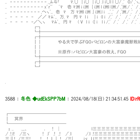
.. ‐ ‐ ‐ ‐ ‐ ‐ ‐ ‐ ‐ ‐ ‐ ._ﾑ斗「 ﾏ.∪ | i∪ | i∪ .l ｉ∪l l ∪/ ,' ０/ ,'ヽ/＼
.. ‐ ‐ ‐ ‐ ‐ ‐ ‐ ‐ ‐ ‐ x´r'´ ﾞﾏ 壱 ﾏ洲 i i洲 | i洲 l i洲l l洲./ ,'洲./ ,' / ,
.. ‐ ‐ ‐ ‐ ‐ ‐ ‐ ‐ ‐ ,へヽ'., 壱 ﾏ 万 ﾏ洲l i洲 .| i洲.l i .,'.,' / ,'洲./ ,' 
.. ‐ ‐ ‐ ‐ ‐ ／／ ﾏﾑ'., 万. ﾏ 円 ﾏ l i | i (l i /,' / ,' / ,' / 
.. ‐ ‐ ‐ ‐ ‐／＼ヽ ﾏﾑ'., 円 ﾏ ( V l ｉ (| i l i /,' / ,' ./ ,'
┏┓ 
┗╋━━━━━━━━━━━━━━━━━━━━━━━
┏╋───────────────────────
┃｜ やる夫で学ぶFGOバビロンの大富豪魔獣戦線
┃｜ 
┃｜ ※原作：バビロン大富豪の教え、F
┗╋───────────────────────
┏╋━━━━━━━━━━━━━━━━━━━━━━━
┗┛ 
.
3588
：
冬色 ◆udEkSPP7bM
：
2024/08/18(日) 21:34:51.45
ID:r
┏━━━━━━━━━━━━━
┃ 冥界
┗━━━━━━━━━────
ｪ ., .,,,、 ． ! │ l三三三三三三三三三三三三三
./ .!.l! ./三ヽ ! .lﾞ .! ,! ./ﾞ.ｌ ./.ｌ .!三三三三三三三三
三 ||.! /三三! . ! .! ｌ | ! ./三| iゞ ｌ.l三三三三三三三三三三三三