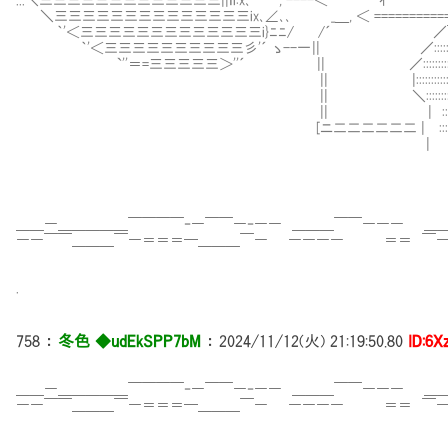
＼三三三三三三三三三三三三三三ix､∠､､ _＿, ＜ ============||====
｀'＜三三三三三三三三三三三三三i}ﾆﾆ/ /´
｀'＜三三三三三三三三三三彡'´ ゝ--一 || ／:::::::::::
`''＝=三三三三三＞''´ || ／::::::::::::::::
|| |:::::::::::::::::::::::
|| ＼:::::::::::::::: ／
|| | ::::::::::::::: ￣￣
[ニ二二二二二二 | ::::::::::::: |
| ::::::::::
＿＿―＿＿＿＿＿￣￣￣￣‐―￣￣―‐―― ＿＿＿￣￣――― ＿
――￣￣＿＿＿￣―＝＝＝━＿＿＿￣― ―――― ＝＝ ￣―
.
758
：
冬色 ◆udEkSPP7bM
：
2024/11/12(火) 21:19:50.80
ID:6
＿＿―＿＿＿＿＿￣￣￣￣‐―￣￣―‐―― ＿＿＿￣￣――― ＿
――￣￣＿＿＿￣―＝＝＝━＿＿＿￣― ―――― ＝＝ ￣―