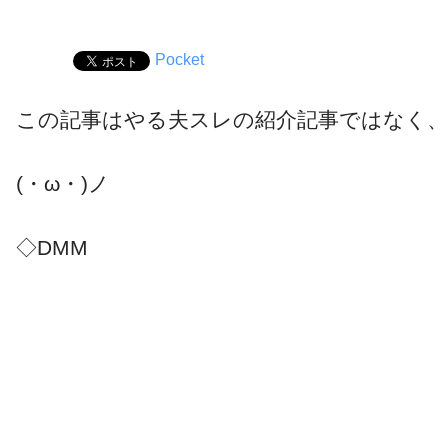
Pocket
この記事はやる夫スレの紹介記事ではなく
(・ω・)ノ
◇DMM