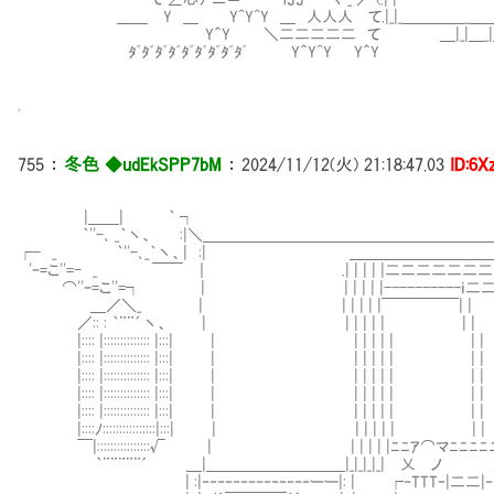
＿＿ Y ＿ Y^Y^Y ＿ 人人人 て.|_|_＿＿＿＿_＿＿＿
Y＾Y ＼二二二二二 て ＿|_|＿_|
ﾀﾞﾀﾞﾀﾞﾀﾞﾀﾞﾀﾞﾀﾞﾀﾞﾀﾞ Y＾Y^Y Y＾Y
.
755
：
冬色 ◆udEkSPP7bM
：
2024/11/12(火) 21:18:47.03
ID:6
|＿＿| ｀ ┐
｀''-､ _｀丶、 :|＼＿＿＿＿＿＿＿＿＿＿＿＿＿＿＿＿＿＿
┌- _ ｀''-､_｀丶、| :| ＿＿＿＿＿＿＿＿＿＿
'ｰ=こ''=- _ ￣￣ ｜ .| | | | |二二二二二二二二二二ﾞ|
⌒''ｰ=こ''=┐ | | | | | |----------ｉ二二二二二|
＿／＼_ | | | | | |￣￣￣￣￣| | | | 
／:: : ｀¨¨´丶、 | | | | | | | | | |
|:::: |:::::::::::::: |:::| | | | | | | | |
|:::: |:::::::::::::: |:::| | | | | | | | |
|:::: |:::::::::::::: |:::| | | | | | | | |
|:::: |:::::::::::::: |:::| | | | | | | | | ＿____
|:::: |:::::::::::::: |:::| | | | | | | | | ||
|::::ﾉ::::::::::::::::|:::| | | | | | | | | ||:::::::::::::
￣|::::::::::::::::√ | | | | | |ﾆﾆｱ⌒マﾆﾆﾆﾆニ||::::::::::::::
｀¨¨¨¨¨´ ＿|＿＿＿＿＿＿＿＿＿|_|_|_|_| 乂 ノ .|
| :|‐‐‐‐‐‐‐‐‐‐‐‐‐‐ーー|: | ┌‐TTT‐|二二|‐‐‐‐‐‐