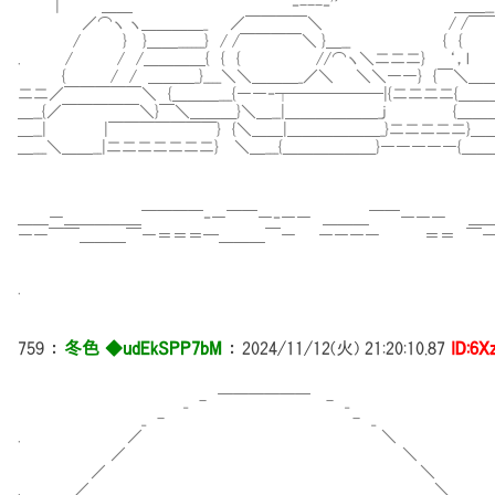
|￣ ＿＿ ‐---‐'´ ＿＿__ |＼＿＿
／⌒ヽ ヽ＿＿＿＿_ ／￣￣￣￣＼ / /￣￣＼ 
/ } }＿＿______} / /￣￣￣￣＼ }＿__ { 
. / / /＿＿＿＿{ { { //⌒ヽ＼二二二} ‘，l
{ / / ＿＿＿_}____＼＼＿＿＿_／＼ ＼＼――} {￣＼＿＿
二二／￣￣￣￣￣＼ {＿＿＿___{――‐┬──────|{二二二二{＿
＿__{／￣￣￣￣￣＼}￣＼＿＿＿}＼＿__|＿＿＿＿＿＿_j {＿＿＿＿＿
＿__| |￣￣￣￣￣￣￣} {＼＿＿|＿＿＿＿＿＿_}二二二二二}＿＿
＿___＼＿＿__|二二二二二二二} ＼＿___{＿＿＿＿＿＿}―――――{＿＿
＿＿―＿＿＿＿＿￣￣￣￣‐―￣￣―‐―― ＿＿＿￣￣――― ＿
――￣￣＿＿＿￣―＝＝＝━＿＿＿￣― ―――― ＝＝ ￣―
.
759
：
冬色 ◆udEkSPP7bM
：
2024/11/12(火) 21:20:10.87
ID:6
_ - ￣￣￣￣￣￣ - _
_ - - _
. ／ ＼
／ ＼
／ ＼
. ／ ＼