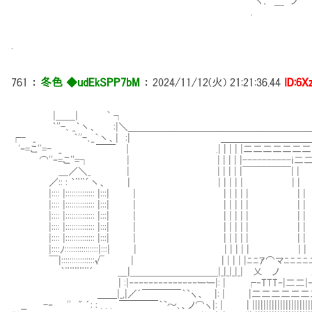
ヽ､ ＿ ノ
.
.
761
：
冬色 ◆udEkSPP7bM
：
2024/11/12(火) 21:21:36.44
ID:6
|＿＿| ｀ ┐
｀''-､ _｀丶、 :|＼＿＿＿＿＿＿＿＿＿＿＿＿＿＿＿＿＿＿
┌- _ ｀''-､_｀丶、| :| ＿＿＿＿＿＿＿＿＿＿
'ｰ=こ''=- _ ￣￣ ｜ .| | | | |二二二二二二二二二二ﾞ|
⌒''ｰ=こ''=┐ | | | | | |----------ｉ二二二二二|
＿／＼_ | | | | | |￣￣￣￣￣| | | | 
／:: : ｀¨¨´丶、 | | | | | | | | | |
|:::: |:::::::::::::: |:::| | | | | | | | |
|:::: |:::::::::::::: |:::| | | | | | | | |
|:::: |:::::::::::::: |:::| | | | | | | | |
|:::: |:::::::::::::: |:::| | | | | | | | | ＿____
|:::: |:::::::::::::: |:::| | | | | | | | | ||
|::::ﾉ::::::::::::::::|:::| | | | | | | | | ||:::::::::::::
￣|::::::::::::::::√ | | | | | |ﾆﾆｱ⌒マﾆﾆﾆﾆニ||::::::::::::::
｀¨¨¨¨¨´ ＿|＿＿＿＿＿＿＿＿＿|_|_|_|_| 乂 ノ .|
| :|‐‐‐‐‐‐‐‐‐‐‐‐‐‐ーー|: | ┌‐TTT‐|二二|‐‐‐‐‐‐
＿＿|_,|／´￣￣￣￣｀`ヽ、 |: | |二二二二二二二
__ -‐ '' " ´: : . . . ￣￣￣￣｀`～､、ノ⌒ヽ|: | | |||||||||||||||||||||||||||||||