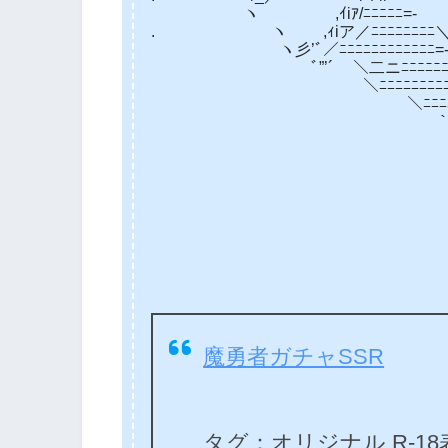
ヽ ,ｲiｱ/ﾆﾆﾆﾆﾆ=- 
. ヽ ,ｨiア／ﾆﾆﾆﾆﾆﾆﾆ
ヽ彡’ﾞ／ﾆﾆﾆﾆﾆﾆﾆﾆﾆﾆﾆﾆ
ﾞ”’´ ＼二ニﾆﾆﾆﾆﾆﾆﾆﾆﾆ=- |
＼ﾆﾆﾆﾆﾆﾆﾆﾆﾆﾆﾆﾆニ∧ |’, 
＼ﾆﾆﾆﾆﾆﾆﾆﾆﾆﾆﾆﾆ.∧. 
｀’＜ﾆﾆﾆﾆﾆﾆﾆﾆﾆﾆﾆ＼ ∨
｀’＜ﾆﾆﾆﾆﾆﾆﾆﾆﾆﾆ＼ ＼: : :
｀’＜ﾆﾆﾆﾆﾆﾆﾆﾆニ≧≦| 
｀’＜ﾆﾆﾆﾆﾆﾆﾆﾆ二∧ 
｀’＜ﾆﾆ二二二| 厂 |
｀’＜ﾆﾆﾆ-| |.
｀”＜i| |ﾐh､ ’
ヽ|､`”ミh、’,
魔勇者ガチャSSR
タグ：オリジナル R-1