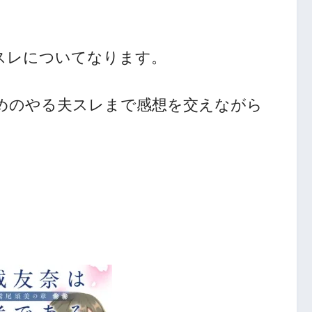
スレについてなります。
めのやる夫スレまで感想を交えながら