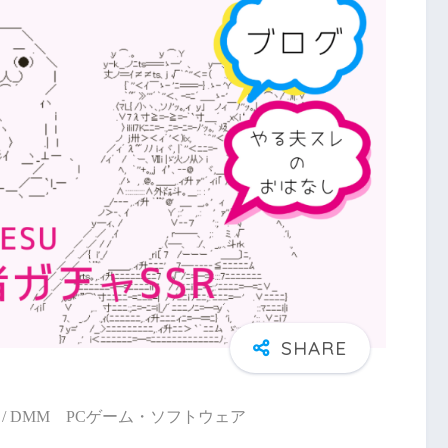
/ DMM PCゲーム・ソフトウェア