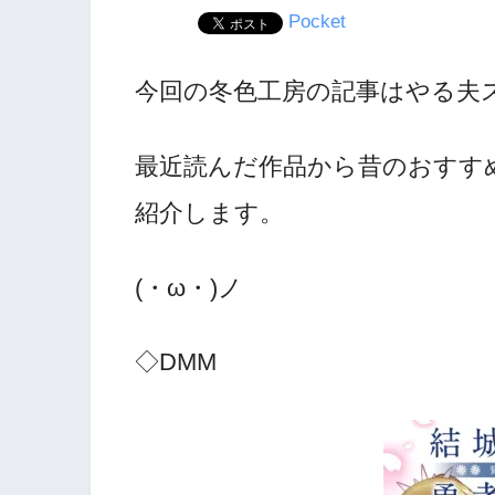
Pocket
今回の冬色工房の記事はやる夫
最近読んだ作品から昔のおすす
紹介します。
(・ω・)ノ
◇DMM