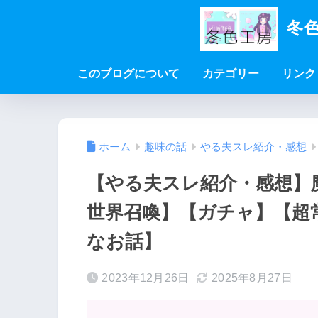
冬色
このブログについて
カテゴリー
リンク
ホーム
趣味の話
やる夫スレ紹介・感想
【やる夫スレ紹介・感想】魔
世界召喚】【ガチャ】【超
なお話】
2023年12月26日
2025年8月27日