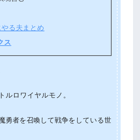
にやる夫まとめ
クス
。
トルロワイヤルモノ。
魔勇者を召喚して戦争をしている世