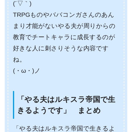
(´▽｀)
TRPGものやババコンガさんのあん
まり才能がないやる夫が周りからの
教育でチートキャラに成長するのが
好きな人に刺さりそうな内容です
ね。
(・ω・)ノ
「やる夫はルキスラ帝国で生
きるようです」 まとめ
「やる夫はルキスラ帝国で生きるよ