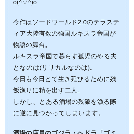
o(^▽^)o
今作はソードワールド2.0のテラステ
ィア大陸有数の強国ルキスラ帝国が
物語の舞台。
ルキスラ帝国で暮らす孤児のやる夫
となのは(リリカルなのは)。
今日も今日とて生き延びるために残
飯漁りに精を出す二人。
しかし、とある酒場の残飯を漁る際
に遂に見つかってしまいます。
酒場の店員のゴジラ・ヘドラ「ゴミ