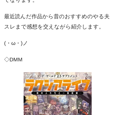
最近読んだ作品から昔のおすすめのやる夫
スレまで感想を交えながら紹介します。
(・ω・)ノ
◇DMM