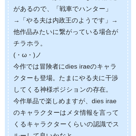
があるので、「戦車でハンター」
→「やる夫は内政王のようです」→
他作品みたいに繋がっている場合が
チラホラ。
(・ω・)ノ
今作では冒険者にdies iraeのキャラ
クターも登場。たまにやる夫に干渉
してくる神様ポジションの存在。
今作単品で楽しめますが、dies irae
のキャラクターはメタ情報を言って
くるキャラクターくらいの認識でス
ルーして良いかなと。