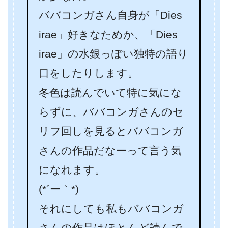
ババコンガさん自身が「Dies
irae」好きなためか、「Dies
irae」の水銀っぽい独特の語り
口をしたりします。
冬色は読んでいて特に気にな
らずに、ババコンガさんのセ
リフ回しを見るとババコンガ
さんの作品だなーって言う気
になれます。
(*´ー｀*)
それにしても私もババコンガ
さんの作品はほとんど読んで