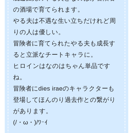
の酒場で育てられます。
やる夫は不遇な生い立ちだけれど周
りの人は優しい。
冒険者に育てられたやる夫も成長す
ると立派なチートキャラに。
ヒロインはなのはちゃん単品です
ね。
冒険者にdies iraeのキャラクターも
登場してほんのり過去作との繋がり
があります。
(/・ω・)/ﾜｰｲ