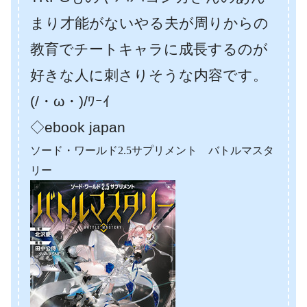
まり才能がないやる夫が周りからの
教育でチートキャラに成長するのが
好きな人に刺さりそうな内容です。
(/・ω・)/ﾜｰｲ
◇ebook japan
ソード・ワールド2.5サプリメント バトルマスタ
リー