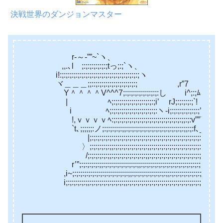
決戦世界のダンジョンマスター
r‐～‐””~`ヽ、
,,.､lゞ;:;:;:;:;:;:;tっ;:;`ヽ、
i!:;:;:;:;:;:;:;:;:;:;:;:;:;:;:;:;:;:;:;:;ヽ
ヾ＿＿＿;;::;:;:;:;:;:;:;:;:;:;:;ゝ ,r”7
Y＾＾＾＾V^^^7;:;:;:;:;:;:;:;:;:し i^;:;ﾑ
| ﾍ;:;:;:;:;:;:;:;::;:;:;i’ rJ;:;:;:;:;`!
i ﾍ;:;:;:;:;:;:;:;:;:;:;:;:ヽ-i;:;:;:;:;:;:;:;’ー-
!,ｖｖｖｖﾍ:;:;:;:;:;:;:;:;:;:;:;:;:;:;:;:;:;:;;:;:v””7;:;:;:;
`t､;;;;;;:ノ;:;:;:;:;:;;:;:;:;:;:;:;:;:;:;:;:;:;:;:;:;;:;:f､__;:;:;:;:
|;:;:;:;:;:;:;:;:;:;:;:;:;:;:;:;:;:;:;:;:;:;:;:;:;:;:;:;:;:⊂;:;:;
〉;:;:;:;:;:;;:;:;:;:;:;:;:;:;:;;:;:;:;:;:;:;:;:;:;:;:;:;:;:;:;:;:;:;:
/;:;:;:;:;:;;:;:;:;:;:;:;:;:;:;;:;:;:;:;:;:;:;:;:;:;:;:;:;:;:;:;;:;:;:;
r’”;:;:;:;:;:;;:;:;:;:;:;:;:;:;:;;:;:;:;:;:;:;:;:;:;:;:;:;:;:;:;:;;:;:;:;:
,i~;:;:;:;:;:;:;:;:;:;:;:;:;:;:;;:;:;:;:;:;:;:;:;:;;:;:;:;:;:;:;:;:;:;:;:;:;:;
i;:;:;:;:;:;;:;:;:;:;:;:;:;:;:;;:;:;:;:;:;:;:;:;:;:;:;:;:;:;:;:;;:;:;:;:;:;:;: