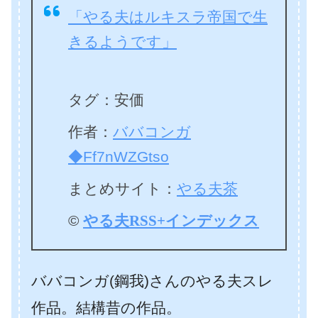
「やる夫はルキスラ帝国で生
きるようです」
タグ：安価
作者：
ババコンガ
◆Ff7nWZGtso
まとめサイト：
やる夫茶
©
やる夫RSS+インデックス
ババコンガ(鋼我)さんのやる夫スレ
作品。結構昔の作品。