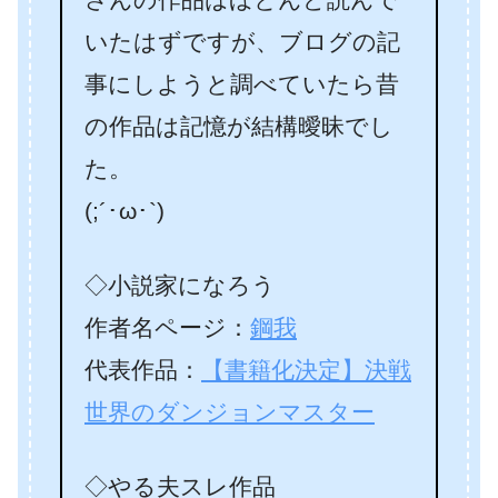
いたはずですが、ブログの記
事にしようと調べていたら昔
の作品は記憶が結構曖昧でし
た。
(;´･ω･`)
◇小説家になろう
作者名ページ：
鋼我
代表作品：
【書籍化決定】決戦
世界のダンジョンマスター
◇やる夫スレ作品