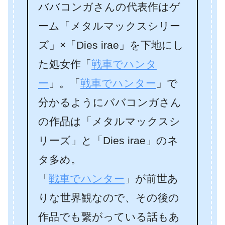
ババコンガさんの代表作はゲ
ーム「メタルマックスシリー
ズ」×「Dies irae」を下地にし
た処女作「
戦車でハンタ
ー
」。「
戦車でハンター
」で
分かるようにババコンガさん
の作品は「メタルマックスシ
リーズ」と「Dies irae」のネ
タ多め。
「
戦車でハンター
」が前世あ
りな世界観なので、その後の
作品でも繋がっている話もあ