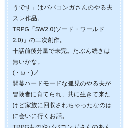
うです」はババコンガさんのやる夫
スレ作品。
TRPG「SW2.0(ソード・ワールド
2.0)」の二次創作。
十話前後分量で未完。たぶん続きは
無いかな。
(・ω・)ノ
開幕ハードモードな孤児のやる夫が
冒険者に育てられ、共に生きて来た
けど家族に回収されちゃったなのは
に会いに行くお話。
TRPGものやババコンガさんのあん