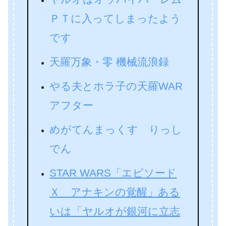
ＰＴに入ってしまったよう
です
天羅万象・零 機械流浪録
やる夫とホラ子の天羅WAR
アフター
めがてんまっくす りっし
でん
STAR WARS「エピソード
Ｘ アナキンの覚醒」ある
いは「ヤルオが銀河に立志