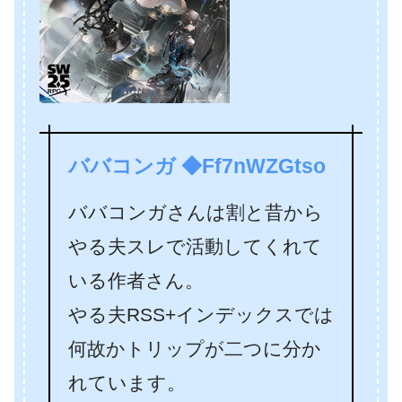
ババコンガ ◆Ff7nWZGtso
ババコンガさんは割と昔から
やる夫スレで活動してくれて
いる作者さん。
やる夫RSS+インデックスでは
何故かトリップが二つに分か
れています。