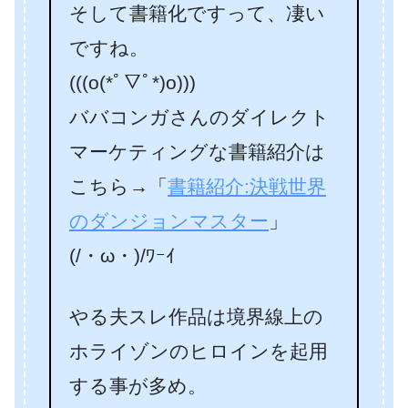
そして書籍化ですって、凄い
ですね。
(((o(*ﾟ▽ﾟ*)o)))
ババコンガさんのダイレクト
マーケティングな書籍紹介は
こちら→「
書籍紹介:決戦世界
のダンジョンマスター
」
(/・ω・)/ﾜｰｲ
やる夫スレ作品は境界線上の
ホライゾンのヒロインを起用
する事が多め。