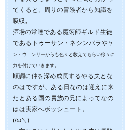
てくると、周りの冒険者から知識を
吸収。
酒場の常連である魔術師ギルド生徒
であるトゥーサン・ネシンバラや
ヤ
ン・ウェンリーからも色々と教えてもらい徐々に
力を付けていきます。
順調に仲を深め成長するやる夫とな
のはですが、ある日なのは迎えに来
たとある国の貴族の兄によってなの
はは実家へボッシュート。
(/ω＼)