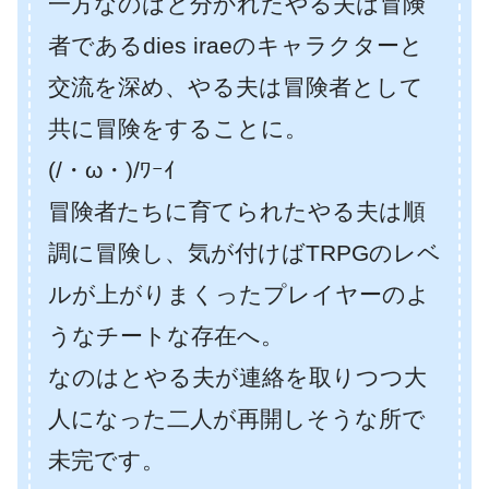
一方なのはと分かれたやる夫は冒険
者であるdies iraeのキャラクターと
交流を深め、やる夫は冒険者として
共に冒険をすることに。
(/・ω・)/ﾜｰｲ
冒険者たちに育てられたやる夫は順
調に冒険し、気が付けばTRPGのレベ
ルが上がりまくったプレイヤーのよ
うなチートな存在へ。
なのはとやる夫が連絡を取りつつ大
人になった二人が再開しそうな所で
未完です。