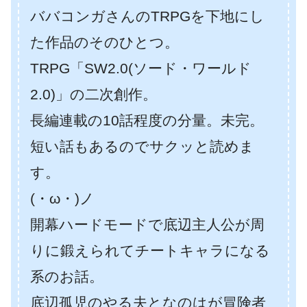
ババコンガさんのTRPGを下地にし
た作品のそのひとつ。
TRPG「SW2.0(ソード・ワールド
2.0)」の二次創作。
長編連載の10話程度の分量。未完。
短い話もあるのでサクッと読めま
す。
(・ω・)ノ
開幕ハードモードで底辺主人公が周
りに鍛えられてチートキャラになる
系のお話。
底辺孤児のやる夫となのはが冒険者