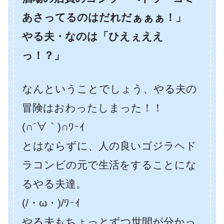
あさってるのはだれだぁぁぁ！」
やる夫・なのは「ひえぇええ
っ！？」
なんということでしょう、やる夫の
冒険はおわったしまった！！
(∩´∀｀)∩ﾜｰｲ
とはならずに、人の良いゴジラヘド
ラコンビの元で生活をすることにな
るやる夫達。
(/・ω・)/ﾜｰｲ
やる夫もちょっとずつ世間が分かっ