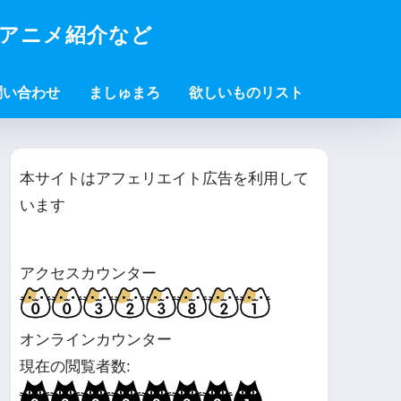
・アニメ紹介など
問い合わせ
ましゅまろ
欲しいものリスト
本サイトはアフェリエイト広告を利用して
います
アクセスカウンター
オンラインカウンター
現在の閲覧者数: