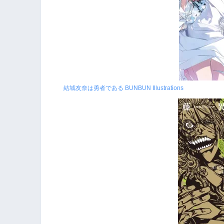
結城友奈は勇者である BUNBUN Illustrations