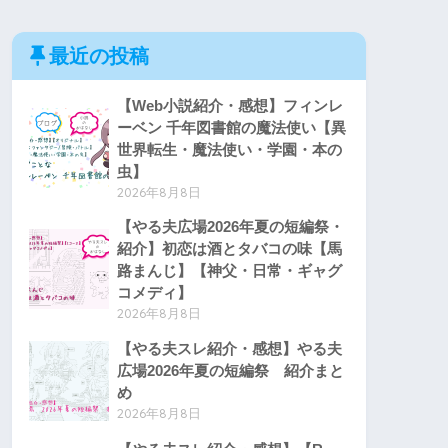
最近の投稿
【Web小説紹介・感想】フィンレ
ーベン 千年図書館の魔法使い【異
世界転生・魔法使い・学園・本の
虫】
2026年8月8日
【やる夫広場2026年夏の短編祭・
紹介】初恋は酒とタバコの味【馬
路まんじ】【神父・日常・ギャグ
コメディ】
2026年8月8日
【やる夫スレ紹介・感想】やる夫
広場2026年夏の短編祭 紹介まと
め
2026年8月8日