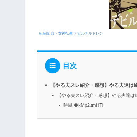
新装版 真・女神転生 デビルチルドレン
目次
【やる夫スレ紹介・感想】やる夫達は
【やる夫スレ紹介・感想】やる夫達は
時風 ◆kMp2.tmHTI