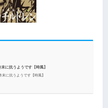
終末に抗うようです【時風】
終末に抗うようです【時風】