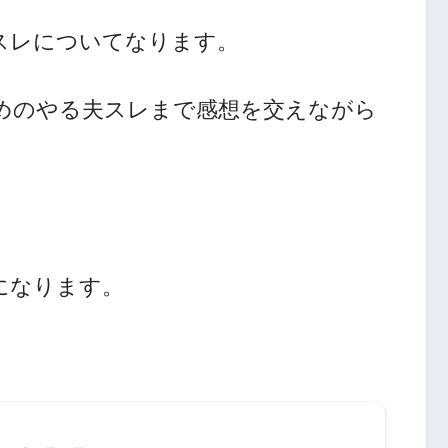
スレについてなります。
めのやる夫スレまで感想を交えながら
になります。