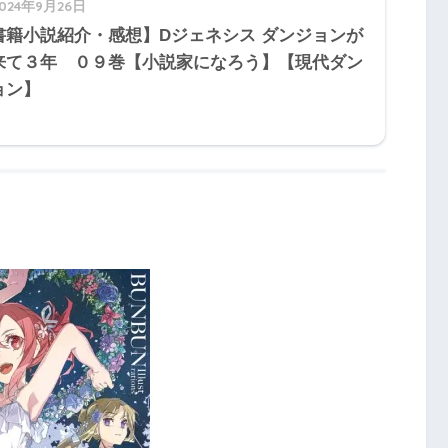
2024年9月26日
書籍小説紹介・感想】Dジェネシス ダンジョンが
来て３年 ０９巻【小説家になろう】【現代ダン
ョン】