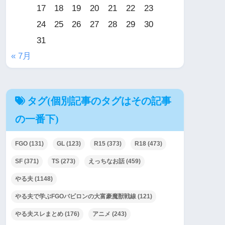
17
18
19
20
21
22
23
24
25
26
27
28
29
30
31
« 7月
タグ(個別記事のタグはその記事
の一番下)
FGO
(131)
GL
(123)
R15
(373)
R18
(473)
SF
(371)
TS
(273)
えっちなお話
(459)
やる夫
(1148)
やる夫で学ぶFGOバビロンの大富豪魔獣戦線
(121)
やる夫スレまとめ
(176)
アニメ
(243)