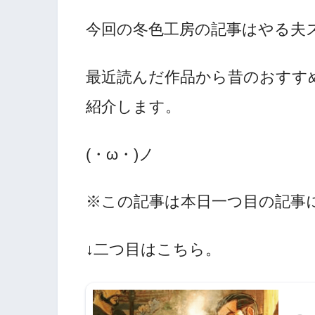
今回の冬色工房の記事はやる夫
最近読んだ作品から昔のおすす
紹介します。
(・ω・)ノ
※この記事は本日一つ目の記事
↓二つ目はこちら。