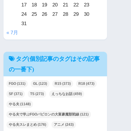
17
18
19
20
21
22
23
24
25
26
27
28
29
30
31
« 7月
タグ(個別記事のタグはその記事
の一番下)
FGO
(131)
GL
(123)
R15
(373)
R18
(473)
SF
(371)
TS
(273)
えっちなお話
(459)
やる夫
(1148)
やる夫で学ぶFGOバビロンの大富豪魔獣戦線
(121)
やる夫スレまとめ
(176)
アニメ
(243)