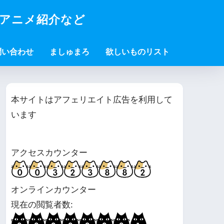
・アニメ紹介など
問い合わせ
ましゅまろ
欲しいものリスト
本サイトはアフェリエイト広告を利用して
います
アクセスカウンター
オンラインカウンター
現在の閲覧者数: