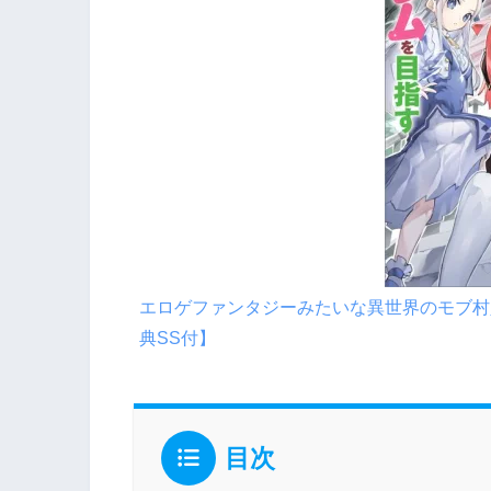
エロゲファンタジーみたいな異世界のモブ村
典SS付】
目次