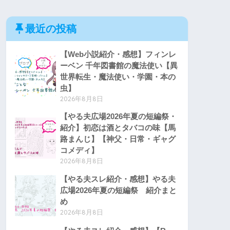
最近の投稿
【Web小説紹介・感想】フィンレ
ーベン 千年図書館の魔法使い【異
世界転生・魔法使い・学園・本の
虫】
2026年8月8日
【やる夫広場2026年夏の短編祭・
紹介】初恋は酒とタバコの味【馬
路まんじ】【神父・日常・ギャグ
コメディ】
2026年8月8日
【やる夫スレ紹介・感想】やる夫
広場2026年夏の短編祭 紹介まと
め
2026年8月8日