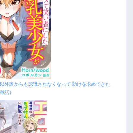
以外誰からも認識されなくなって 助けを求めてきた
単話）