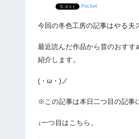
Pocket
今回の冬色工房の記事はやる夫
最近読んだ作品から昔のおすす
紹介します。
(・ω・)ノ
※この記事は本日二つ目の記事
↓一つ目はこちら。