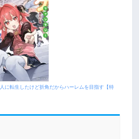
人に転生したけど折角だからハーレムを目指す【特