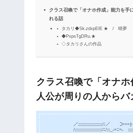
クラス召喚で「オナホ作成」能力を手
れる話
タカリ◆Sk.zdxpEIE ★ / 晴夢
◆PxpsTgDRu.★
◇タカリさんの作品
クラス召喚で「オナホ
人公が周りの人からバ
／::::::::::::::::::::/ﾆ／￣￣＞
/:::::::::::::::::::::::/ﾆ/:::_-=ﾆ=-￣::::