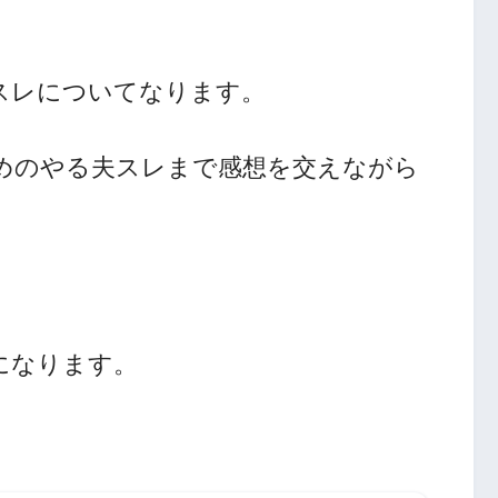
スレについてなります。
めのやる夫スレまで感想を交えながら
になります。