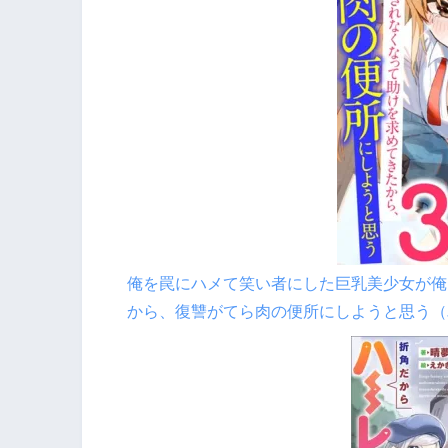
俺を罠にハメて笑い者にした巨乳美少女が俺
から、復讐がてら肉の便所にしようと思う（