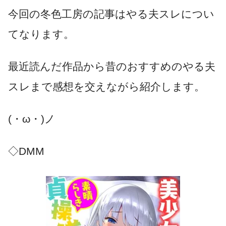
今回の冬色工房の記事はやる夫スレについ
てなります。
最近読んだ作品から昔のおすすめのやる夫
スレまで感想を交えながら紹介します。
(・ω・)ノ
◇DMM