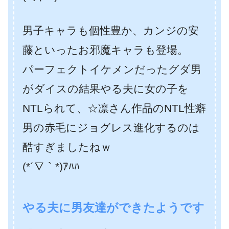
男子キャラも個性豊か、カンジの安
藤といったお邪魔キャラも登場。
パーフェクトイケメンだったグダ男
がダイスの結果やる夫に女の子を
NTLられて、☆凛さん作品のNTL性癖
男の赤毛にジョグレス進化するのは
酷すぎましたねｗ
(*´∇｀*)ｱﾊﾊ
やる夫に男友達ができたようです