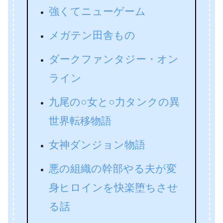
強くてニューゲーム
メガテン田舎もの
ダークファンタジー・オン
ライン
九尾の○女と○力タンクの異
世界転移物語
女神ダンジョン物語
悪の組織の幹部やる夫が変
身ヒロインを快楽堕ちさせ
る話