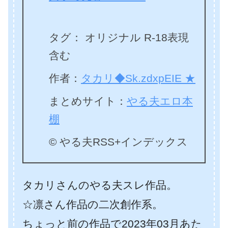
タグ： オリジナル R-18表現
含む
作者：
タカリ◆Sk.zdxpEIE ★
まとめサイト：
やる夫エロ本
棚
© やる夫RSS+インデックス
タカリさんのやる夫スレ作品。
☆凛さん作品の二次創作系。
ちょっと前の作品で2023年03月あた