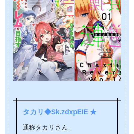
タカリ◆Sk.zdxpEIE ★
通称タカリさん。