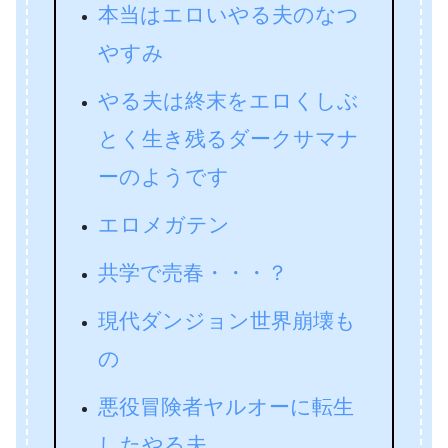
本当はエロいやる夫のなつ
やすみ
やる夫は終末をエロくしぶ
とく生き残るダークサマナ
ーのようです
エロメガテン
共学で売春・・・？
現代ダンジョン世界崩壊も
の
悪役冒険者ヤルオーに転生
したやる夫