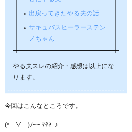
出戻ってきたやる夫の話
サキュバスヒーラーステン
ノちゃん
やる夫スレの紹介・感想は以上にな
ります。
今回はこんなところです。
(*￣▽￣)ﾉ~~ ﾏﾀﾈｰ♪