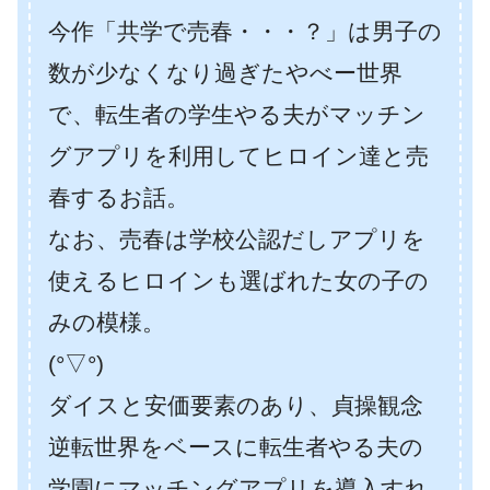
今作「共学で売春・・・？」は男子の
数が少なくなり過ぎたやべー世界
で、転生者の学生やる夫がマッチン
グアプリを利用してヒロイン達と売
春するお話。
なお、売春は学校公認だしアプリを
使えるヒロインも選ばれた女の子の
みの模様。
(°▽°)
ダイスと安価要素のあり、貞操観念
逆転世界をベースに転生者やる夫の
学園にマッチングアプリを導入すれ