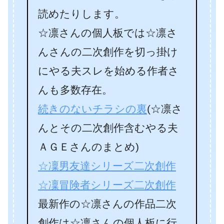
読めたりします。
☆凛さんの個人板では☆凛さ
んさんの二次創作を切っ掛け
にやる夫スレを始める作者さ
んも多数存在。
続きのないチラシの裏
(☆凛さ
んとその二次創作含むやる夫
ＡＧＥさんのまとめ)
☆凜男友達シリーズ二次創作
☆凜冒険者シリーズ二次創作
最新作の☆凛さんの作品二次
創作は☆凛さんの個人板に行