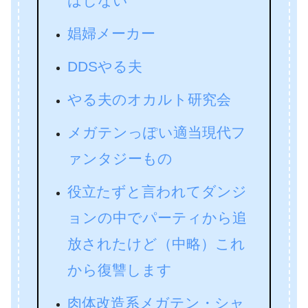
はしない
娼婦メーカー
DDSやる夫
やる夫のオカルト研究会
メガテンっぽい適当現代フ
ァンタジーもの
役立たずと言われてダンジ
ョンの中でパーティから追
放されたけど（中略）これ
から復讐します
肉体改造系メガテン・シャ