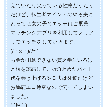
えていたり尖っている性格だったり
だけど、転生者マインドのやる夫に
とっては女の子とエッチはご褒美。
マッチングアプリを利用してノリノ
リでエッチをしていきます。
(/・ω・)/ﾜｰｲ
お金が用意できない貧乏学生いろは
と桜を誘惑して、折角貯めたバイト
代を巻き上げるやる夫は外道だけど
お馬鹿エロ時空なので笑ってしまい
ました。
( ´艸｀)