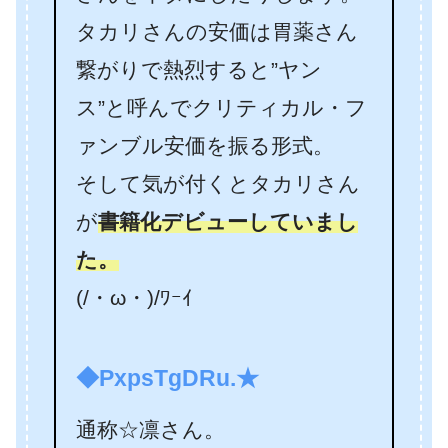
タカリさんの安価は胃薬さん
繋がりで熱烈すると”ヤン
ス”と呼んでクリティカル・フ
ァンブル安価を振る形式。
そして気が付くとタカリさん
が
書籍化デビューしていまし
た。
(/・ω・)/ﾜｰｲ
◆PxpsTgDRu.★
通称☆凛さん。