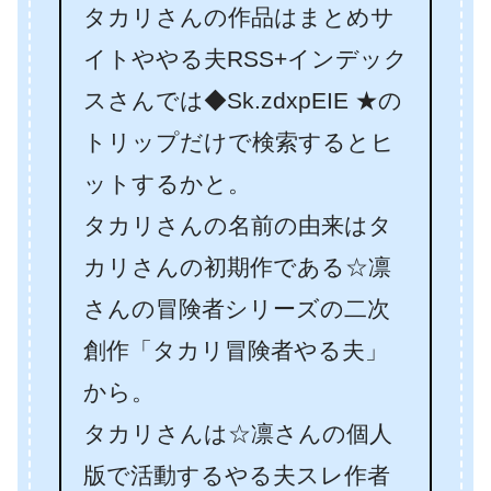
タカリさんの作品はまとめサ
イトややる夫RSS+インデック
スさんでは◆Sk.zdxpEIE ★の
トリップだけで検索するとヒ
ットするかと。
タカリさんの名前の由来はタ
カリさんの初期作である☆凛
さんの冒険者シリーズの二次
創作「タカリ冒険者やる夫」
から。
タカリさんは☆凛さんの個人
版で活動するやる夫スレ作者