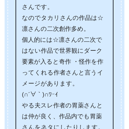
さんです。
なのでタカリさんの作品は☆
凛さんの二次創作多め。
個人的には☆凛さんの二次で
はない作品で世界観にダーク
要素が入ると奇作 ・怪作を作
ってくれる作者さんと言うイ
メージがあります。
(∩´∀｀)∩ﾜｰｲ
やる夫スレ作者の胃薬さんと
は仲が良く、作品内でも胃薬
さんをネタにしたりします。