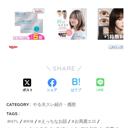
SHARE
LINE
ポスト
シェア
はてブ
CATEGORY :
やる夫スレ紹介・感想
TAGS :
NTL
R18
えっちなお話
お馬鹿エロ