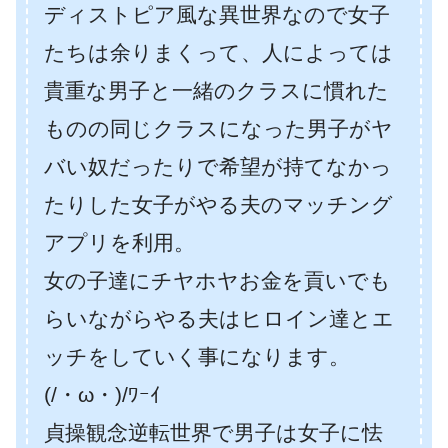
ディストピア風な異世界なので女子
たちは余りまくって、人によっては
貴重な男子と一緒のクラスに慣れた
ものの同じクラスになった男子がヤ
バい奴だったりで希望が持てなかっ
たりした女子がやる夫のマッチング
アプリを利用。
女の子達にチヤホヤお金を貢いでも
らいながらやる夫はヒロイン達とエ
ッチをしていく事になります。
(/・ω・)/ﾜｰｲ
貞操観念逆転世界で男子は女子に怯