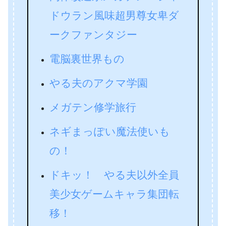
ドウラン風味超男尊女卑ダ
ークファンタジー
電脳裏世界もの
やる夫のアクマ学園
メガテン修学旅行
ネギまっぽい魔法使いも
の！
ドキッ！ やる夫以外全員
美少女ゲームキャラ集団転
移！