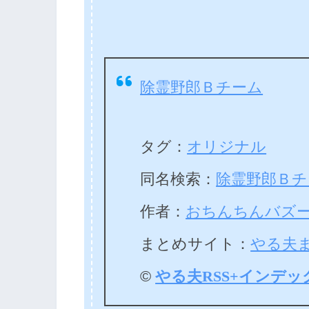
除霊野郎Ｂチーム
タグ：
オリジナル
同名検索：
除霊野郎Ｂチ
作者：
おちんちんバズーカ 
まとめサイト：
やる夫
©
やる夫RSS+インデッ