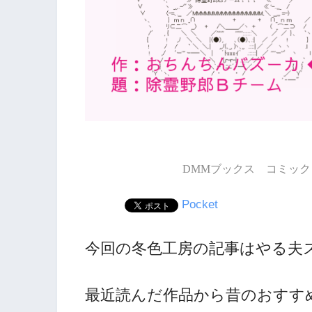
DMMブックス コミック 
Pocket
今回の冬色工房の記事はやる夫
最近読んだ作品から昔のおすす