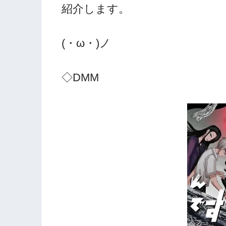
紹介します。
(・ω・)ノ
◇DMM