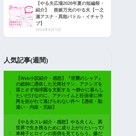
【やる夫広場2026年夏の短編祭・
紹介】 羨嫉万光のやる夫【一之
瀬アスナ・異能バトル・イチャラ
ブ】
2026年8月5日
人気記事(週間)