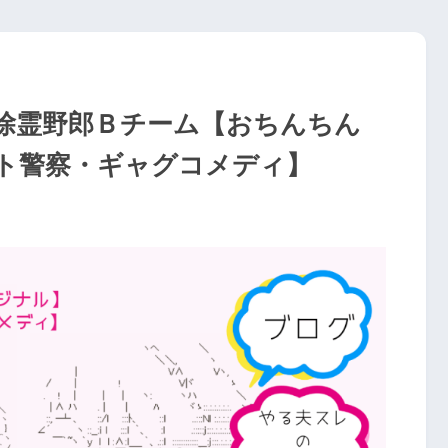
除霊野郎Ｂチーム【おちんちん
ト警察・ギャグコメディ】