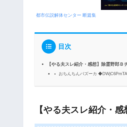
都市伝説解体センター 断篇集
目次
【やる夫スレ紹介・感想】除霊野郎Ｂ
おちんちんバズーカ ◆DWjC6PmTA
【やる夫スレ紹介・感