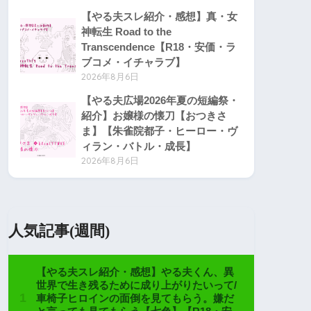
【やる夫スレ紹介・感想】真・女
神転生 Road to the
Transcendence【R18・安価・ラ
ブコメ・イチャラブ】
2026年8月6日
【やる夫広場2026年夏の短編祭・
紹介】お嬢様の懐刀【おつきさ
ま】【朱雀院都子・ヒーロー・ヴ
ィラン・バトル・成長】
2026年8月6日
人気記事(週間)