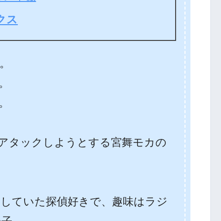
クス
。
編。
。
アタックしようとする宮舞モカの
していた探偵好きで、趣味はラジ