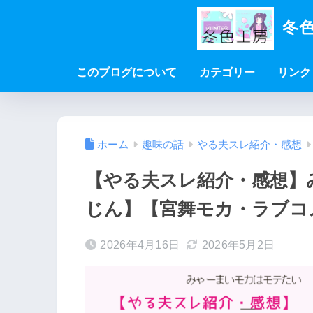
冬色
このブログについて
カテゴリー
リンク
ホーム
趣味の話
やる夫スレ紹介・感想
【やる夫スレ紹介・感想】
じん】【宮舞モカ・ラブコ
2026年4月16日
2026年5月2日