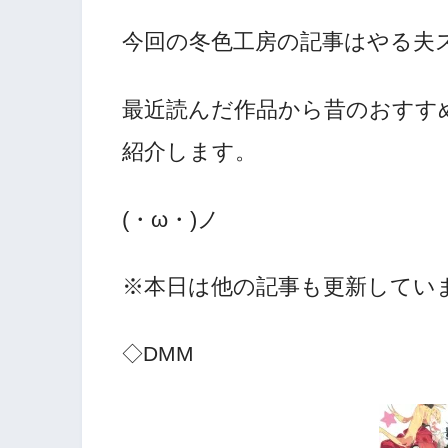
今回の冬色工房の記事はやる夫
最近読んだ作品から昔のおすす
紹介します。
(・ω・)ノ
※本日は他の記事も更新していま
◇DMM