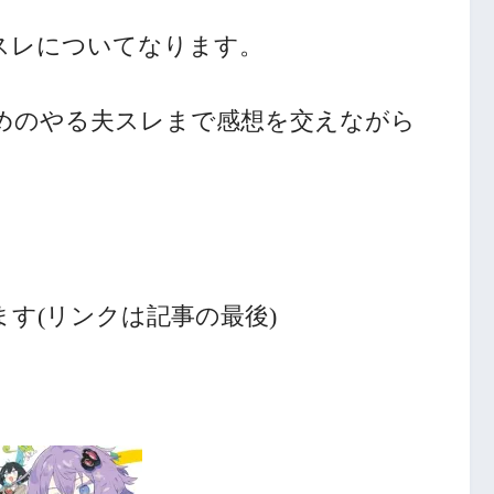
スレについてなります。
めのやる夫スレまで感想を交えながら
す(リンクは記事の最後)