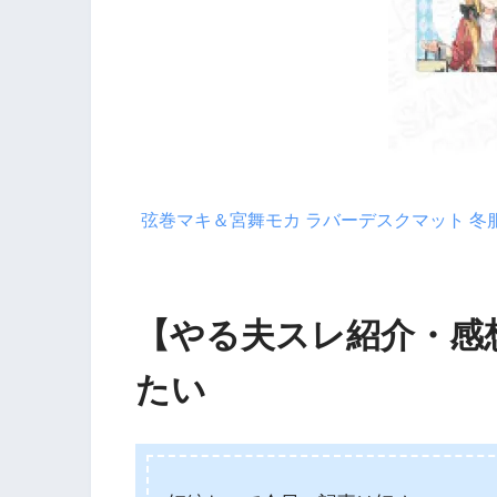
弦巻マキ＆宮舞モカ ラバーデスクマット 冬服V
【やる夫スレ紹介・感
たい