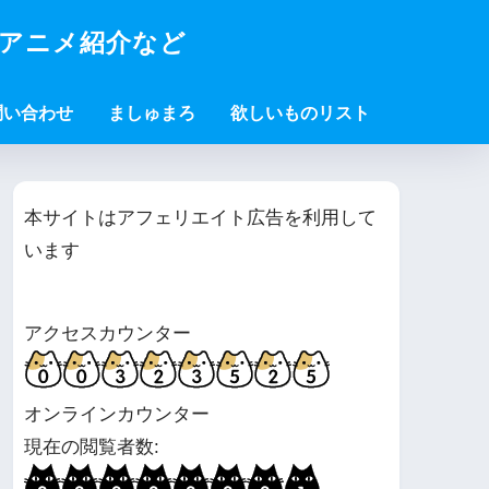
・アニメ紹介など
問い合わせ
ましゅまろ
欲しいものリスト
本サイトはアフェリエイト広告を利用して
います
アクセスカウンター
オンラインカウンター
現在の閲覧者数: